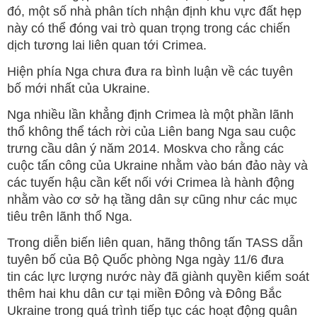
đó, một số nhà phân tích nhận định khu vực đất hẹp
này có thể đóng vai trò quan trọng trong các chiến
dịch tương lai liên quan tới Crimea.
Hiện phía Nga chưa đưa ra bình luận về các tuyên
bố mới nhất của Ukraine.
Nga nhiều lần khẳng định Crimea là một phần lãnh
thổ không thể tách rời của Liên bang Nga sau cuộc
trưng cầu dân ý năm 2014. Moskva cho rằng các
cuộc tấn công của Ukraine nhằm vào bán đảo này và
các tuyến hậu cần kết nối với Crimea là hành động
nhằm vào cơ sở hạ tầng dân sự cũng như các mục
tiêu trên lãnh thổ Nga.
Trong diễn biến liên quan, hãng thông tấn TASS dẫn
tuyên bố của Bộ Quốc phòng Nga ngày 11/6 đưa
tin các lực lượng nước này đã giành quyền kiểm soát
thêm hai khu dân cư tại miền Đông và Đông Bắc
Ukraine trong quá trình tiếp tục các hoạt động quân