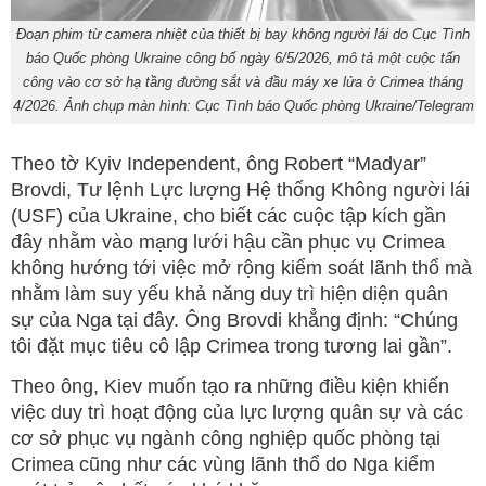
Đoạn phim từ camera nhiệt của thiết bị bay không người lái do Cục Tình
báo Quốc phòng Ukraine công bố ngày 6/5/2026, mô tả một cuộc tấn
công vào cơ sở hạ tầng đường sắt và đầu máy xe lửa ở Crimea tháng
4/2026. Ảnh chụp màn hình: Cục Tình báo Quốc phòng Ukraine/Telegram
Theo tờ Kyiv Independent, ông Robert “Madyar”
Brovdi, Tư lệnh Lực lượng Hệ thống Không người lái
(USF) của Ukraine, cho biết các cuộc tập kích gần
đây nhằm vào mạng lưới hậu cần phục vụ Crimea
không hướng tới việc mở rộng kiểm soát lãnh thổ mà
nhằm làm suy yếu khả năng duy trì hiện diện quân
sự của Nga tại đây. Ông Brovdi khẳng định: “Chúng
tôi đặt mục tiêu cô lập Crimea trong tương lai gần”.
Theo ông, Kiev muốn tạo ra những điều kiện khiến
việc duy trì hoạt động của lực lượng quân sự và các
cơ sở phục vụ ngành công nghiệp quốc phòng tại
Crimea cũng như các vùng lãnh thổ do Nga kiểm