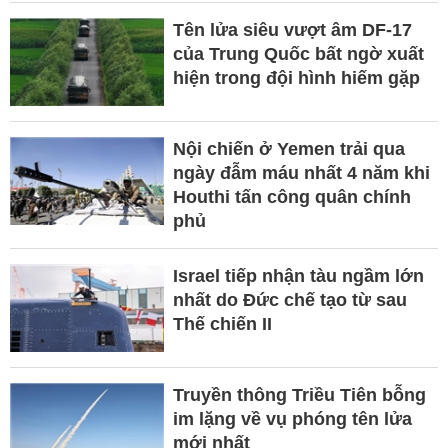
Tên lửa siêu vượt âm DF-17
của Trung Quốc bất ngờ xuất
hiện trong đội hình hiếm gặp
Nội chiến ở Yemen trải qua
ngày đẫm máu nhất 4 năm khi
Houthi tấn công quân chính
phủ
Israel tiếp nhận tàu ngầm lớn
nhất do Đức chế tạo từ sau
Thế chiến II
Truyền thông Triều Tiên bỗng
im lặng về vụ phóng tên lửa
mới nhất