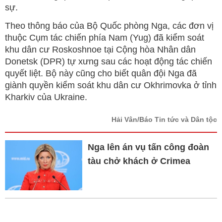
sự.
Theo thông báo của Bộ Quốc phòng Nga, các đơn vị
thuộc Cụm tác chiến phía Nam (Yug) đã kiểm soát
khu dân cư Roskoshnoe tại Cộng hòa Nhân dân
Donetsk (DPR) tự xưng sau các hoạt động tác chiến
quyết liệt. Bộ này cũng cho biết quân đội Nga đã
giành quyền kiểm soát khu dân cư Okhrimovka ở tỉnh
Kharkiv của Ukraine.
Hải Vân/Báo Tin tức và Dân tộc
Nga lên án vụ tấn công đoàn
tàu chở khách ở Crimea