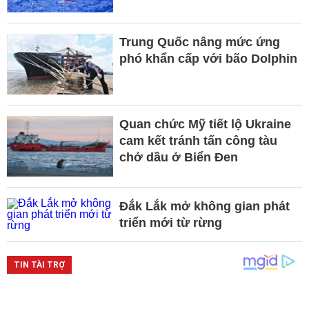
Trung Quốc nâng mức ứng
phó khẩn cấp với bão Dolphin
Quan chức Mỹ tiết lộ Ukraine
cam kết tránh tấn công tàu
chở dầu ở Biển Đen
Đắk Lắk mở không gian phát
triển mới từ rừng