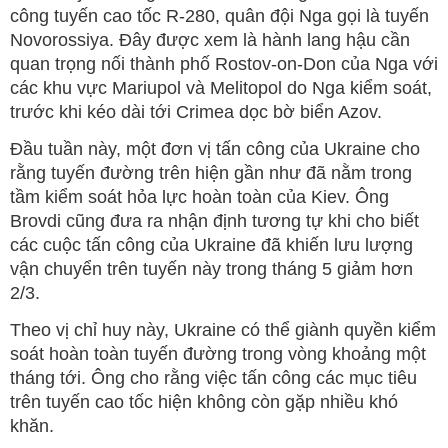
công tuyến cao tốc R-280, quân đội Nga gọi là tuyến
Novorossiya. Đây được xem là hành lang hậu cần
quan trọng nối thành phố Rostov-on-Don của Nga với
các khu vực Mariupol và Melitopol do Nga kiểm soát,
trước khi kéo dài tới Crimea dọc bờ biển Azov.
Đầu tuần này, một đơn vị tấn công của Ukraine cho
rằng tuyến đường trên hiện gần như đã nằm trong
tầm kiểm soát hỏa lực hoàn toàn của Kiev. Ông
Brovdi cũng đưa ra nhận định tương tự khi cho biết
các cuộc tấn công của Ukraine đã khiến lưu lượng
vận chuyển trên tuyến này trong tháng 5 giảm hơn
2/3.
Theo vị chỉ huy này, Ukraine có thể giành quyền kiểm
soát hoàn toàn tuyến đường trong vòng khoảng một
tháng tới. Ông cho rằng việc tấn công các mục tiêu
trên tuyến cao tốc hiện không còn gặp nhiều khó
khăn.