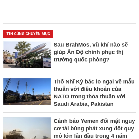
TIN CÙNG CHUYÊN MỤC
Sau BrahMos, vũ khí nào sẽ
giúp Ấn Độ chinh phục thị
trường quốc phòng?
Thổ Nhĩ Kỳ bác lo ngại về mẫu
thuẫn với điều khoản của
NATO trong thỏa thuận với
Saudi Arabia, Pakistan
Cảnh báo Yemen đối mặt nguy
cơ tái bùng phát xung đột quy
mô lớn lần đầu trong 4 năm