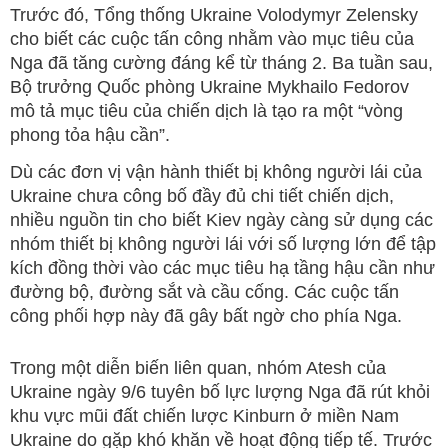
Trước đó, Tổng thống Ukraine Volodymyr Zelensky
cho biết các cuộc tấn công nhằm vào mục tiêu của
Nga đã tăng cường đáng kể từ tháng 2. Ba tuần sau,
Bộ trưởng Quốc phòng Ukraine Mykhailo Fedorov
mô tả mục tiêu của chiến dịch là tạo ra một “vòng
phong tỏa hậu cần”.
Dù các đơn vị vận hành thiết bị không người lái của
Ukraine chưa công bố đầy đủ chi tiết chiến dịch,
nhiều nguồn tin cho biết Kiev ngày càng sử dụng các
nhóm thiết bị không người lái với số lượng lớn để tập
kích đồng thời vào các mục tiêu hạ tầng hậu cần như
đường bộ, đường sắt và cầu cống. Các cuộc tấn
công phối hợp này đã gây bất ngờ cho phía Nga.
Trong một diễn biến liên quan, nhóm Atesh của
Ukraine ngày 9/6 tuyên bố lực lượng Nga đã rút khỏi
khu vực mũi đất chiến lược Kinburn ở miền Nam
Ukraine do gặp khó khăn về hoạt động tiếp tế. Trước