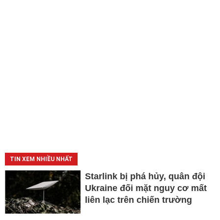
TIN XEM NHIỀU NHẤT
Starlink bị phá hủy, quân đội
Ukraine đối mặt nguy cơ mất
liên lạc trên chiến trường