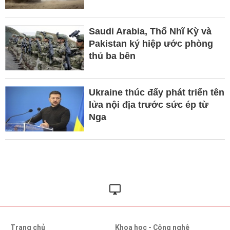
Saudi Arabia, Thổ Nhĩ Kỳ và
Pakistan ký hiệp ước phòng
thủ ba bên
Ukraine thúc đẩy phát triển tên
lửa nội địa trước sức ép từ
Nga
Trang chủ
Khoa học - Công nghệ