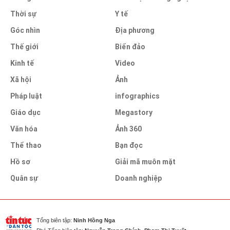
Thời sự
Y tế
Góc nhìn
Địa phương
Thế giới
Biển đảo
Kinh tế
Video
Xã hội
Ảnh
Pháp luật
infographics
Giáo dục
Megastory
Văn hóa
Ảnh 360
Thể thao
Bạn đọc
Hồ sơ
Giải mã muôn mặt
Quân sự
Doanh nghiệp
Tổng biên tập:
Ninh Hồng Nga