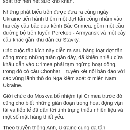
soát trở nên hết sức khó khăn.
Những phát biểu trên được đưa ra cùng ngày
Ukraine tiến hành thêm một đợt tấn công nhằm vào
hai cây cầu bắc qua kênh Bắc Crimea, gồm một cầu
đường bộ trên tuyến Perekop - Armyansk và một cây
cầu khác gần khu dân cư Stavky.
Các cuộc tập kích này diễn ra sau hàng loạt đợt tấn
công trong những tuần gần đây, đã khiến nhiều cửa
khẩu dẫn vào Crimea phải tạm ngừng hoạt động,
trong đó có cầu Chonhar – tuyến kết nối bán đảo với
các vùng lãnh thổ do Nga kiểm soát ở miền Nam
Ukraine.
Giới chức do Moskva bổ nhiệm tại Crimea trước đó
cũng cho biết những gián đoạn trong hoạt động vận
tải và tiếp tế đã dẫn tới tình trạng thiếu nhiên liệu và
một số mặt hàng thiết yếu.
Theo truyền thông Anh, Ukraine cũng đã tấn