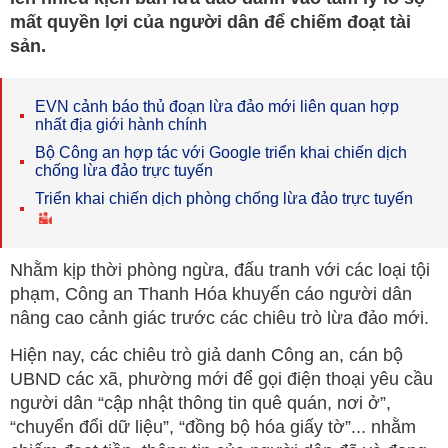
mất quyền lợi của người dân để chiếm đoạt tài
sản.
EVN cảnh báo thủ đoạn lừa đảo mới liên quan hợp
nhất địa giới hành chính
Bộ Công an hợp tác với Google triển khai chiến dịch
chống lừa đảo trực tuyến
Triển khai chiến dịch phòng chống lừa đảo trực tuyến
Nhằm kịp thời phòng ngừa, đấu tranh với các loại tội
phạm, Công an Thanh Hóa khuyến cáo người dân
nâng cao cảnh giác trước các chiêu trò lừa đảo mới.
Hiện nay, các chiêu trò giả danh Công an, cán bộ
UBND các xã, phường mới để gọi điện thoại yêu cầu
người dân “cập nhật thông tin quê quán, nơi ở”,
“chuyển đổi dữ liệu”, “đồng bộ hóa giấy tờ”... nhằm