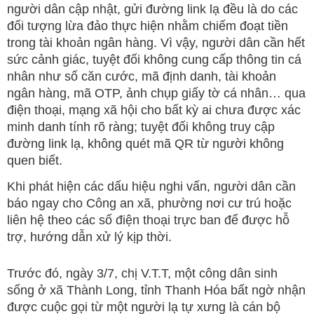
người dân cập nhật, gửi đường link lạ đều là do các
đối tượng lừa đảo thực hiện nhằm chiếm đoạt tiền
trong tài khoản ngân hàng. Vì vậy, người dân cần hết
sức cảnh giác, tuyệt đối không cung cấp thông tin cá
nhân như số căn cước, mã định danh, tài khoản
ngân hàng, mã OTP, ảnh chụp giấy tờ cá nhân… qua
điện thoại, mạng xã hội cho bất kỳ ai chưa được xác
minh danh tính rõ ràng; tuyệt đối không truy cập
đường link lạ, không quét mã QR từ người không
quen biết.
Khi phát hiện các dấu hiệu nghi vấn, người dân cần
báo ngay cho Công an xã, phường nơi cư trú hoặc
liên hệ theo các số điện thoại trực ban để được hỗ
trợ, hướng dẫn xử lý kịp thời.
Trước đó, ngày 3/7, chị V.T.T, một công dân sinh
sống ở xã Thành Long, tỉnh Thanh Hóa bất ngờ nhận
được cuộc gọi từ một người lạ tự xưng là cán bộ