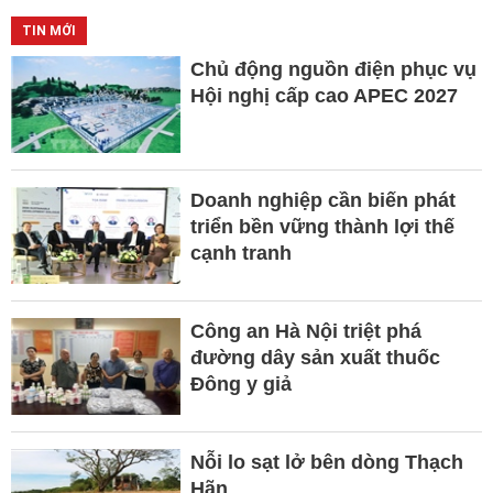
TIN MỚI
Chủ động nguồn điện phục vụ
Hội nghị cấp cao APEC 2027
Doanh nghiệp cần biến phát
triển bền vững thành lợi thế
cạnh tranh
Công an Hà Nội triệt phá
đường dây sản xuất thuốc
Đông y giả
Nỗi lo sạt lở bên dòng Thạch
Hãn