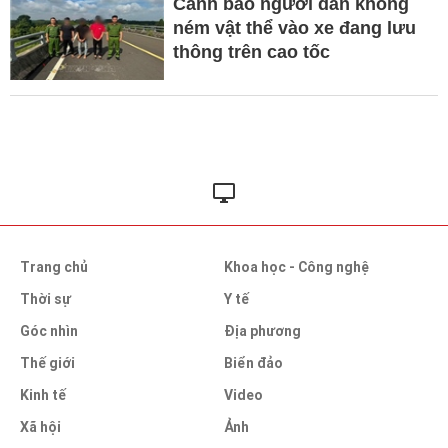
Cảnh báo người dân không
ném vật thể vào xe đang lưu
thông trên cao tốc
Trang chủ
Khoa học - Công nghệ
Thời sự
Y tế
Góc nhìn
Địa phương
Thế giới
Biển đảo
Kinh tế
Video
Xã hội
Ảnh