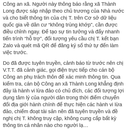
Công an xã. Người này thông báo rằng xã Thành
Long được sáp nhập theo chủ trương của Nhà nước
và cho biết thông tin của chị T. trên Cơ sở dữ liệu
quốc gia về dân cư “không trùng khớp”, cần được
điều chỉnh ngay. Để tạo sự tin tưởng và đẩy nhanh
tiến trình “hỗ trợ”, đối tượng yêu cầu chị T. kết bạn
Zalo và quét mã QR để đăng ký số thứ tự đến làm
việc trước.
Do đã được tuyên truyền, cảnh báo từ trước nên chị
V.T.T. đã cảnh giác, gọi điện trực tiếp cho cán bộ
Công an phụ trách thôn để xác minh thông tin. Qua
kiểm tra, cán bộ Công an xã Thành Long khẳng định
đây là hành vi lừa đảo có chủ đích, các đối tượng lợi
dụng tâm lý của người dân trong thời điểm chuyển
đổi địa giới hành chính để thực hiện các hành vi lừa
đảo, chiếm đoạt tài sản nên đã tuyên truyền và đề
nghị chị T. không truy cập, không cung cấp bất kỳ
thông tin cá nhân nào cho người lạ…