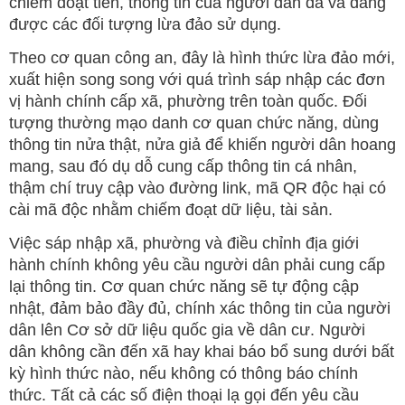
chiếm đoạt tiền, thông tin của người dân đã và đang
được các đối tượng lừa đảo sử dụng.
Theo cơ quan công an, đây là hình thức lừa đảo mới,
xuất hiện song song với quá trình sáp nhập các đơn
vị hành chính cấp xã, phường trên toàn quốc. Đối
tượng thường mạo danh cơ quan chức năng, dùng
thông tin nửa thật, nửa giả để khiến người dân hoang
mang, sau đó dụ dỗ cung cấp thông tin cá nhân,
thậm chí truy cập vào đường link, mã QR độc hại có
cài mã độc nhằm chiếm đoạt dữ liệu, tài sản.
Việc sáp nhập xã, phường và điều chỉnh địa giới
hành chính không yêu cầu người dân phải cung cấp
lại thông tin. Cơ quan chức năng sẽ tự động cập
nhật, đảm bảo đầy đủ, chính xác thông tin của người
dân lên Cơ sở dữ liệu quốc gia về dân cư. Người
dân không cần đến xã hay khai báo bổ sung dưới bất
kỳ hình thức nào, nếu không có thông báo chính
thức. Tất cả các số điện thoại lạ gọi đến yêu cầu