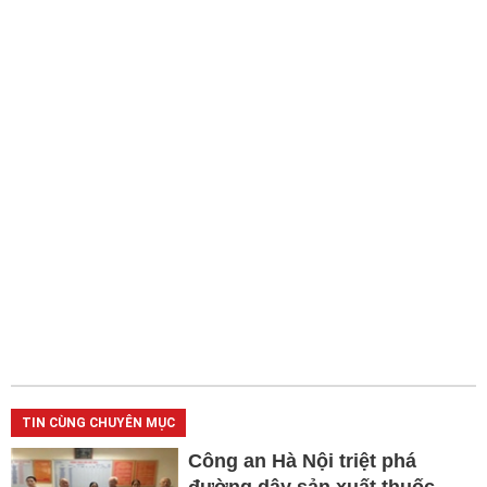
TIN CÙNG CHUYÊN MỤC
Công an Hà Nội triệt phá
đường dây sản xuất thuốc