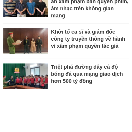
án xâm phạm bản quyền phim,
âm nhạc trên không gian
mạng
Khởi tố ca sĩ và giám đốc
công ty truyền thông về hành
vi xâm phạm quyền tác giả
Triệt phá đường dây cá độ
bóng đá qua mạng giao dịch
hơn 500 tỷ đồng