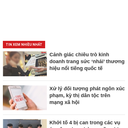
TIN XEM NHIỀU NHẤT
Cảnh giác chiêu trò kinh
doanh trang sức ‘nhái’ thương
hiệu nổi tiếng quốc tế
Xử lý đối tượng phát ngôn xúc
phạm, kỳ thị dân tộc trên
mạng xã hội
Khởi tố 4 bị can trong các vụ