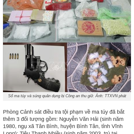
Số ma túy và súng quân dụng bị Công an thu giữ. Ảnh: TTXVN phát
Phòng Cảnh sát điều tra tội phạm về ma túy đã bắt
thêm 3 đối tượng gồm: Nguyễn Văn Hải (sinh năm
1980, ngụ xã Tân Bình, huyện Bình Tân, tỉnh Vĩnh
Long); Tiêu Thanh Nhiều (sinh năm 2003, trú tại