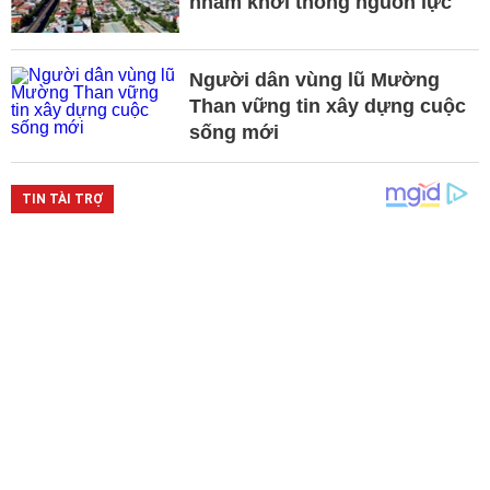
nhằm khơi thông nguồn lực
Người dân vùng lũ Mường
Than vững tin xây dựng cuộc
sống mới