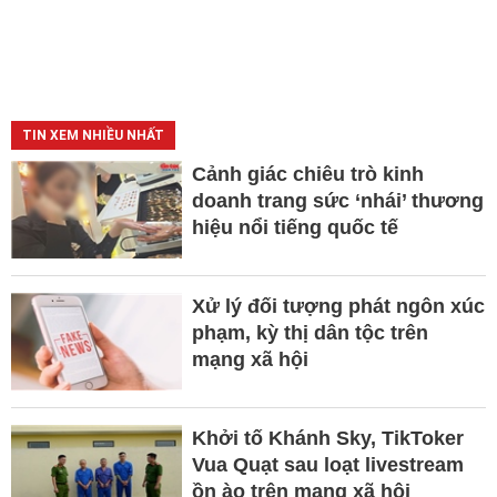
TIN XEM NHIỀU NHẤT
Cảnh giác chiêu trò kinh
doanh trang sức ‘nhái’ thương
hiệu nổi tiếng quốc tế
Xử lý đối tượng phát ngôn xúc
phạm, kỳ thị dân tộc trên
mạng xã hội
Khởi tố Khánh Sky, TikToker
Vua Quạt sau loạt livestream
ồn ào trên mạng xã hội