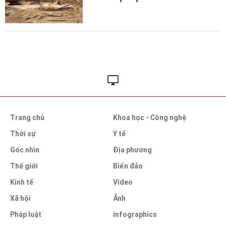
Trang chủ
Khoa học - Công nghệ
Thời sự
Y tế
Góc nhìn
Địa phương
Thế giới
Biển đảo
Kinh tế
Video
Xã hội
Ảnh
Pháp luật
infographics