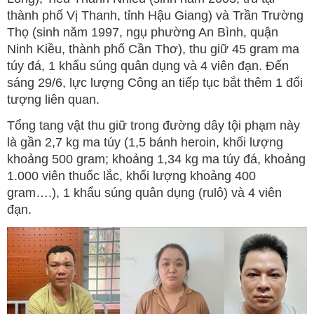
thành phố Vị Thanh, tỉnh Hậu Giang) và Trần Trường
Thọ (sinh năm 1997, ngụ phường An Bình, quận
Ninh Kiều, thành phố Cần Thơ), thu giữ 45 gram ma
túy đá, 1 khẩu súng quân dụng và 4 viên đạn. Đến
sáng 29/6, lực lượng Công an tiếp tục bắt thêm 1 đối
tượng liên quan.
Tổng tang vật thu giữ trong đường dây tội phạm này
là gần 2,7 kg ma túy (1,5 bánh heroin, khối lượng
khoảng 500 gram; khoảng 1,34 kg ma túy đá, khoảng
1.000 viên thuốc lắc, khối lượng khoảng 400
gram….), 1 khẩu súng quân dụng (rulô) và 4 viên
đạn.