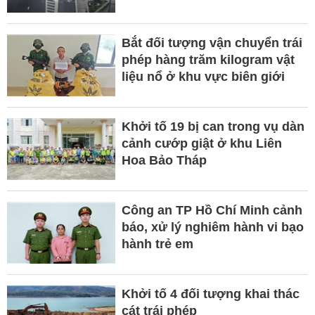
Bắt đối tượng vận chuyển trái
phép hàng trăm kilogram vật
liệu nổ ở khu vực biên giới
Khởi tố 19 bị can trong vụ dàn
cảnh cướp giật ở khu Liên
Hoa Bảo Tháp
Công an TP Hồ Chí Minh cảnh
báo, xử lý nghiêm hành vi bạo
hành trẻ em
Khởi tố 4 đối tượng khai thác
cát trái phép