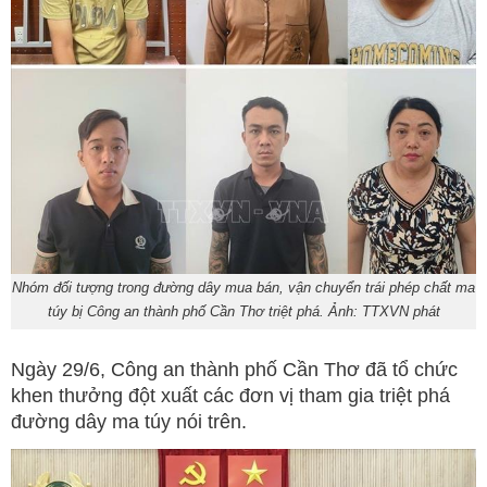
Nhóm đối tượng trong đường dây mua bán, vận chuyển trái phép chất ma
túy bị Công an thành phố Cần Thơ triệt phá. Ảnh: TTXVN phát
Ngày 29/6, Công an thành phố Cần Thơ đã tổ chức
khen thưởng đột xuất các đơn vị tham gia triệt phá
đường dây ma túy nói trên.