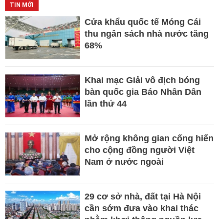
TIN MỚI
Cửa khẩu quốc tế Móng Cái
thu ngân sách nhà nước tăng
68%
Khai mạc Giải vô địch bóng
bàn quốc gia Báo Nhân Dân
lần thứ 44
Mở rộng không gian cống hiến
cho cộng đồng người Việt
Nam ở nước ngoài
29 cơ sở nhà, đất tại Hà Nội
cần sớm đưa vào khai thác