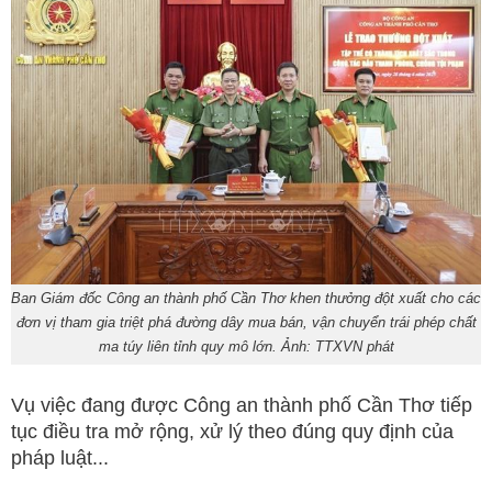
Ban Giám đốc Công an thành phố Cần Thơ khen thưởng đột xuất cho các
đơn vị tham gia triệt phá đường dây mua bán, vận chuyển trái phép chất
ma túy liên tỉnh quy mô lớn. Ảnh: TTXVN phát
Vụ việc đang được Công an thành phố Cần Thơ tiếp
tục điều tra mở rộng, xử lý theo đúng quy định của
pháp luật...