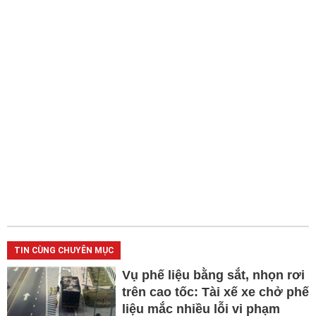
TIN CÙNG CHUYÊN MỤC
Vụ phế liệu bằng sắt, nhọn rơi
trên cao tốc: Tài xế xe chở phế
liệu mắc nhiều lỗi vi phạm