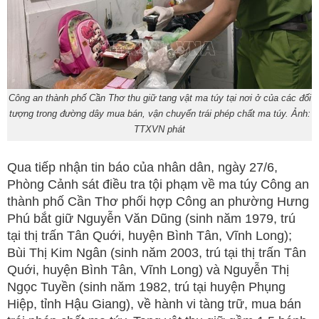
Công an thành phố Cần Thơ thu giữ tang vật ma túy tại nơi ở của các đối
tượng trong đường dây mua bán, vận chuyển trái phép chất ma túy. Ảnh:
TTXVN phát
Qua tiếp nhận tin báo của nhân dân, ngày 27/6,
Phòng Cảnh sát điều tra tội phạm về ma túy Công an
thành phố Cần Thơ phối hợp Công an phường Hưng
Phú bắt giữ Nguyễn Văn Dũng (sinh năm 1979, trú
tại thị trấn Tân Quới, huyện Bình Tân, Vĩnh Long);
Bùi Thị Kim Ngân (sinh năm 2003, trú tại thị trấn Tân
Quới, huyện Bình Tân, Vĩnh Long) và Nguyễn Thị
Ngọc Tuyền (sinh năm 1982, trú tại huyện Phụng
Hiệp, tỉnh Hậu Giang), về hành vi tàng trữ, mua bán