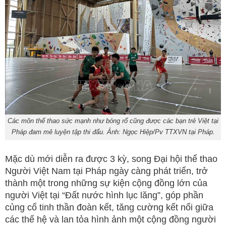
Các môn thể thao sức mạnh như bóng rổ cũng được các bạn trẻ Việt tại
Pháp đam mê luyện tập thi đấu. Ảnh: Ngọc Hiệp/Pv TTXVN tại Pháp.
Mặc dù mới diễn ra được 3 kỳ, song Đại hội thể thao
Người Việt Nam tại Pháp ngày càng phát triển, trở
thành một trong những sự kiện cộng đồng lớn của
người Việt tại “Đất nước hình lục lăng”, góp phần
củng cố tinh thần đoàn kết, tăng cường kết nối giữa
các thế hệ và lan tỏa hình ảnh một cộng đồng người