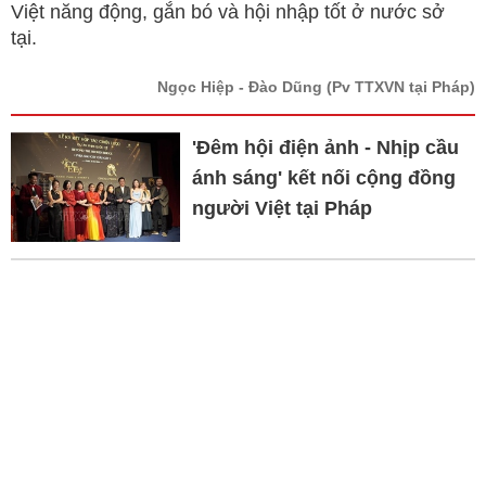
Việt năng động, gắn bó và hội nhập tốt ở nước sở
tại.
Ngọc Hiệp - Đào Dũng
(Pv TTXVN tại Pháp)
'Đêm hội điện ảnh - Nhịp cầu
ánh sáng' kết nối cộng đồng
người Việt tại Pháp