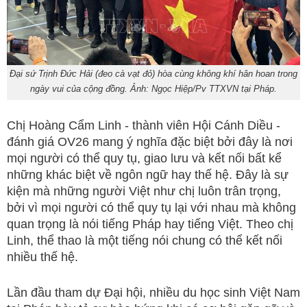
Đại sứ Trịnh Đức Hải (đeo cà vạt đỏ) hòa cùng không khí hân hoan trong
ngày vui của cộng đồng. Ảnh: Ngọc Hiệp/Pv TTXVN tại Pháp.
Chị Hoàng Cẩm Linh - thành viên Hội Cánh Diều -
đánh giá OV26 mang ý nghĩa đặc biệt bởi đây là nơi
mọi người có thể quy tụ, giao lưu và kết nối bất kể
những khác biệt về ngôn ngữ hay thế hệ. Đây là sự
kiện mà những người Việt như chị luôn trân trọng,
bởi vì mọi người có thể quy tụ lại với nhau mà không
quan trọng là nói tiếng Pháp hay tiếng Việt. Theo chị
Linh, thể thao là một tiếng nói chung có thể kết nối
nhiều thế hệ.
Lần đầu tham dự Đại hội, nhiều du học sinh Việt Nam