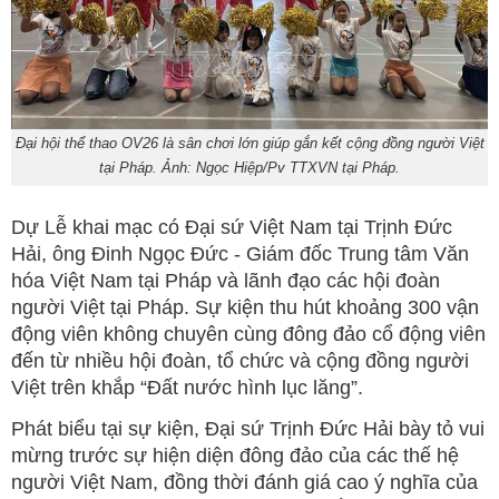
Đại hội thể thao OV26 là sân chơi lớn giúp gắn kết cộng đồng người Việt
tại Pháp. Ảnh: Ngọc Hiệp/Pv TTXVN tại Pháp.
Dự Lễ khai mạc có Đại sứ Việt Nam tại Trịnh Đức
Hải, ông Đinh Ngọc Đức - Giám đốc Trung tâm Văn
hóa Việt Nam tại Pháp và lãnh đạo các hội đoàn
người Việt tại Pháp. Sự kiện thu hút khoảng 300 vận
động viên không chuyên cùng đông đảo cổ động viên
đến từ nhiều hội đoàn, tổ chức và cộng đồng người
Việt trên khắp “Đất nước hình lục lăng”.
Phát biểu tại sự kiện, Đại sứ Trịnh Đức Hải bày tỏ vui
mừng trước sự hiện diện đông đảo của các thế hệ
người Việt Nam, đồng thời đánh giá cao ý nghĩa của