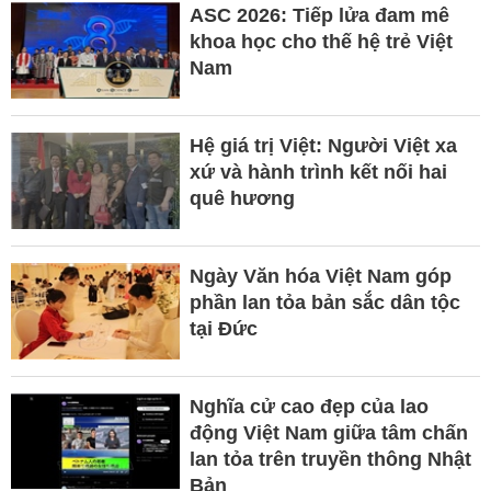
ASC 2026: Tiếp lửa đam mê
khoa học cho thế hệ trẻ Việt
Nam
Hệ giá trị Việt: Người Việt xa
xứ và hành trình kết nối hai
quê hương
Ngày Văn hóa Việt Nam góp
phần lan tỏa bản sắc dân tộc
tại Đức ​
Nghĩa cử cao đẹp của lao
động Việt Nam giữa tâm chấn
lan tỏa trên truyền thông Nhật
Bản