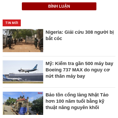
BÌNH LUẬN
TIN MỚI
Nigeria: Giải cứu 308 người bị
bắt cóc
Mỹ: Kiểm tra gần 500 máy bay
Boeing 737 MAX do nguy cơ
nứt thân máy bay
Bảo tồn cổng làng Nhật Tảo
hơn 100 năm tuổi bằng kỹ
thuật nâng nguyên khối