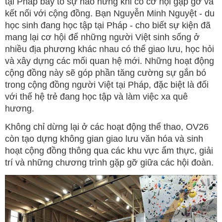
tại Pháp bày tỏ sự hào hứng khi có cơ hội gặp gỡ và
kết nối với cộng đồng. Bạn Nguyễn Minh Nguyệt - du
học sinh đang học tập tại Pháp - cho biết sự kiện đã
mang lại cơ hội để những người Việt sinh sống ở
nhiều địa phương khác nhau có thể giao lưu, học hỏi
và xây dựng các mối quan hệ mới. Những hoạt động
cộng đồng này sẽ góp phần tăng cường sự gắn bó
trong cộng đồng người Việt tại Pháp, đặc biệt là đối
với thế hệ trẻ đang học tập và làm việc xa quê
hương.
Không chỉ dừng lại ở các hoạt động thể thao, OV26
còn tạo dựng không gian giao lưu văn hóa và sinh
hoạt cộng đồng thông qua các khu vực ẩm thực, giải
trí và những chương trình gặp gỡ giữa các hội đoàn.