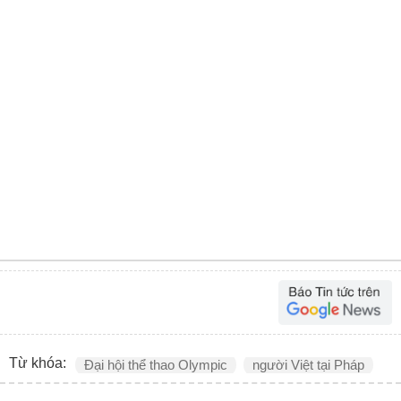
Từ khóa:
Đại hội thể thao Olympic
người Việt tại Pháp