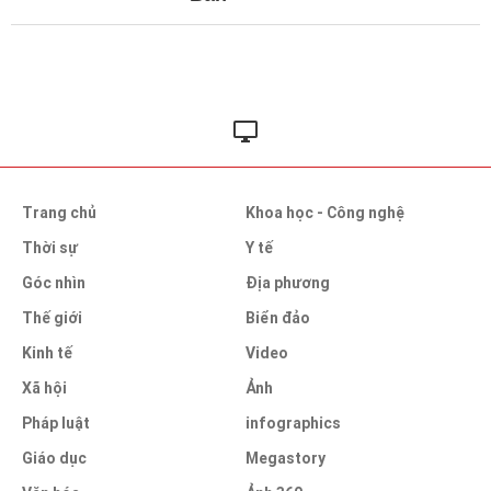
Trang chủ
Khoa học - Công nghệ
Thời sự
Y tế
Góc nhìn
Địa phương
Thế giới
Biển đảo
Kinh tế
Video
Xã hội
Ảnh
Pháp luật
infographics
Giáo dục
Megastory