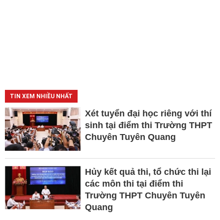
TIN XEM NHIỀU NHẤT
Xét tuyển đại học riêng với thí
sinh tại điểm thi Trường THPT
Chuyên Tuyên Quang
Hủy kết quả thi, tổ chức thi lại
các môn thi tại điểm thi
Trường THPT Chuyên Tuyên
Quang