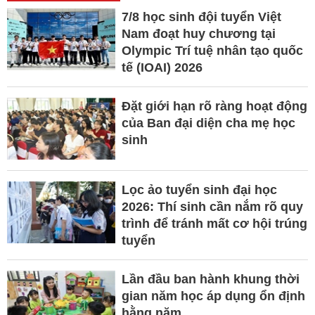
7/8 học sinh đội tuyển Việt
Nam đoạt huy chương tại
Olympic Trí tuệ nhân tạo quốc
tế (IOAI) 2026
Đặt giới hạn rõ ràng hoạt động
của Ban đại diện cha mẹ học
sinh
Lọc ảo tuyển sinh đại học
2026: Thí sinh cần nắm rõ quy
trình để tránh mất cơ hội trúng
tuyển
Lần đầu ban hành khung thời
gian năm học áp dụng ổn định
hằng năm