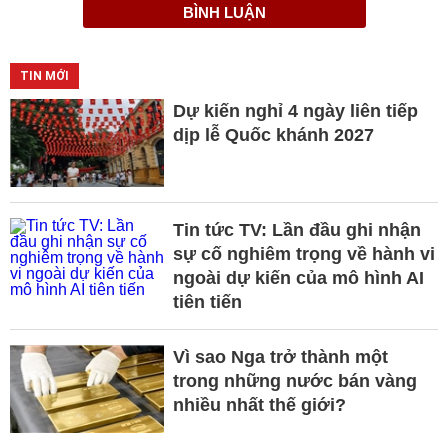
BÌNH LUẬN
TIN MỚI
Dự kiến nghỉ 4 ngày liên tiếp
dịp lễ Quốc khánh 2027
Tin tức TV: Lần đầu ghi nhận
sự cố nghiêm trọng về hành vi
ngoài dự kiến của mô hình AI
tiên tiến
Vì sao Nga trở thành một
trong những nước bán vàng
nhiều nhất thế giới?