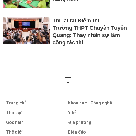
Thi lại tại Điểm thi
Trường THPT Chuyên Tuyên
Quang: Thay nhân sự làm
công tác thi
Trang chủ
Khoa học - Công nghệ
Thời sự
Y tế
Góc nhìn
Địa phương
Thế giới
Biển đảo