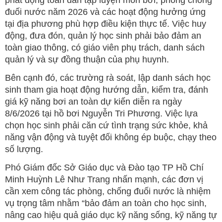
phát động toàn dân tập luyện môn bơi, phòng chống
đuối nước năm 2026 và các hoạt động hưởng ứng
tại địa phương phù hợp điều kiện thực tế. Việc huy
động, đưa đón, quản lý học sinh phải bảo đảm an
toàn giao thông, có giáo viên phụ trách, danh sách
quản lý và sự đồng thuận của phụ huynh.
Bên cạnh đó, các trường rà soát, lập danh sách học
sinh tham gia hoạt động hướng dẫn, kiểm tra, đánh
giá kỹ năng bơi an toàn dự kiến diễn ra ngày
8/6/2026 tại hồ bơi Nguyễn Tri Phương. Việc lựa
chọn học sinh phải căn cứ tình trạng sức khỏe, khả
năng vận động và tuyệt đối không ép buộc, chạy theo
số lượng.
Phó Giám đốc Sở Giáo dục và Đào tạo TP Hồ Chí
Minh Huỳnh Lê Như Trang nhấn mạnh, các đơn vị
cần xem công tác phòng, chống đuối nước là nhiệm
vụ trọng tâm nhằm “bảo đảm an toàn cho học sinh,
nâng cao hiệu quả giáo dục kỹ năng sống, kỹ năng tự