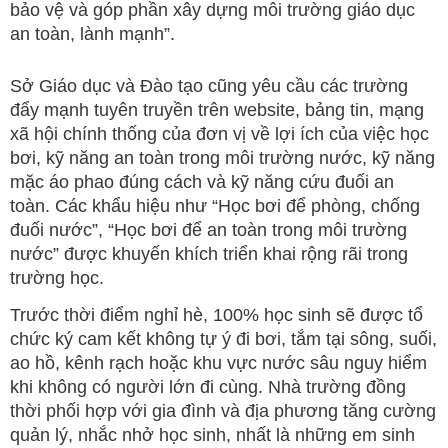
bảo vệ và góp phần xây dựng môi trường giáo dục
an toàn, lành mạnh”.
Sở Giáo dục và Đào tạo cũng yêu cầu các trường
đẩy mạnh tuyên truyền trên website, bảng tin, mạng
xã hội chính thống của đơn vị về lợi ích của việc học
bơi, kỹ năng an toàn trong môi trường nước, kỹ năng
mặc áo phao đúng cách và kỹ năng cứu đuối an
toàn. Các khẩu hiệu như “Học bơi để phòng, chống
đuối nước”, “Học bơi để an toàn trong môi trường
nước” được khuyến khích triển khai rộng rãi trong
trường học.
Trước thời điểm nghỉ hè, 100% học sinh sẽ được tổ
chức ký cam kết không tự ý đi bơi, tắm tại sông, suối,
ao hồ, kênh rạch hoặc khu vực nước sâu nguy hiểm
khi không có người lớn đi cùng. Nhà trường đồng
thời phối hợp với gia đình và địa phương tăng cường
quản lý, nhắc nhở học sinh, nhất là những em sinh