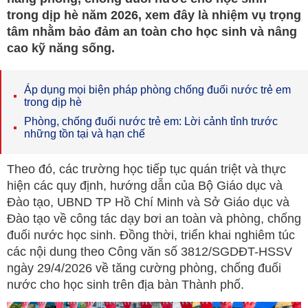
trong dịp hè năm 2026, xem đây là nhiệm vụ trọng
tâm nhằm bảo đảm an toàn cho học sinh và nâng
cao kỹ năng sống.
Áp dụng mọi biện pháp phòng chống đuối nước trẻ em
trong dịp hè
Phòng, chống đuối nước trẻ em: Lời cảnh tỉnh trước
những tồn tại và hạn chế
Theo đó, các trường học tiếp tục quán triệt và thực
hiện các quy định, hướng dẫn của Bộ Giáo dục và
Đào tạo, UBND TP Hồ Chí Minh và Sở Giáo dục và
Đào tạo về công tác dạy bơi an toàn và phòng, chống
đuối nước học sinh. Đồng thời, triển khai nghiêm túc
các nội dung theo Công văn số 3812/SGDĐT-HSSV
ngày 29/4/2026 về tăng cường phòng, chống đuối
nước cho học sinh trên địa bàn Thành phố.