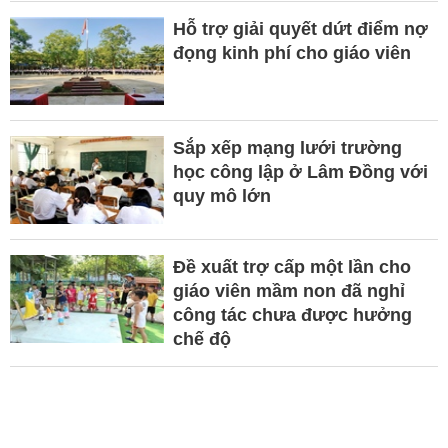
Hỗ trợ giải quyết dứt điểm nợ
đọng kinh phí cho giáo viên
Sắp xếp mạng lưới trường
học công lập ở Lâm Đồng với
quy mô lớn
Đề xuất trợ cấp một lần cho
giáo viên mầm non đã nghỉ
công tác chưa được hưởng
chế độ