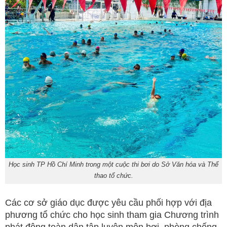
Học sinh TP Hồ Chí Minh trong một cuộc thi bơi do Sở Văn hóa và Thể
thao tổ chức.
Các cơ sở giáo dục được yêu cầu phối hợp với địa
phương tổ chức cho học sinh tham gia Chương trình