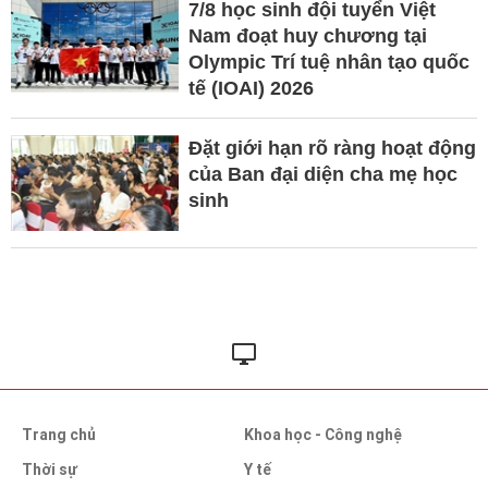
7/8 học sinh đội tuyển Việt
Nam đoạt huy chương tại
Olympic Trí tuệ nhân tạo quốc
tế (IOAI) 2026
Đặt giới hạn rõ ràng hoạt động
của Ban đại diện cha mẹ học
sinh
Trang chủ
Khoa học - Công nghệ
Thời sự
Y tế