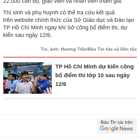
22.000 cán bộ, giáo viên và nhân viên tham gia.
Thí sinh và phụ huynh có thể tra cứu kết quả
trên website chính thức của Sở Giáo dục và Đào tạo
TP Hồ Chí Minh ngay khi Sở công bố điểm thi, dự
kiến sau ngày 12/6.
Tin, ảnh: Hương Trần/Báo Tin tức và Dân tộc
TP Hồ Chí Minh dự kiến công
bố điểm thi lớp 10 sau ngày
12/6