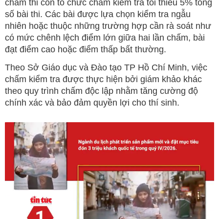
chấm thi còn tổ chức chấm kiểm tra tối thiểu 5% tổng
số bài thi. Các bài được lựa chọn kiểm tra ngẫu
nhiên hoặc thuộc những trường hợp cần rà soát như
có mức chênh lệch điểm lớn giữa hai lần chấm, bài
đạt điểm cao hoặc điểm thấp bất thường.
Theo Sở Giáo dục và Đào tạo TP Hồ Chí Minh, việc
chấm kiểm tra được thực hiện bởi giám khảo khác
theo quy trình chấm độc lập nhằm tăng cường độ
chính xác và bảo đảm quyền lợi cho thí sinh.