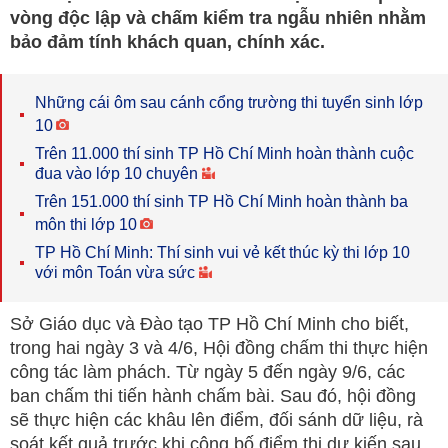
vòng độc lập và chấm kiểm tra ngẫu nhiên nhằm
bảo đảm tính khách quan, chính xác.
Những cái ôm sau cánh cổng trường thi tuyển sinh lớp
10
Trên 11.000 thí sinh TP Hồ Chí Minh hoàn thành cuộc
đua vào lớp 10 chuyên
Trên 151.000 thí sinh TP Hồ Chí Minh hoàn thành ba
môn thi lớp 10
TP Hồ Chí Minh: Thí sinh vui vẻ kết thúc kỳ thi lớp 10
với môn Toán vừa sức
Sở Giáo dục và Đào tạo TP Hồ Chí Minh cho biết,
trong hai ngày 3 và 4/6, Hội đồng chấm thi thực hiện
công tác làm phách. Từ ngày 5 đến ngày 9/6, các
ban chấm thi tiến hành chấm bài. Sau đó, hội đồng
sẽ thực hiện các khâu lên điểm, đối sánh dữ liệu, rà
soát kết quả trước khi công bố điểm thi dự kiến sau