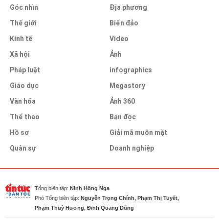
Góc nhìn
Địa phương
Thế giới
Biển đảo
Kinh tế
Video
Xã hội
Ảnh
Pháp luật
infographics
Giáo dục
Megastory
Văn hóa
Ảnh 360
Thể thao
Bạn đọc
Hồ sơ
Giải mã muôn mặt
Quân sự
Doanh nghiệp
Tổng biên tập:
Ninh Hồng Nga
Phó Tổng biên tập:
Nguyễn Trọng Chính, Phạm Thị Tuyết,
Phạm Thuỳ Hương, Đinh Quang Dũng