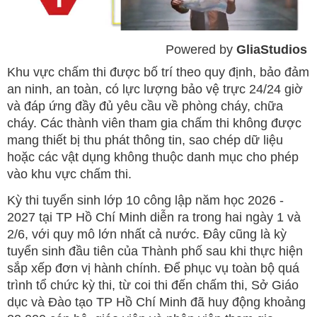
Powered by 
GliaStudios
Mute
Khu vực chấm thi được bố trí theo quy định, bảo đảm
an ninh, an toàn, có lực lượng bảo vệ trực 24/24 giờ
và đáp ứng đầy đủ yêu cầu về phòng cháy, chữa
cháy. Các thành viên tham gia chấm thi không được
mang thiết bị thu phát thông tin, sao chép dữ liệu
hoặc các vật dụng không thuộc danh mục cho phép
vào khu vực chấm thi.
Kỳ thi tuyển sinh lớp 10 công lập năm học 2026 -
2027 tại TP Hồ Chí Minh diễn ra trong hai ngày 1 và
2/6, với quy mô lớn nhất cả nước. Đây cũng là kỳ
tuyển sinh đầu tiên của Thành phố sau khi thực hiện
sắp xếp đơn vị hành chính. Để phục vụ toàn bộ quá
trình tổ chức kỳ thi, từ coi thi đến chấm thi, Sở Giáo
dục và Đào tạo TP Hồ Chí Minh đã huy động khoảng