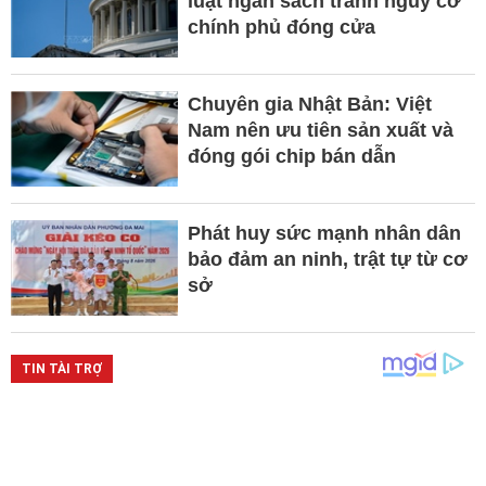
luật ngân sách tránh nguy cơ
chính phủ đóng cửa
Chuyên gia Nhật Bản: Việt
Nam nên ưu tiên sản xuất và
đóng gói chip bán dẫn
Phát huy sức mạnh nhân dân
bảo đảm an ninh, trật tự từ cơ
sở