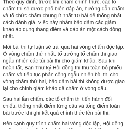
Theo quy định, trước khi chấm chính thức, các tổ
chấm thi sẽ được phổ biến đáp án, hướng dẫn chấm
và tổ chức chấm chung ít nhất 10 bài để thống nhất
cách đánh giá. Việc này nhằm bảo đảm các giám
khảo áp dụng thang điểm và đáp án một cách đồng
nhất.
Mỗi bài thi tự luận sẽ trải qua hai vòng chấm độc lập.
Ở vòng chấm thứ nhất, tổ trưởng tổ chấm thi giao
ngẫu nhiên các túi bài thi cho giám khảo. Sau khi
hoàn tất, Ban Thư ký Hội đồng thi thu toàn bộ phiếu
chấm và tiếp tục phân công ngẫu nhiên bài thi cho
vòng chấm thứ hai, bảo đảm bài thi không được giao
lại cho chính giám khảo đã chấm ở vòng đầu.
Sau hai lần chấm, các tổ chấm thi tiến hành đối
chiếu, thống nhất điểm từng câu và tổng điểm toàn
bài trước khi ghi kết quả chính thức lên bài thi.
Bên cạnh quy trình chấm hai vòng độc lập, Hội đồng