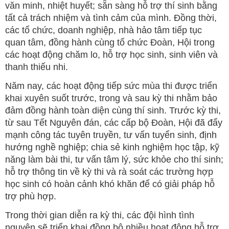
văn minh, nhiệt huyết; sẵn sàng hỗ trợ thí sinh bằng
tất cả trách nhiệm và tình cảm của mình. Đồng thời,
các tổ chức, doanh nghiệp, nhà hảo tâm tiếp tục
quan tâm, đồng hành cùng tổ chức Đoàn, Hội trong
các hoạt động chăm lo, hỗ trợ học sinh, sinh viên và
thanh thiếu nhi.
Năm nay, các hoạt động tiếp sức mùa thi được triển
khai xuyên suốt trước, trong và sau kỳ thi nhằm bảo
đảm đồng hành toàn diện cùng thí sinh. Trước kỳ thi,
từ sau Tết Nguyên đán, các cấp bộ Đoàn, Hội đã đẩy
mạnh công tác tuyên truyền, tư vấn tuyển sinh, định
hướng nghề nghiệp; chia sẻ kinh nghiệm học tập, kỹ
năng làm bài thi, tư vấn tâm lý, sức khỏe cho thí sinh;
hỗ trợ thông tin về kỳ thi và rà soát các trường hợp
học sinh có hoàn cảnh khó khăn để có giải pháp hỗ
trợ phù hợp.
Trong thời gian diễn ra kỳ thi, các đội hình tình
nguyện sẽ triển khai đồng bộ nhiều hoạt động hỗ trợ