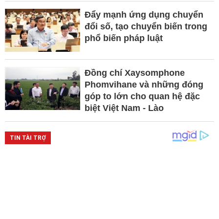
Đẩy mạnh ứng dụng chuyển
đổi số, tạo chuyển biến trong
phổ biến pháp luật
Đồng chí Xaysomphone
Phomvihane và những đóng
góp to lớn cho quan hệ đặc
biệt Việt Nam - Lào