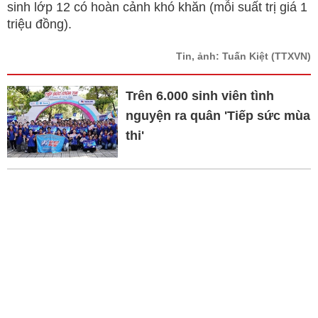
sinh lớp 12 có hoàn cảnh khó khăn (mỗi suất trị giá 1
triệu đồng).
Tin, ảnh: Tuấn Kiệt
(TTXVN)
Trên 6.000 sinh viên tình
nguyện ra quân 'Tiếp sức mùa
thi'