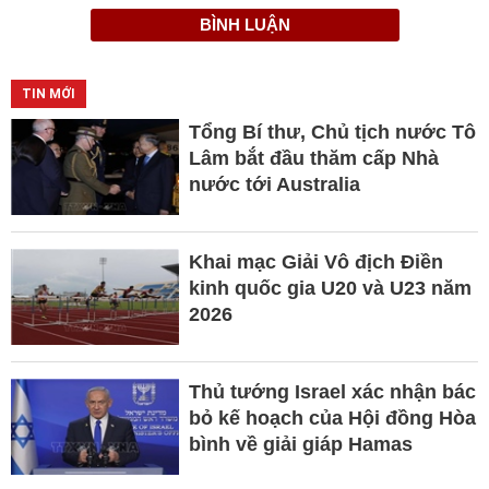
BÌNH LUẬN
TIN MỚI
Tổng Bí thư, Chủ tịch nước Tô
Lâm bắt đầu thăm cấp Nhà
nước tới Australia
Khai mạc Giải Vô địch Điền
kinh quốc gia U20 và U23 năm
2026
Thủ tướng Israel xác nhận bác
bỏ kế hoạch của Hội đồng Hòa
bình về giải giáp Hamas