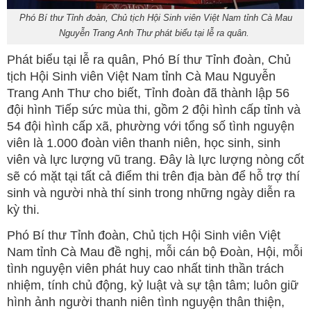
Phó Bí thư Tỉnh đoàn, Chủ tịch Hội Sinh viên Việt Nam tỉnh Cà Mau
Nguyễn Trang Anh Thư phát biểu tại lễ ra quân.
Phát biểu tại lễ ra quân, Phó Bí thư Tỉnh đoàn, Chủ
tịch Hội Sinh viên Việt Nam tỉnh Cà Mau Nguyễn
Trang Anh Thư cho biết, Tỉnh đoàn đã thành lập 56
đội hình Tiếp sức mùa thi, gồm 2 đội hình cấp tỉnh và
54 đội hình cấp xã, phường với tổng số tình nguyện
viên là 1.000 đoàn viên thanh niên, học sinh, sinh
viên và lực lượng vũ trang. Đây là lực lượng nòng cốt
sẽ có mặt tại tất cả điểm thi trên địa bàn để hỗ trợ thí
sinh và người nhà thí sinh trong những ngày diễn ra
kỳ thi.
Phó Bí thư Tỉnh đoàn, Chủ tịch Hội Sinh viên Việt
Nam tỉnh Cà Mau đề nghị, mỗi cán bộ Đoàn, Hội, mỗi
tình nguyện viên phát huy cao nhất tinh thần trách
nhiệm, tính chủ động, kỷ luật và sự tận tâm; luôn giữ
hình ảnh người thanh niên tình nguyện thân thiện,