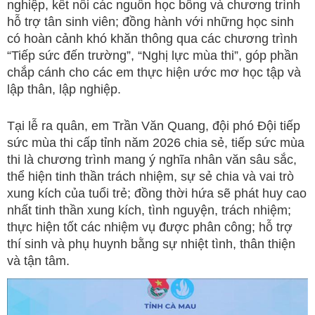
nghiệp, kết nối các nguồn học bổng và chương trình
hỗ trợ tân sinh viên; đồng hành với những học sinh
có hoàn cảnh khó khăn thông qua các chương trình
“Tiếp sức đến trường”, “Nghị lực mùa thi”, góp phần
chắp cánh cho các em thực hiện ước mơ học tập và
lập thân, lập nghiệp.
Tại lễ ra quân, em Trần Văn Quang, đội phó Đội tiếp
sức mùa thi cấp tỉnh năm 2026 chia sẻ, tiếp sức mùa
thi là chương trình mang ý nghĩa nhân văn sâu sắc,
thể hiện tinh thần trách nhiệm, sự sẻ chia và vai trò
xung kích của tuổi trẻ; đồng thời hứa sẽ phát huy cao
nhất tinh thần xung kích, tình nguyện, trách nhiệm;
thực hiện tốt các nhiệm vụ được phân công; hỗ trợ
thí sinh và phụ huynh bằng sự nhiệt tình, thân thiện
và tận tâm.