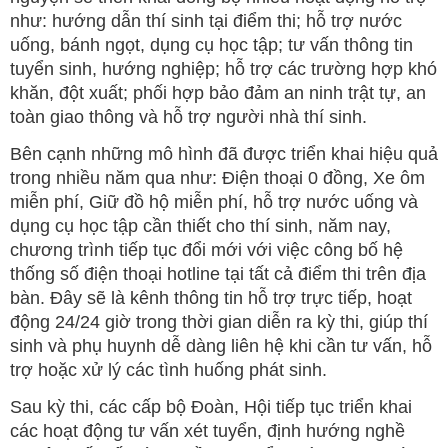
như: hướng dẫn thí sinh tại điểm thi; hỗ trợ nước
uống, bánh ngọt, dụng cụ học tập; tư vấn thông tin
tuyển sinh, hướng nghiệp; hỗ trợ các trường hợp khó
khăn, đột xuất; phối hợp bảo đảm an ninh trật tự, an
toàn giao thông và hỗ trợ người nhà thí sinh.
Bên cạnh những mô hình đã được triển khai hiệu quả
trong nhiều năm qua như: Điện thoại 0 đồng, Xe ôm
miễn phí, Giữ đồ hộ miễn phí, hỗ trợ nước uống và
dụng cụ học tập cần thiết cho thí sinh, năm nay,
chương trình tiếp tục đổi mới với việc công bố hệ
thống số điện thoại hotline tại tất cả điểm thi trên địa
bàn. Đây sẽ là kênh thông tin hỗ trợ trực tiếp, hoạt
động 24/24 giờ trong thời gian diễn ra kỳ thi, giúp thí
sinh và phụ huynh dễ dàng liên hệ khi cần tư vấn, hỗ
trợ hoặc xử lý các tình huống phát sinh.
Sau kỳ thi, các cấp bộ Đoàn, Hội tiếp tục triển khai
các hoạt động tư vấn xét tuyển, định hướng nghề