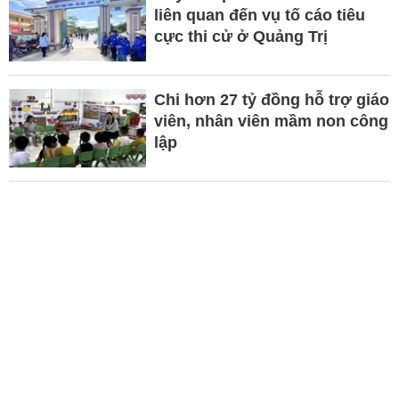
liên quan đến vụ tố cáo tiêu
cực thi cử ở Quảng Trị
Chi hơn 27 tỷ đồng hỗ trợ giáo
viên, nhân viên mầm non công
lập