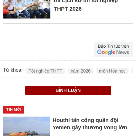
thi Lịch sử thi tốt nghiệp
THPT 2026
Từ khóa:
Tốt nghiệp THPT
năm 2026
môn Hóa học
BÌNH LUẬN
TIN MỚI
Houthi tấn công quân đội
Yemen gây thương vong lớn