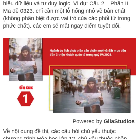
hiểu dữ liệu và tư duy logic. Ví dụ: Câu 2 – Phần II –
Mã đề 0323, chỉ cần một lỗ hổng nhỏ về bản chất
(không phân biệt được vai trò của các phối tử trong
phức chất), các em sẽ mất ngay điểm tuyệt đối.
Powered by 
GliaStudios
Mute
Về nội dung đề thi, các câu hỏi chủ yếu thuộc
chương trình Hóa học lớp 12, chủ yếu thuộc phần