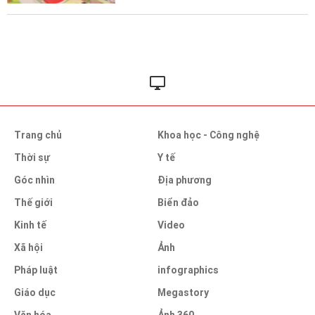
Trang chủ
Khoa học - Công nghệ
Thời sự
Y tế
Góc nhìn
Địa phương
Thế giới
Biển đảo
Kinh tế
Video
Xã hội
Ảnh
Pháp luật
infographics
Giáo dục
Megastory
Văn hóa
Ảnh 360