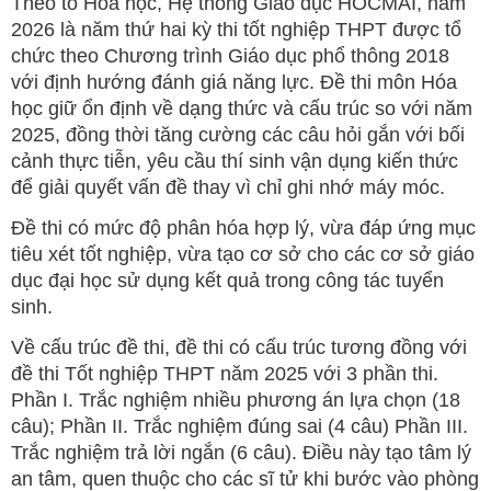
Theo tổ Hóa học, Hệ thống Giáo dục HOCMAI, năm
2026 là năm thứ hai kỳ thi tốt nghiệp THPT được tổ
chức theo Chương trình Giáo dục phổ thông 2018
với định hướng đánh giá năng lực. Đề thi môn Hóa
học giữ ổn định về dạng thức và cấu trúc so với năm
2025, đồng thời tăng cường các câu hỏi gắn với bối
cảnh thực tiễn, yêu cầu thí sinh vận dụng kiến thức
để giải quyết vấn đề thay vì chỉ ghi nhớ máy móc.
Đề thi có mức độ phân hóa hợp lý, vừa đáp ứng mục
tiêu xét tốt nghiệp, vừa tạo cơ sở cho các cơ sở giáo
dục đại học sử dụng kết quả trong công tác tuyển
sinh.
Về cấu trúc đề thi, đề thi có cấu trúc tương đồng với
đề thi Tốt nghiệp THPT năm 2025 với 3 phần thi.
Phần I. Trắc nghiệm nhiều phương án lựa chọn (18
câu); Phần II. Trắc nghiệm đúng sai (4 câu) Phần III.
Trắc nghiệm trả lời ngắn (6 câu). Điều này tạo tâm lý
an tâm, quen thuộc cho các sĩ tử khi bước vào phòng