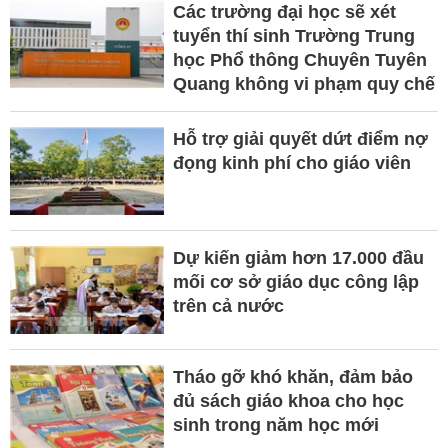
Các trường đại học sẽ xét
tuyển thí sinh Trường Trung
học Phổ thông Chuyên Tuyên
Quang không vi phạm quy chế
Hỗ trợ giải quyết dứt điểm nợ
đọng kinh phí cho giáo viên
Dự kiến giảm hơn 17.000 đầu
mối cơ sở giáo dục công lập
trên cả nước
Tháo gỡ khó khăn, đảm bảo
đủ sách giáo khoa cho học
sinh trong năm học mới