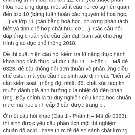
Hóa học ứng dụng, một số ít câu hỏi có sự liên quan
đến lớp 10 (bảng tuần hoàn các nguyên tố hóa học,
…) và lớp 11 (cân bằng hoá học, phương pháp tách
biệt và tinh chế hợp chất hữu cơ,…). Các câu hỏi
đáp ứng chuẩn yêu cầu cần đạt, bám sát chương
trình giáo dục phổ thông 2018.
Đề thi xuất hiện câu hỏi kiểm tra kĩ năng thực hành
khoa học đích thực. Ví dụ: Câu 11 – Phần I – Mã đề
0323, đề bài không hỏi đơn thuần về phản ứng điều
chế ester, mà yêu cầu học sinh xác định các "biến số
cần kiểm soát" (nồng độ, nhiệt độ, chất xúc tác) khi
muốn đánh giá ảnh hưởng của nhiệt độ đến phản
ứng. Đây chính là tư duy nghiên cứu khoa học chuẩn
mực mà học sinh cấp 3 cần được trang bị.
Ở một câu hỏi khác (Câu 1 - Phần II – Mã đề 0323),
thí sinh được yêu cầu phân tích một thí nghiệm
chuẩn độ acid - base thực tế để so sánh chất lượng