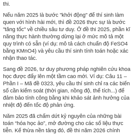
thi.
Nếu năm 2025 là bước "khởi động" để thí sinh làm
quen với hình hài mới, thì đề 2026 thực sự là bước
"tăng tốc" về chiều sâu tư duy. Ở đề thi 2025, phần kĩ
năng thực hành thường dừng lại ở mức mô tả một
quy trình có sẵn (ví dụ: mô tả cách chuẩn độ FeSO4
bằng KMnO4) và yêu cầu thí sinh tính toán hoặc xác
nhận thao tác.
Sang đề 2026, tư duy phương pháp nghiên cứu khoa
học được đẩy lên một tầm cao mới. Ví dụ: Câu 11 –
Phần I – Mã đề 0323, yêu cầu thí sinh chỉ ra các biến
số cần kiểm soát (thời gian, nồng độ, thể tích...) để
đảm bảo tính công bằng khi khảo sát ảnh hưởng của
nhiệt độ đến tốc độ phản ứng.
Năm 2025 đã chấm dứt kỷ nguyên của những bài
toán “hóa học ảo”, mở đường cho các số liệu thực
tiễn. Kế thừa nền tảng đó, đề thi năm 2026 chính