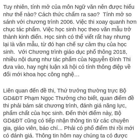
Tuy nhiên, tính mở của môn Ngữ văn nên được hiểu
như thế nào? Cách thức chấm ra sao? Tính mở so
sánh với chương trình 2006. Việc thi xoay quanh hơn
chục tác phẩm. Việc học sinh học theo văn mẫu trở
thành kinh điển. Học sinh có thể viết rất hay nhưng
lại là văn mẫu, từ đó hạn chế sự cảm thụ của học
sinh. Với Chương trình giáo dục phổ thông 2018,
nhiều nội dung như tác phẩm của Nguyễn Đình Thi
đưa vào, hay nghị luận xã hội có tính thông điệp về
đổi mới khoa học công nghệ…
Liên quan đến đề thi, Thứ trưởng thường trực Bộ
GD&ĐT Phạm Ngọc Thưởng cho biết, quan điểm đề
thi phải bám sát chương trình, đánh giá năng lực,
phẩm chất của học sinh. Đến thời điểm này, Bộ
GD&ĐT cũng có tiếp nhận thông tin từ các chuyên
gia, giáo viên, báo chí... Phải có phổ điểm thi rồi mới
có đánh giá. Thông tin hôm nay chúng ta có được