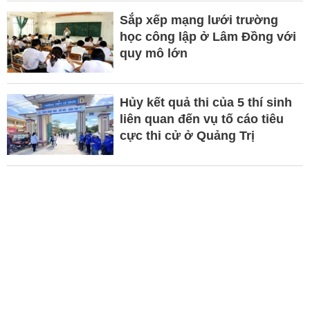
Sắp xếp mạng lưới trường
học công lập ở Lâm Đồng với
quy mô lớn
Hủy kết quả thi của 5 thí sinh
liên quan đến vụ tố cáo tiêu
cực thi cử ở Quảng Trị