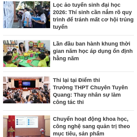
Lọc ảo tuyển sinh đại học
2026: Thí sinh cần nắm rõ quy
trình để tránh mất cơ hội trúng
tuyển
Lần đầu ban hành khung thời
gian năm học áp dụng ổn định
hằng năm
Thi lại tại Điểm thi
Trường THPT Chuyên Tuyên
Quang: Thay nhân sự làm
công tác thi
Chuyển hoạt động khoa học,
công nghệ sang quản trị theo
mục tiêu, sản phẩm