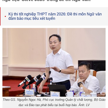
Kỳ thi tốt nghiệp THPT năm 2026: Đề thi môn Ngữ văn
đảm bảo mục tiêu xét tuyển
Theo GS. Nguyễn Ngọc Hà, Phó cục trưởng Quản lý chất lượng, Bộ Giáo
dục và Đào tạo phát biểu tại buổi họp báo. Ảnh: LV