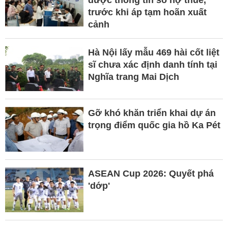
trước khi áp tạm hoãn xuất
cảnh
Hà Nội lấy mẫu 469 hài cốt liệt
sĩ chưa xác định danh tính tại
Nghĩa trang Mai Dịch
Gỡ khó khăn triển khai dự án
trọng điểm quốc gia hồ Ka Pét
ASEAN Cup 2026: Quyết phá
'dớp'