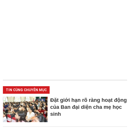
TIN CÙNG CHUYÊN MỤC
Đặt giới hạn rõ ràng hoạt động
của Ban đại diện cha mẹ học
sinh