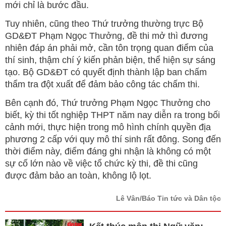
mới chỉ là bước đầu.
Tuy nhiên, cũng theo Thứ trưởng thường trực Bộ
GD&ĐT Phạm Ngọc Thưởng, đề thi mở thì đương
nhiên đáp án phải mở, cần tôn trọng quan điểm của
thí sinh, thậm chí ý kiến phản biện, thể hiện sự sáng
tạo. Bộ GD&ĐT có quyết định thành lập ban chấm
thẩm tra đột xuất để đảm bảo công tác chấm thi.
Bên cạnh đó, Thứ trưởng Phạm Ngọc Thưởng cho
biết, kỳ thi tốt nghiệp THPT năm nay diễn ra trong bối
cảnh mới, thực hiện trong mô hình chính quyền địa
phương 2 cấp với quy mô thí sinh rất đông. Song đến
thời điểm này, điểm đáng ghi nhận là không có một
sự cố lớn nào về việc tổ chức kỳ thi, đề thi cũng
được đảm bảo an toàn, không lộ lọt.
Lê Vân/Báo Tin tức và Dân tộc