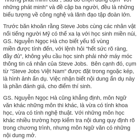
những phát minh" và đề cập ba người, đều là những
biểu tượng về công nghệ và lãnh đạo tập đoàn lớn.
Trước băn khoăn rằng Steve Jobs cùng các nhân vật
nổi tiếng người Mỹ có thể xa lạ với học sinh miền núi,
GS. Nguyễn Ngọc Hà cho biết yếu tố vùng
miền được tính đến, với lệnh hỏi "hết sức rõ ràng,
đầy đủ", không yêu cầu học sinh phải nhớ máy móc
thông tin cá nhân của Steve Jobs. Bên cạnh đó, cụm
từ "Steve Jobs Việt Nam" được đặt trong ngoặc kép,
là hình ảnh ẩn dụ. Việc nhận biết nội dung ẩn dụ này
là phần đánh giá, cho điểm thí sinh.
GS. Nguyễn Ngọc Hà cũng khẳng định, môn Ngữ
văn khác những môn thi khác, là vừa có tính khoa
học, vừa có tính nghệ thuật. Với những môn học
khác nhiều trường hợp kiểm tra nội dung quy định rõ
trong chương trình, nhưng môn Ngữ văn có những
nội dung mở.