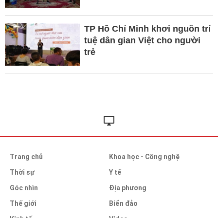
TP Hồ Chí Minh khơi nguồn trí
tuệ dân gian Việt cho người
trẻ
Trang chủ
Khoa học - Công nghệ
Thời sự
Y tế
Góc nhìn
Địa phương
Thế giới
Biển đảo