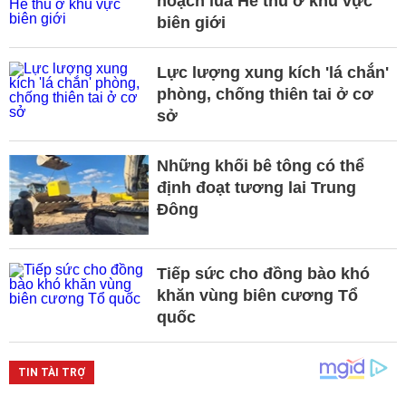
hoạch lúa Hè thu ở khu vực
biên giới
Lực lượng xung kích 'lá chắn'
phòng, chống thiên tai ở cơ
sở
Những khối bê tông có thể
định đoạt tương lai Trung
Đông
Tiếp sức cho đồng bào khó
khăn vùng biên cương Tổ
quốc