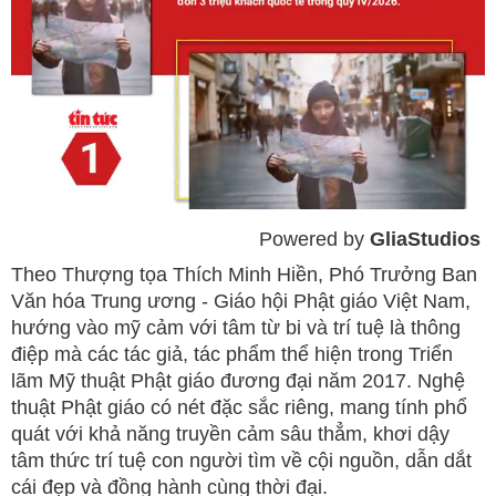
Powered by 
GliaStudios
Mute
Theo Thượng tọa Thích Minh Hiền, Phó Trưởng Ban
Văn hóa Trung ương - Giáo hội Phật giáo Việt Nam,
hướng vào mỹ cảm với tâm từ bi và trí tuệ là thông
điệp mà các tác giả, tác phẩm thể hiện trong Triển
lãm Mỹ thuật Phật giáo đương đại năm 2017. Nghệ
thuật Phật giáo có nét đặc sắc riêng, mang tính phổ
quát với khả năng truyền cảm sâu thẳm, khơi dậy
tâm thức trí tuệ con người tìm về cội nguồn, dẫn dắt
cái đẹp và đồng hành cùng thời đại.