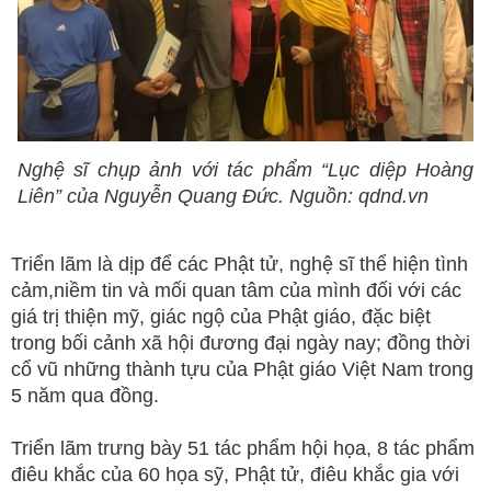
Nghệ sĩ chụp ảnh với tác phẩm “Lục diệp Hoàng
Liên” của Nguyễn Quang Đức. Nguồn: qdnd.vn
Triển lãm là dịp để các Phật tử, nghệ sĩ thể hiện tình
cảm,niềm tin và mối quan tâm của mình đối với các
giá trị thiện mỹ, giác ngộ của Phật giáo, đặc biệt
trong bối cảnh xã hội đương đại ngày nay; đồng thời
cổ vũ những thành tựu của Phật giáo Việt Nam trong
5 năm qua đồng.
Triển lãm trưng bày 51 tác phẩm hội họa, 8 tác phẩm
điêu khắc của 60 họa sỹ, Phật tử, điêu khắc gia với