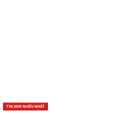
TIN XEM NHIỀU NHẤT