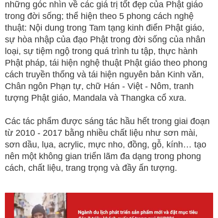
những góc nhìn về các giá trị tốt đẹp của Phật giáo
trong đời sống; thể hiện theo 5 phong cách nghệ
thuật: Nội dung trong Tam tạng kinh điển Phật giáo,
sự hòa nhập của đạo Phật trong đời sống của nhân
loại, sự tiệm ngộ trong quá trình tu tập, thực hành
Phật pháp, tái hiện nghệ thuật Phật giáo theo phong
cách truyền thống và tái hiện nguyên bản Kinh văn,
Chân ngôn Phạn tự, chữ Hán - Việt - Nôm, tranh
tượng Phật giáo, Mandala và Thangka cổ xưa.
Các tác phẩm được sáng tác hầu hết trong giai đoạn
từ 2010 - 2017 bằng nhiều chất liệu như sơn mài,
sơn dầu, lụa, acrylic, mực nho, đồng, gỗ, kính… tạo
nên một không gian triển lãm đa dạng trong phong
cách, chất liệu, trang trọng và đầy ấn tượng.