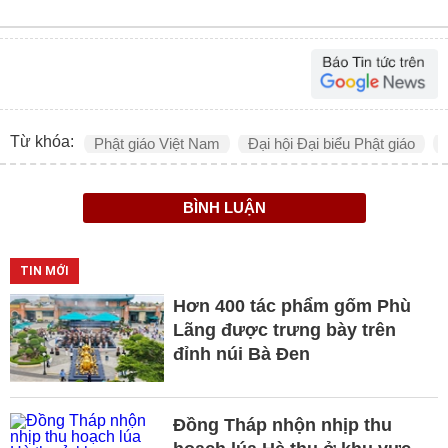
Từ khóa:
Phật giáo Việt Nam
Đại hội Đại biểu Phật giáo
BÌNH LUẬN
TIN MỚI
Hơn 400 tác phẩm gốm Phù
Lãng được trưng bày trên
đỉnh núi Bà Đen
Đồng Tháp nhộn nhịp thu