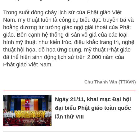
Trong suốt dòng chảy lịch sử của Phật giáo Việt
Nam, mỹ thuật luôn là công cụ biểu đạt, truyền bá và
hoằng dương tư tưởng giác ngộ giải thoát của Phật
giáo. Bên cạnh hệ thống di sản vô giá của các loại
hình mỹ thuật như kiến trúc, điêu khắc trang trí, nghệ
thuật hội họa, đồ họa ứng dụng, mỹ thuật Phật giáo
đã thể hiện sinh động lịch sử trên 2.000 năm của
Phật giáo Việt Nam.
Chu Thanh Vân
(TTXVN)
Ngày 21/11, khai mạc Đại hội
đại biểu Phật giáo toàn quốc
lần thứ VIII