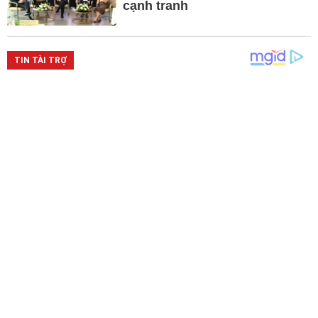
cạnh tranh