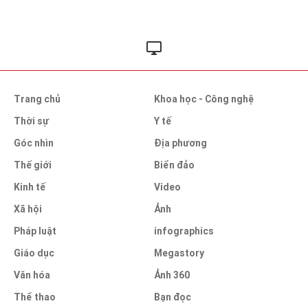
Trang chủ
Khoa học - Công nghệ
Thời sự
Y tế
Góc nhìn
Địa phương
Thế giới
Biển đảo
Kinh tế
Video
Xã hội
Ảnh
Pháp luật
infographics
Giáo dục
Megastory
Văn hóa
Ảnh 360
Thể thao
Bạn đọc