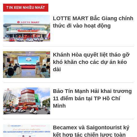
TIN XEM NHIỀU NHẤT
LOTTE MART Bắc Giang chính
thức đi vào hoạt động
Khánh Hòa quyết liệt tháo gỡ
khó khăn cho các dự án kéo
dài
Bảo Tín Mạnh Hải khai trương
11 điểm bán tại TP Hồ Chí
Minh
Becamex và Saigontourist ký
kết hợp tác chiến lược toàn