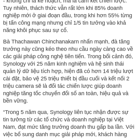
- không chỉ là kế hoạch, mà là cam kết chiến lược.
Tuy nhiên, thách thức vẫn rất lớn khi 85% doanh
nghiệp mới ở giai đoạn đầu, trong khi hơn 55% từng
bị tấn công mạng nhưng chỉ 1/5 tin tưởng vào khả
năng khôi phục sau sự cố.
Bà Thachawan Chinchanakarn nhấn mạnh, đà tăng
trưởng này cũng kéo theo nhu cầu ngày càng cao về
các giải pháp công nghệ tiên tiến. Trong bối cảnh đó,
Synology với 25 năm kinh nghiệm và hệ sinh thái
quản lý dữ liệu tích hợp, hiện đã có hơn 14 triệu lượt
cài đặt, bảo vệ 25 triệu thiết bị đầu cuối và kết nối 2
triệu camera sẽ là đối tác chiến lược giúp doanh
nghiệp tăng tốc chuyển đổi số an toàn, hiệu quả và
bền vững.
“Trong 5 năm qua, Synology liên tục nhận được sự
tin tưởng từ các tổ chức và doanh nghiệp tại Việt
Nam, đạt mức tăng trưởng doanh thu gấp ba lần. Với
việc bổ sung danh mục giải pháp mới, khách hàng