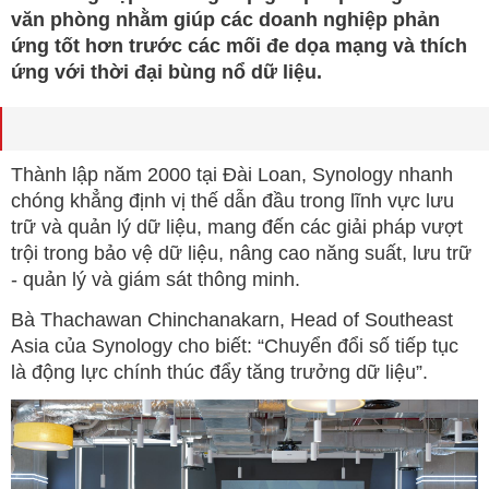
văn phòng nhằm giúp các doanh nghiệp phản
ứng tốt hơn trước các mối đe dọa mạng và thích
ứng với thời đại bùng nổ dữ liệu.
Thành lập năm 2000 tại Đài Loan, Synology nhanh
chóng khẳng định vị thế dẫn đầu trong lĩnh vực lưu
trữ và quản lý dữ liệu, mang đến các giải pháp vượt
trội trong bảo vệ dữ liệu, nâng cao năng suất, lưu trữ
- quản lý và giám sát thông minh.
Bà Thachawan Chinchanakarn, Head of Southeast
Asia của Synology cho biết: “Chuyển đổi số tiếp tục
là động lực chính thúc đẩy tăng trưởng dữ liệu”.