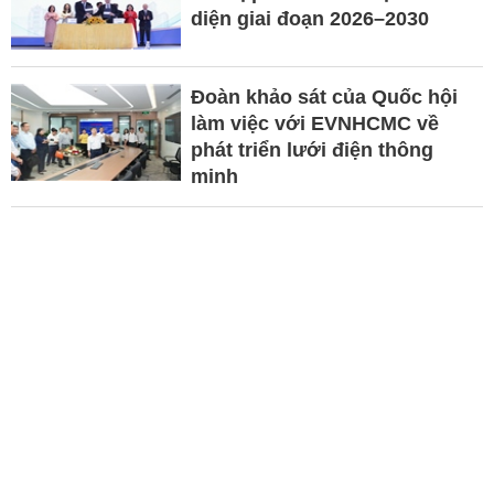
diện giai đoạn 2026–2030
Đoàn khảo sát của Quốc hội
làm việc với EVNHCMC về
phát triển lưới điện thông
minh