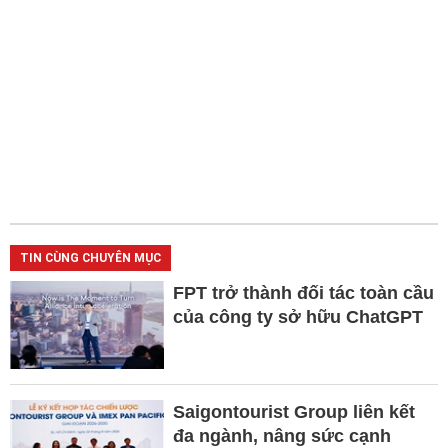
TIN CÙNG CHUYÊN MỤC
FPT trở thành đối tác toàn cầu
của công ty sở hữu ChatGPT
Saigontourist Group liên kết
đa ngành, nâng sức cạnh