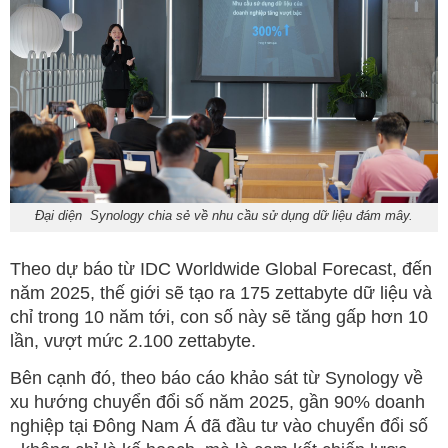
Đại diện Synology chia sẻ về nhu cầu sử dụng dữ liệu đám mây.
Theo dự báo từ IDC Worldwide Global Forecast, đến
năm 2025, thế giới sẽ tạo ra 175 zettabyte dữ liệu và
chỉ trong 10 năm tới, con số này sẽ tăng gấp hơn 10
lần, vượt mức 2.100 zettabyte.
Bên cạnh đó, theo báo cáo khảo sát từ Synology về
xu hướng chuyển đổi số năm 2025, gần 90% doanh
nghiệp tại Đông Nam Á đã đầu tư vào chuyển đổi số