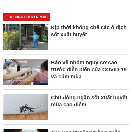
TIN CÙNG CHUYÊN MỤC
Kịp thời khống chế các ổ dịch
sốt xuất huyết
Bảo vệ nhóm nguy cơ cao
trước diễn biến của COVID-19
và cúm mùa
Chủ động ngăn sốt xuất huyết
mùa cao điểm