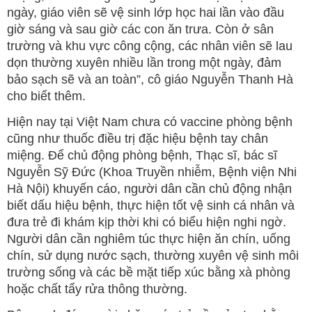
ngày, giáo viên sẽ vệ sinh lớp học hai lần vào đầu
giờ sáng và sau giờ các con ăn trưa. Còn ở sân
trường và khu vực công cộng, các nhân viên sẽ lau
dọn thường xuyên nhiều lần trong một ngày, đảm
bảo sạch sẽ và an toàn”, cô giáo Nguyễn Thanh Hà
cho biết thêm.
Hiện nay tại Việt Nam chưa có vaccine phòng bệnh
cũng như thuốc điều trị đặc hiệu bệnh tay chân
miệng. Để chủ động phòng bệnh, Thạc sĩ, bác sĩ
Nguyễn Sỹ Đức (Khoa Truyền nhiễm, Bệnh viện Nhi
Hà Nội) khuyến cáo, người dân cần chủ động nhận
biết dấu hiệu bệnh, thực hiện tốt vệ sinh cá nhân và
đưa trẻ đi khám kịp thời khi có biểu hiện nghi ngờ.
Người dân cần nghiêm túc thực hiện ăn chín, uống
chín, sử dụng nước sạch, thường xuyên vệ sinh môi
trường sống và các bề mặt tiếp xúc bằng xà phòng
hoặc chất tẩy rửa thông thường.