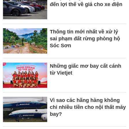
đến lợi thế về giá cho xe điện
Thông tin mới nhất về xử lý
sai phạm đất rừng phòng hộ
Sóc Sơn
Những giấc mơ bay cất cánh
từ Vietjet
Vì sao các hãng hàng không
chi nhiều tiền cho nội thất máy
bay?