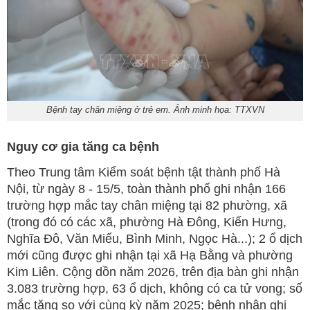
Bệnh tay chân miệng ở trẻ em. Ảnh minh họa: TTXVN
Nguy cơ gia tăng ca bệnh
Theo Trung tâm Kiểm soát bệnh tật thành phố Hà
Nội, từ ngày 8 - 15/5, toàn thành phố ghi nhận 166
trường hợp mắc tay chân miệng tại 82 phường, xã
(trong đó có các xã, phường Hà Đông, Kiến Hưng,
Nghĩa Đô, Văn Miếu, Bình Minh, Ngọc Hà...); 2 ổ dịch
mới cũng được ghi nhận tại xã Hạ Bằng và phường
Kim Liên. Cộng dồn năm 2026, trên địa bàn ghi nhận
3.083 trường hợp, 63 ổ dịch, không có ca tử vong; số
mắc tăng so với cùng kỳ năm 2025; bệnh nhân ghi