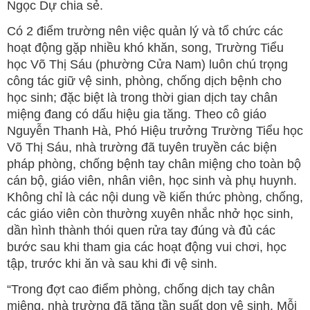
Ngọc Dự chia sẻ.
Có 2 điểm trường nên việc quản lý và tổ chức các
hoạt động gặp nhiều khó khăn, song, Trường Tiểu
học Võ Thị Sáu (phường Cửa Nam) luôn chú trọng
công tác giữ vệ sinh, phòng, chống dịch bệnh cho
học sinh; đặc biệt là trong thời gian dịch tay chân
miệng đang có dấu hiệu gia tăng. Theo cô giáo
Nguyễn Thanh Hà, Phó Hiệu trưởng Trường Tiểu học
Võ Thị Sáu, nhà trường đã tuyên truyền các biện
pháp phòng, chống bệnh tay chân miệng cho toàn bộ
cán bộ, giáo viên, nhân viên, học sinh và phụ huynh.
Không chỉ là các nội dung về kiến thức phòng, chống,
các giáo viên còn thường xuyên nhắc nhở học sinh,
dần hình thành thói quen rửa tay đúng và đủ các
bước sau khi tham gia các hoạt động vui chơi, học
tập, trước khi ăn và sau khi đi vệ sinh.
“Trong đợt cao điểm phòng, chống dịch tay chân
miệng, nhà trường đã tăng tần suất dọn vệ sinh. Mỗi