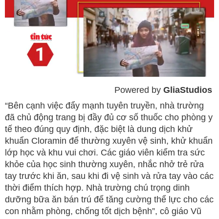
Powered by 
GliaStudios
Mute
“Bên cạnh việc đẩy mạnh tuyên truyền, nhà trường
đã chủ động trang bị đầy đủ cơ số thuốc cho phòng y
tế theo đúng quy định, đặc biệt là dung dịch khử
khuẩn Cloramin để thường xuyên vệ sinh, khử khuẩn
lớp học và khu vui chơi. Các giáo viên kiểm tra sức
khỏe của học sinh thường xuyên, nhắc nhở trẻ rửa
tay trước khi ăn, sau khi đi vệ sinh và rửa tay vào các
thời điểm thích hợp. Nhà trường chú trọng dinh
dưỡng bữa ăn bán trú để tăng cường thể lực cho các
con nhằm phòng, chống tốt dịch bệnh”, cô giáo Vũ