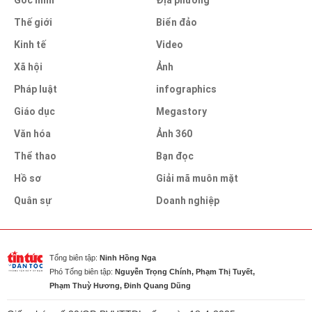
Thế giới
Biển đảo
Kinh tế
Video
Xã hội
Ảnh
Pháp luật
infographics
Giáo dục
Megastory
Văn hóa
Ảnh 360
Thể thao
Bạn đọc
Hồ sơ
Giải mã muôn mặt
Quân sự
Doanh nghiệp
Tổng biên tập:
Ninh Hồng Nga
Phó Tổng biên tập:
Nguyễn Trọng Chính, Phạm Thị Tuyết,
Phạm Thuỳ Hương, Đinh Quang Dũng