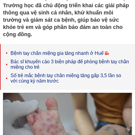
Trường học đã chủ động triển khai các giải pháp
thông qua vệ sinh cá nhân, khử khuẩn môi
trường và giám sát ca bệnh, giúp bảo vệ sức
khỏe trẻ em và góp phần bảo đảm an toàn cho
cộng đồng.
Bệnh tay chân miệng gia tăng nhanh ở Huế
Bác sĩ khuyến cáo 3 biện pháp để phòng bệnh tay chân
miệng cho trẻ
Số trẻ mắc bệnh tay chân miệng tăng gấp 3,5 lần so
với cùng kỳ năm trước