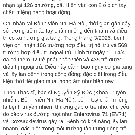
nhận tại 126 phường, xã. Hiện vẫn còn 2 ổ dịch tay
chân miệng đang hoạt động.
Ghi nhận tại Bệnh viện Nhi Hà Nội, thời gian gần đây
số lượng trẻ mắc tay chân miệng đến khám và điều
trị có xu hướng gia tăng. Trong tháng 3/2026, bệnh
viện ghi nhận 106 trường hợp điều trị nội trú và 569
trường hợp điều trị ngoại trú. Tính từ ngày 1 - 14/4
đã có thêm 92 trẻ phải nhập viện và 435 trẻ được
điều trị ngoại trú. Điều này cảnh báo nguy cơ gia tăng
và lây lan bệnh trong cộng đồng; đặc biệt trong điều
kiện thời tiết giao mùa, nóng ẩm như hiện nay.
Theo Thạc sĩ, bác sĩ Nguyễn Sỹ Đức (Khoa Truyền
nhiễm, Bệnh viện Nhi Hà Nội), bệnh tay chân miệng
là bệnh truyền nhiễm thường gặp ở trẻ nhỏ, chủ yếu
do các virus đường ruột như Enterovirus 71 (EV71)
và Coxsackievirus gây ra. Bệnh có khả năng lây lan
nhanh, đặc biệt trong môi trường tập trung đông trẻ