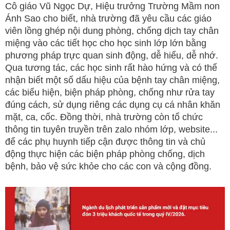
Cô giáo Vũ Ngọc Dự, Hiệu trưởng Trường Mầm non
Ánh Sao cho biết, nhà trường đã yêu cầu các giáo
viên lồng ghép nội dung phòng, chống dịch tay chân
miệng vào các tiết học cho học sinh lớp lớn bằng
phương pháp trực quan sinh động, dễ hiểu, dễ nhớ.
Qua tương tác, các học sinh rất hào hứng và có thể
nhận biết một số dấu hiệu của bệnh tay chân miệng,
các biểu hiện, biện pháp phòng, chống như rửa tay
đúng cách, sử dụng riêng các dụng cụ cá nhân khăn
mặt, ca, cốc. Đồng thời, nhà trường còn tổ chức
thông tin tuyên truyền trên zalo nhóm lớp, website...
để các phụ huynh tiếp cận được thông tin và chủ
động thực hiện các biện pháp phòng chống, dịch
bệnh, bảo vệ sức khỏe cho các con và cộng đồng.