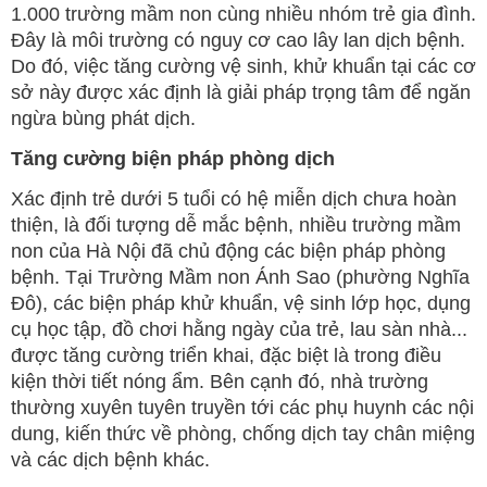
1.000 trường mầm non cùng nhiều nhóm trẻ gia đình.
Đây là môi trường có nguy cơ cao lây lan dịch bệnh.
Do đó, việc tăng cường vệ sinh, khử khuẩn tại các cơ
sở này được xác định là giải pháp trọng tâm để ngăn
ngừa bùng phát dịch.
Tăng cường biện pháp phòng dịch
Xác định trẻ dưới 5 tuổi có hệ miễn dịch chưa hoàn
thiện, là đối tượng dễ mắc bệnh, nhiều trường mầm
non của Hà Nội đã chủ động các biện pháp phòng
bệnh. Tại Trường Mầm non Ánh Sao (phường Nghĩa
Đô), các biện pháp khử khuẩn, vệ sinh lớp học, dụng
cụ học tập, đồ chơi hằng ngày của trẻ, lau sàn nhà...
được tăng cường triển khai, đặc biệt là trong điều
kiện thời tiết nóng ẩm. Bên cạnh đó, nhà trường
thường xuyên tuyên truyền tới các phụ huynh các nội
dung, kiến thức về phòng, chống dịch tay chân miệng
và các dịch bệnh khác.