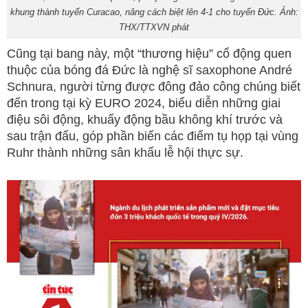
khung thành tuyển Curacao, nâng cách biệt lên 4-1 cho tuyển Đức. Ảnh:
THX/TTXVN phát
Cũng tại bang này, một “thương hiệu” cổ động quen
thuộc của bóng đá Đức là nghệ sĩ saxophone André
Schnura, người từng được đông đảo công chúng biết
đến trong tại kỳ EURO 2024, biểu diễn những giai
điệu sôi động, khuấy động bầu không khí trước và
sau trận đấu, góp phần biến các điểm tụ họp tại vùng
Ruhr thành những sân khấu lễ hội thực sự.