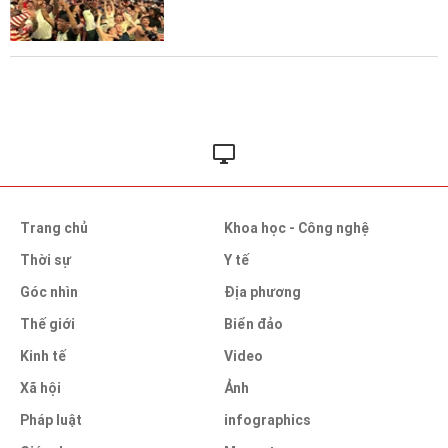
Trang chủ
Khoa học - Công nghệ
Thời sự
Y tế
Góc nhìn
Địa phương
Thế giới
Biển đảo
Kinh tế
Video
Xã hội
Ảnh
Pháp luật
infographics