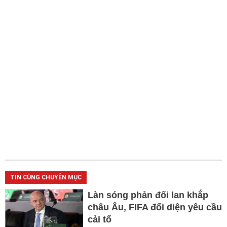
TIN CÙNG CHUYÊN MỤC
Làn sóng phản đối lan khắp
châu Âu, FIFA đối diện yêu cầu
cải tổ