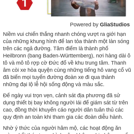
Powered by 
GliaStudios
Mute
Niềm vui chiến thắng nhanh chóng vượt ra giới hạn
của những khung hình để lan tỏa thành một làn sóng
trên các ngả đường. Tâm điểm là thành phố
Heilbronn (bang Baden-Württemberg), nơi hàng dài ô
tô và mô tô rợp cờ Đức đổ về khu trung tâm. Thanh
âm còi xe hòa quyện cùng những tiếng hô vang cổ vũ
đã biến mọi tuyến đường đoàn xe đi qua thành
những đại lộ lễ hội sống động và màu sắc.
Để ngày vui trọn vẹn, cảnh sát địa phương đã sử
dụng thiết bị bay không người lái để giám sát từ trên
cao, đồng thời khuyến cáo người dân tuân thủ các
quy định an toàn khi tham gia các đoàn diễu hành.
Nhờ ý thức của người hâm mộ, các hoạt động ăn