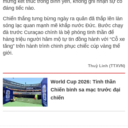
mừng kết thúc trong bình yên, không ghi nhận sự cố
đáng tiếc nào.
Chiến thắng tưng bừng ngày ra quân đã thắp lên làn
sóng lạc quan mạnh mẽ khắp nước Đức. Bước chạy
đà trước Curaçao chính là bệ phóng tinh thần để
hàng triệu người hâm mộ tự tin đồng hành với “Cỗ xe
tăng” trên hành trình chinh phục chiếc cúp vàng thế
giới.
Thuỳ Linh
(TTXVN)
World Cup 2026: Tinh thần
Chiến binh sa mạc trước đại
chiến