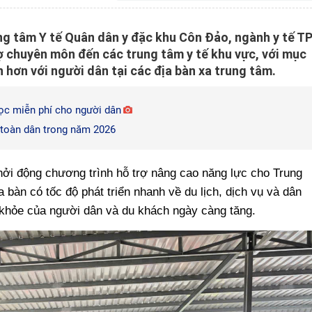
ng tâm Y tế Quân dân y đặc khu Côn Đảo, ngành y tế T
ợ chuyên môn đến các trung tâm y tế khu vực, với mục
n hơn với người dân tại các địa bàn xa trung tâm.
ọc miễn phí cho người dân
toàn dân trong năm 2026
ởi động chương trình hỗ trợ nâng cao năng lực cho Trung
 bàn có tốc độ phát triển nhanh về du lịch, dịch vụ và dân
khỏe của người dân và du khách ngày càng tăng.