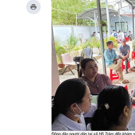
Đông đảo người dân tại xã Hồ Tràm đến khám s