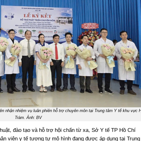
trên nhận nhiệm vụ luân phiên hỗ trợ chuyên môn tại Trung tâm Y tế khu vực 
Tràm. Ảnh: BV
uật, đào tạo và hỗ trợ hội chẩn từ xa, Sở Y tế TP Hồ Chí
hân viên y tế tương tự mô hình đang được áp dụng tại Trung