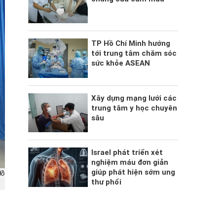
TP Hồ Chí Minh hướng
tới trung tâm chăm sóc
sức khỏe ASEAN
Xây dựng mạng lưới các
trung tâm y học chuyên
sâu
Israel phát triển xét
nghiệm máu đơn giản
giúp phát hiện sớm ung
Hồ
thư phổi