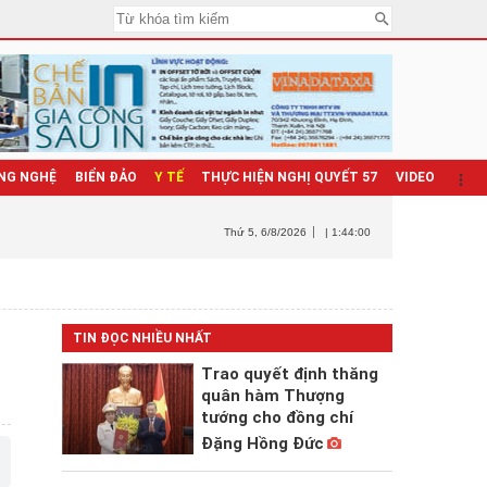
NG NGHỆ
BIỂN ĐẢO
Y TẾ
THỰC HIỆN NGHỊ QUYẾT 57
VIDEO
Thứ 5
, 6/8/2026
| 1:44:01
TIN ĐỌC NHIỀU NHẤT
Trao quyết định thăng
quân hàm Thượng
tướng cho đồng chí
Đặng Hồng Đức