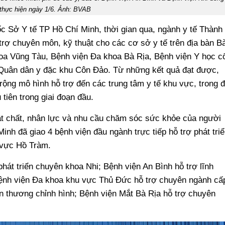
thực hiện ngày 1/6. Ảnh: BVAB
 Sở Y tế TP Hồ Chí Minh, thời gian qua, ngành y tế Thành
 trợ chuyên môn, kỹ thuật cho các cơ sở y tế trên địa bàn B
oa Vũng Tàu, Bệnh viện Đa khoa Bà Rịa, Bệnh viện Y học c
ế Quân dân y đặc khu Côn Đảo. Từ những kết quả đạt được,
rộng mô hình hỗ trợ đến các trung tâm y tế khu vực, trong 
tiên trong giai đoạn đầu.
ật chất, nhân lực và nhu cầu chăm sóc sức khỏe của người
nh đã giao 4 bệnh viện đầu ngành trực tiếp hỗ trợ phát triể
 vực Hồ Tràm.
phát triển chuyên khoa Nhi; Bệnh viện An Bình hỗ trợ lĩnh
Bệnh viện Đa khoa khu vực Thủ Đức hỗ trợ chuyên ngành cấ
n thương chỉnh hình; Bệnh viện Mắt Bà Rịa hỗ trợ chuyên