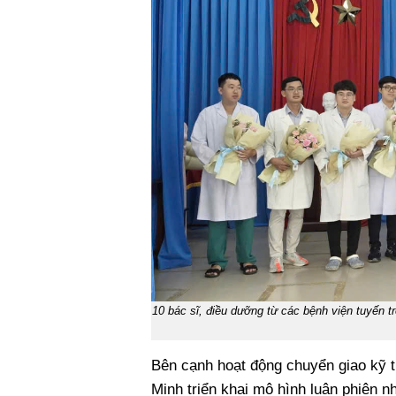
10 bác sĩ, điều dưỡng từ các bệnh viện tuyến 
Bên cạnh hoạt động chuyển giao kỹ th
Minh triển khai mô hình luân phiên n