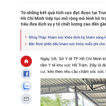
Từ những kết quả tích cực đạt được tại Tru
Hồ Chí Minh tiếp tục mở rộng mô hình hỗ tr
tiêu đưa dịch vụ y tế chất lượng cao đến gầ
Đồng Tháp: Khám sức khỏe định kỳ, khám sàng l
Bắc Ninh phấn đấu khám sức khỏe miễn phí cho 
Ngày 1/6, Sở Y tế TP Hồ Chí Minh kh
tâm Y tế khu vực Hồ Tràm. Đây là địa
cư, kéo theo nhu cầu chăm sóc sức 