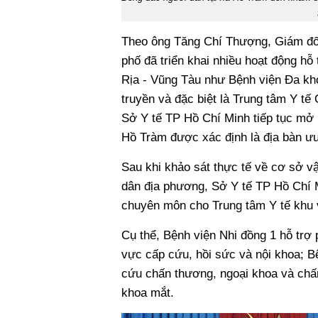
Theo ông Tăng Chí Thượng, Giám đốc
phố đã triển khai nhiều hoạt động hỗ
Rịa - Vũng Tàu như Bệnh viện Đa kh
truyền và đặc biệt là Trung tâm Y t
Sở Y tế TP Hồ Chí Minh tiếp tục mở 
Hồ Tràm được xác định là địa bàn ưu 
Sau khi khảo sát thực tế về cơ sở v
dân địa phương, Sở Y tế TP Hồ Chí Mi
chuyên môn cho Trung tâm Y tế khu
Cụ thể, Bệnh viện Nhi đồng 1 hỗ trợ 
vực cấp cứu, hồi sức và nội khoa; 
cứu chấn thương, ngoại khoa và chấ
khoa mắt.