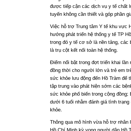
được tiếp cận các dịch vụ y tế chất
tuyến không cần thiết và góp phần gi
Việc hỗ trợ Trung tâm Y tế khu vực 
hướng phát triển hệ thống y tế TP Hồ
trong đó y tế cơ sở là nền tảng, các
là trụ cột kết nối toàn hệ thống.
Điểm nổi bật trong đợt triển khai l
đồng thời cho người lớn và trẻ em t
sức khỏe lưu động đến Hồ Tràm để th
tập trung vào phát hiện sớm các bện
sức khỏe phổ biến trong cộng đồng;
dưới 6 tuổi nhằm đánh giá tình trạn
khỏe.
Thông qua mô hình vừa hỗ trợ nhân 
Hồ Chí Minh kỳ vọng người dân Hồ T