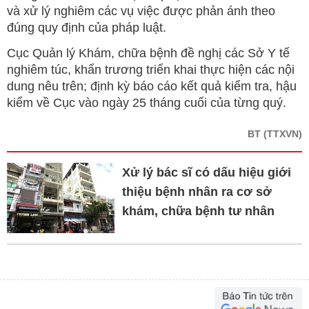
và xử lý nghiêm các vụ việc được phản ánh theo
đúng quy định của pháp luật.
Cục Quản lý Khám, chữa bệnh đề nghị các Sở Y tế
nghiêm túc, khẩn trương triển khai thực hiện các nội
dung nêu trên; định kỳ báo cáo kết quả kiểm tra, hậu
kiểm về Cục vào ngày 25 tháng cuối của từng quý.
BT
(TTXVN)
Xử lý bác sĩ có dấu hiệu giới
thiệu bệnh nhân ra cơ sở
khám, chữa bệnh tư nhân