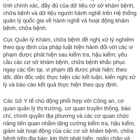
tính chính xác, đầy đủ của dữ liệu cơ sở khám bệnh,
chữa bệnh và dữ liệu người hành nghề trên Hệ thống
quản lý quốc gia về hành nghề và hoạt động khám
bệnh, chữa bệnh.
Cục Quản lý Khám, chữa bệnh đề nghị xử lý nghiêm
theo quy định của pháp luật hiện hành đối với các vi
phạm được phát hiện sau kiểm tra, hậu kiểm; yêu
cầu các cơ sở khám bệnh, chữa bệnh khắc phục
ngay các tồn tại, vi phạm đã được phát hiện; theo
dõi, đôn đốc việc thực hiện các kết luận, kiến nghị xử
lý và báo cáo kết quả thực hiện theo quy định.
Các Sở Y tế chủ động phối hợp với Công an, cơ
quan quản lý thị trường, cơ quan truyền thông, báo
chí, chính quyền địa phương và các cơ quan chức
năng liên quan nhằm tăng cường kiểm tra, hậu kiểm,
giám sát hoạt động của các cơ sở khám bệnh, chữa
bệnh trên địa bàn; kịp thời phát hiện, ngăn chặn và