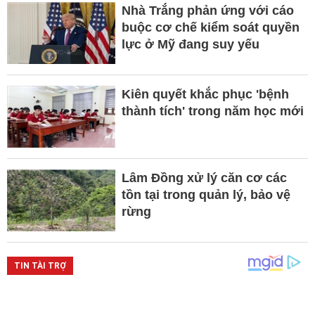
Nhà Trắng phản ứng với cáo
buộc cơ chế kiểm soát quyền
lực ở Mỹ đang suy yếu
Kiên quyết khắc phục 'bệnh
thành tích' trong năm học mới
Lâm Đồng xử lý căn cơ các
tồn tại trong quản lý, bảo vệ
rừng