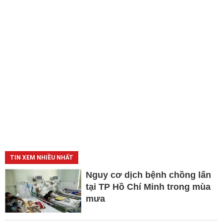
TIN XEM NHIỀU NHẤT
Nguy cơ dịch bệnh chồng lấn
tại TP Hồ Chí Minh trong mùa
mưa