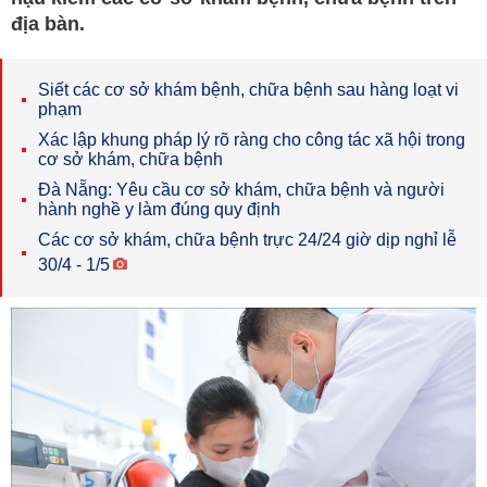
địa bàn.
Siết các cơ sở khám bệnh, chữa bệnh sau hàng loạt vi
phạm
Xác lập khung pháp lý rõ ràng cho công tác xã hội trong
cơ sở khám, chữa bệnh
Đà Nẵng: Yêu cầu cơ sở khám, chữa bệnh và người
hành nghề y làm đúng quy định
Các cơ sở khám, chữa bệnh trực 24/24 giờ dịp nghỉ lễ
30/4 - 1/5