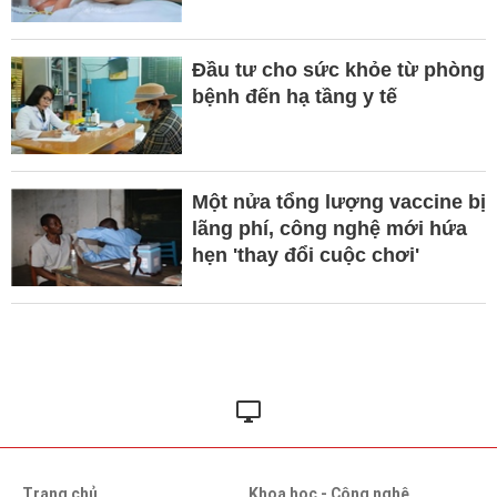
Đầu tư cho sức khỏe từ phòng
bệnh đến hạ tầng y tế
Một nửa tổng lượng vaccine bị
lãng phí, công nghệ mới hứa
hẹn 'thay đổi cuộc chơi'
Trang chủ
Khoa học - Công nghệ