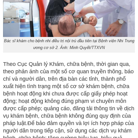
Bác sĩ khám cho bệnh nhi điều trị nội trú đầu tiên tại Bệnh viện Nhi Trung
ương cơ sở 2. Ảnh: Minh Quyết/TTXVN
Theo Cục Quản lý Khám, chữa bệnh, thời gian qua,
theo phản ánh của một số cơ quan truyền thông, báo
chí và người dân, trên địa bàn các tỉnh, thành phố
xuất hiện tình trạng một số cơ sở khám bệnh, chữa
bệnh hoạt động khi chưa được cấp giấy phép hoạt
động; hoạt động không đúng phạm vi chuyên môn
được cấp phép; quảng cáo, đăng tải thông tin về dịch
vụ khám bệnh, chữa bệnh không đúng quy định của
pháp luật.Để bảo đảm quyền và lợi ích hợp pháp của
người dân trong tiếp cận, sử dụng các dịch vụ khám