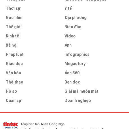
Thời sự
Y tế
Góc nhìn
Địa phương
Thế giới
Biển đảo
Kinh tế
Video
Xã hội
Ảnh
Pháp luật
infographics
Giáo dục
Megastory
Văn hóa
Ảnh 360
Thể thao
Bạn đọc
Hồ sơ
Giải mã muôn mặt
Quân sự
Doanh nghiệp
Tổng biên tập:
Ninh Hồng Nga