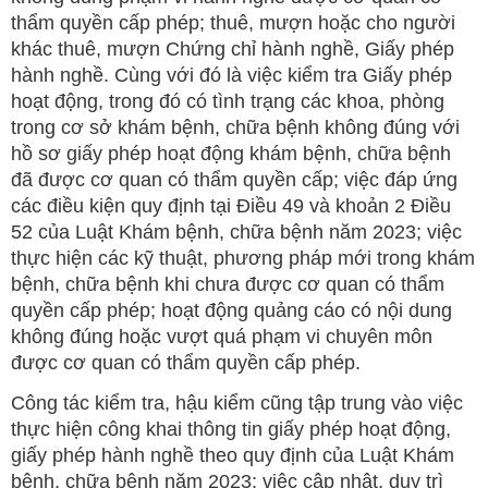
thẩm quyền cấp phép; thuê, mượn hoặc cho người
khác thuê, mượn Chứng chỉ hành nghề, Giấy phép
hành nghề. Cùng với đó là việc kiểm tra Giấy phép
hoạt động, trong đó có tình trạng các khoa, phòng
trong cơ sở khám bệnh, chữa bệnh không đúng với
hồ sơ giấy phép hoạt động khám bệnh, chữa bệnh
đã được cơ quan có thẩm quyền cấp; việc đáp ứng
các điều kiện quy định tại Điều 49 và khoản 2 Điều
52 của Luật Khám bệnh, chữa bệnh năm 2023; việc
thực hiện các kỹ thuật, phương pháp mới trong khám
bệnh, chữa bệnh khi chưa được cơ quan có thẩm
quyền cấp phép; hoạt động quảng cáo có nội dung
không đúng hoặc vượt quá phạm vi chuyên môn
được cơ quan có thẩm quyền cấp phép.
Công tác kiểm tra, hậu kiểm cũng tập trung vào việc
thực hiện công khai thông tin giấy phép hoạt động,
giấy phép hành nghề theo quy định của Luật Khám
bệnh, chữa bệnh năm 2023; việc cập nhật, duy trì