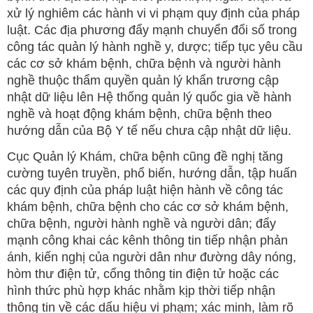
xử lý nghiêm các hành vi vi phạm quy định của pháp
luật. Các địa phương đẩy mạnh chuyển đổi số trong
công tác quản lý hành nghề y, dược; tiếp tục yêu cầu
các cơ sở khám bệnh, chữa bệnh và người hành
nghề thuộc thẩm quyền quản lý khẩn trương cập
nhật dữ liệu lên Hệ thống quản lý quốc gia về hành
nghề và hoạt động khám bệnh, chữa bệnh theo
hướng dẫn của Bộ Y tế nếu chưa cập nhật dữ liệu.
Cục Quản lý Khám, chữa bệnh cũng đề nghị tăng
cường tuyên truyền, phổ biến, hướng dẫn, tập huấn
các quy định của pháp luật hiện hành về công tác
khám bệnh, chữa bệnh cho các cơ sở khám bệnh,
chữa bệnh, người hành nghề và người dân; đẩy
mạnh công khai các kênh thông tin tiếp nhận phản
ánh, kiến nghị của người dân như đường dây nóng,
hòm thư điện tử, cổng thông tin điện tử hoặc các
hình thức phù hợp khác nhằm kịp thời tiếp nhận
thông tin về các dấu hiệu vi phạm; xác minh, làm rõ