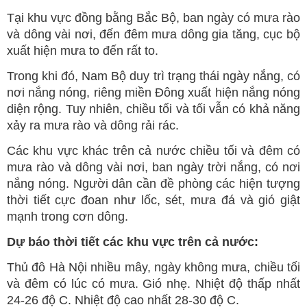
Tại khu vực đồng bằng Bắc Bộ, ban ngày có mưa rào
và dông vài nơi, đến đêm mưa dông gia tăng, cục bộ
xuất hiện mưa to đến rất to.
Trong khi đó, Nam Bộ duy trì trạng thái ngày nắng, có
nơi nắng nóng, riêng miền Đông xuất hiện nắng nóng
diện rộng. Tuy nhiên, chiều tối và tối vẫn có khả năng
xảy ra mưa rào và dông rải rác.
Các khu vực khác trên cả nước chiều tối và đêm có
mưa rào và dông vài nơi, ban ngày trời nắng, có nơi
nắng nóng. Người dân cần đề phòng các hiện tượng
thời tiết cực đoan như lốc, sét, mưa đá và gió giật
mạnh trong cơn dông.
Dự báo thời tiết các khu vực trên cả nước:
Thủ đô Hà Nội nhiều mây, ngày không mưa, chiều tối
và đêm có lúc có mưa. Gió nhẹ. Nhiệt độ thấp nhất
24-26 độ C. Nhiệt độ cao nhất 28-30 độ C.