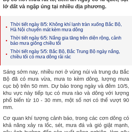
lở đất và ngập úng tại nhiều địa phương.
Thời tiết ngày 8/5: Không khí lạnh tràn xuống Bắc Bộ,
Hà Nội chuyển mát kèm mưa dông
Thời tiết ngày 6/5: Nắng gia tăng trên diện rộng, cảnh
báo mưa giông chiều tối
Thời tiết ngày 5/5: Bắc Bộ, Bắc Trung Bộ ngày nắng,
chiều tối có mưa dông rải rác
Sáng sớm nay, nhiều nơi ở vùng núi và trung du Bắc
Bộ đã có mưa vừa, mưa to kèm dông, lượng mưa
cục bộ trên 50 mm. Dự báo trong ngày và đêm 10/5,
khu vực này tiếp tục có mưa rào và dông với lượng
phổ biến từ 10 - 30 mm, một số nơi có thể vượt 90
mm.
Cơ quan khí tượng cảnh báo, trong các cơn dông có
khả năng xảy ra lốc, sét, mưa đá và gió giật mạnh,