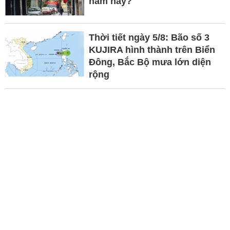
năm nay?
Thời tiết ngày 5/8: Bão số 3
KUJIRA hình thành trên Biển
Đông, Bắc Bộ mưa lớn diện
rộng