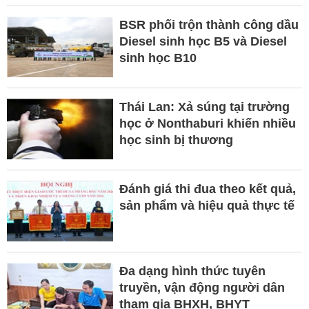
BSR phối trộn thành công dầu
Diesel sinh học B5 và Diesel
sinh học B10
Thái Lan: Xả súng tại trường
học ở Nonthaburi khiến nhiều
học sinh bị thương
Đánh giá thi đua theo kết quả,
sản phẩm và hiệu quả thực tế
Đa dạng hình thức tuyên
truyền, vận động người dân
tham gia BHXH, BHYT