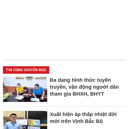
TIN CÙNG CHUYÊN MỤC
Đa dạng hình thức tuyên
truyền, vận động người dân
tham gia BHXH, BHYT
Xuất hiện áp thấp nhiệt đới
mới trên Vịnh Bắc Bộ