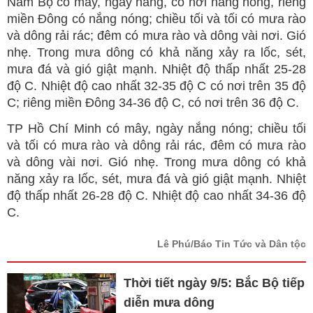
Nam Bộ có mây, ngày nắng, có nơi nắng nóng, riêng
miền Đông có nắng nóng; chiều tối và tối có mưa rào
và dông rải rác; đêm có mưa rào và dông vài nơi. Gió
nhẹ. Trong mưa dông có khả năng xảy ra lốc, sét,
mưa đá và gió giật mạnh. Nhiệt độ thấp nhất 25-28
độ C. Nhiệt độ cao nhất 32-35 độ C có nơi trên 35 độ
C; riêng miền Đông 34-36 độ C, có nơi trên 36 độ C.
TP Hồ Chí Minh có mây, ngày nắng nóng; chiều tối
và tối có mưa rào và dông rải rác, đêm có mưa rào
và dông vài nơi. Gió nhẹ. Trong mưa dông có khả
năng xảy ra lốc, sét, mưa đá và gió giật mạnh. Nhiệt
độ thấp nhất 26-28 độ C. Nhiệt độ cao nhất 34-36 độ
C.
Lê Phú/Báo Tin Tức và Dân tộc
Thời tiết ngày 9/5: Bắc Bộ tiếp
diễn mưa dông