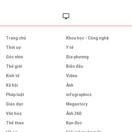
Trang chủ
Khoa học - Công nghệ
Thời sự
Y tế
Góc nhìn
Địa phương
Thế giới
Biển đảo
Kinh tế
Video
Xã hội
Ảnh
Pháp luật
infographics
Giáo dục
Megastory
Văn hóa
Ảnh 360
Thể thao
Bạn đọc