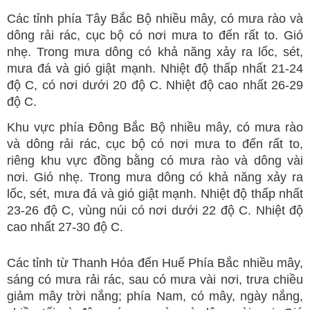
Các tỉnh phía Tây Bắc Bộ nhiều mây, có mưa rào và
dông rải rác, cục bộ có nơi mưa to đến rất to. Gió
nhẹ. Trong mưa dông có khả năng xảy ra lốc, sét,
mưa đá và gió giật mạnh. Nhiệt độ thấp nhất 21-24
độ C, có nơi dưới 20 độ C. Nhiệt độ cao nhất 26-29
độ C.
Khu vực phía Đông Bắc Bộ nhiều mây, có mưa rào
và dông rải rác, cục bộ có nơi mưa to đến rất to,
riêng khu vực đồng bằng có mưa rào và dông vài
nơi. Gió nhẹ. Trong mưa dông có khả năng xảy ra
lốc, sét, mưa đá và gió giật mạnh. Nhiệt độ thấp nhất
23-26 độ C, vùng núi có nơi dưới 22 độ C. Nhiệt độ
cao nhất 27-30 độ C.
Các tỉnh từ Thanh Hóa đến Huế Phía Bắc nhiều mây,
sáng có mưa rải rác, sau có mưa vài nơi, trưa chiều
giảm mây trời nắng; phía Nam, có mây, ngày nắng,