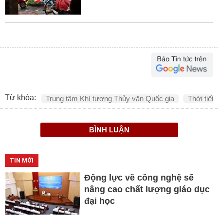
Từ khóa:
Trung tâm Khí tượng Thủy văn Quốc gia
Thời tiết
BÌNH LUẬN
TIN MỚI
Động lực về công nghệ sẽ
nâng cao chất lượng giáo dục
đại học