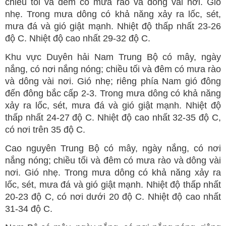
chiều tối và đêm có mưa rào và dông vài nơi. Gió
nhẹ. Trong mưa dông có khả năng xảy ra lốc, sét,
mưa đá và gió giật mạnh. Nhiệt độ thấp nhất 23-26
độ C. Nhiệt độ cao nhất 29-32 độ C.
Khu vực Duyên hải Nam Trung Bộ có mây, ngày
nắng, có nơi nắng nóng; chiều tối và đêm có mưa rào
và dông vài nơi. Gió nhẹ; riêng phía Nam gió đông
đến đông bắc cấp 2-3. Trong mưa dông có khả năng
xảy ra lốc, sét, mưa đá và gió giật mạnh. Nhiệt độ
thấp nhất 24-27 độ C. Nhiệt độ cao nhất 32-35 độ C,
có nơi trên 35 độ C.
Cao nguyên Trung Bộ có mây, ngày nắng, có nơi
nắng nóng; chiều tối và đêm có mưa rào và dông vài
nơi. Gió nhẹ. Trong mưa dông có khả năng xảy ra
lốc, sét, mưa đá và gió giật mạnh. Nhiệt độ thấp nhất
20-23 độ C, có nơi dưới 20 độ C. Nhiệt độ cao nhất
31-34 độ C.