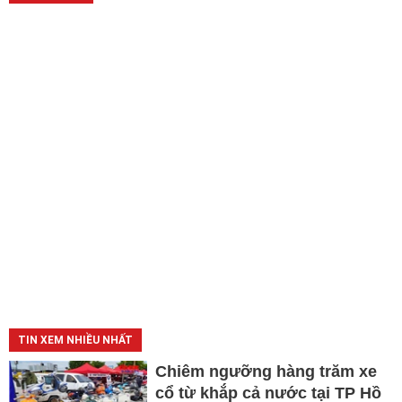
TIN XEM NHIỀU NHẤT
Chiêm ngưỡng hàng trăm xe
cổ từ khắp cả nước tại TP Hồ