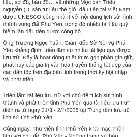
liệu, sơ đồ, bản đồ… về những Mộc bản Triều
Nguyễn (Di sản tư liệu thế giới đầu tiên tại Việt Nam
được UNESCO công nhận) với nội dung lịch sử hình
thành vùng đất Phú Yên, trong đó nhiều tài liệu quý
hiếm lần đầu tiên được công bố.
Ông Trương Ngọc Tuấn, Giám đốc Sở Nội vụ Phú
Yên khẳng định, triển lãm có nhiều tài liệu quý được
lưu trữ. Đây là hoạt động thiết thực góp phần gìn giữ,
phát huy các giá trị văn hóa truyền thống tốt đẹp của
các dân tộc trên địa bàn tỉnh trong thời kỳ hội nhập
và phát triển.
Triển lãm tài liệu lưu trữ với chủ đề “Lịch sử hình
thành và phát triển tỉnh Phú Yên qua tài liệu lưu trữ”
diễn ra từ ngày 21/3 - 2/4/2025 tại Trung tâm lưu trữ
lịch sử tỉnh Phú Yên.
Cùng ngày, Thư viện tỉnh Phú Yên khai mạc Triển
lãm với chủ đề “Phú Yên - Những trang sử hào