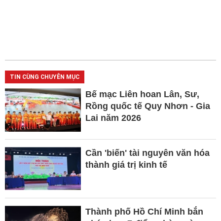
TIN CÙNG CHUYÊN MỤC
Bế mạc Liên hoan Lân, Sư,
Rồng quốc tế Quy Nhơn - Gia
Lai năm 2026
Cần 'biến' tài nguyên văn hóa
thành giá trị kinh tế
Thành phố Hồ Chí Minh bắn