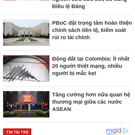
Điều lệ Đảng
PBoC đặt trọng tâm hoàn thiện
chính sách tiền tệ, kiểm soát
rủi ro tài chính
Động đất tại Colombia: Ít nhất
20 người thiệt mạng, nhiều
người bị mắc kẹt
Tăng cường hơn nữa quan hệ
thương mại giữa các nước
ASEAN