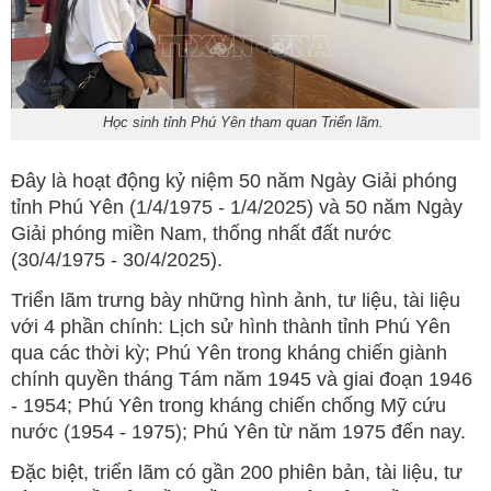
Học sinh tỉnh Phú Yên tham quan Triển lãm.
Đây là hoạt động kỷ niệm 50 năm Ngày Giải phóng
tỉnh Phú Yên (1/4/1975 - 1/4/2025) và 50 năm Ngày
Giải phóng miền Nam, thống nhất đất nước
(30/4/1975 - 30/4/2025).
Triển lãm trưng bày những hình ảnh, tư liệu, tài liệu
với 4 phần chính: Lịch sử hình thành tỉnh Phú Yên
qua các thời kỳ; Phú Yên trong kháng chiến giành
chính quyền tháng Tám năm 1945 và giai đoạn 1946
- 1954; Phú Yên trong kháng chiến chống Mỹ cứu
nước (1954 - 1975); Phú Yên từ năm 1975 đến nay.
Đặc biệt, triển lãm có gần 200 phiên bản, tài liệu, tư