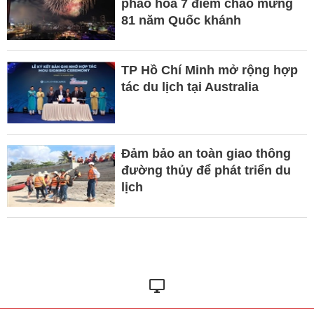
pháo hoa 7 điểm chào mừng
81 năm Quốc khánh
TP Hồ Chí Minh mở rộng hợp
tác du lịch tại Australia
Đảm bảo an toàn giao thông
đường thủy để phát triển du
lịch