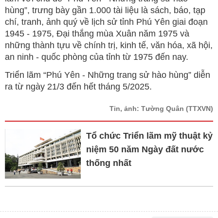
hùng”, trưng bày gần 1.000 tài liệu là sách, báo, tạp
chí, tranh, ảnh quý về lịch sử tỉnh Phú Yên giai đoạn
1945 - 1975, Đại thắng mùa Xuân năm 1975 và
những thành tựu về chính trị, kinh tế, văn hóa, xã hội,
an ninh - quốc phòng của tỉnh từ 1975 đến nay.
Triển lãm “Phú Yên - Những trang sử hào hùng” diễn
ra từ ngày 21/3 đến hết tháng 5/2025.
Tin, ảnh: Tường Quân
(TTXVN)
Tổ chức Triển lãm mỹ thuật kỷ
niệm 50 năm Ngày đất nước
thống nhất