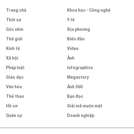
Trang chủ
Khoa học - Công nghệ
Thời sự
Y tế
Góc nhìn
Địa phương
Thế giới
Biển đảo
Kinh tế
Video
Xã hội
Ảnh
Pháp luật
infographics
Giáo dục
Megastory
Văn hóa
Ảnh 360
Thể thao
Bạn đọc
Hồ sơ
Giải mã muôn mặt
Quân sự
Doanh nghiệp