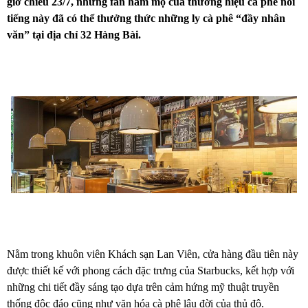
giờ chiều 23/7, những fan hâm mộ của thương hiệu cà phê nổi
tiếng này đã có thể thưởng thức những ly cà phê “đầy nhân
văn” tại địa chỉ 32 Hàng Bài.
Nằm trong khuôn viên Khách sạn Lan Viên, cửa hàng đầu tiên này
được thiết kế với phong cách đặc trưng của Starbucks, kết hợp với
những chi tiết đầy sáng tạo dựa trên cảm hứng mỹ thuật truyền
thống độc đáo cũng như văn hóa cà phê lâu đời của thủ đô.