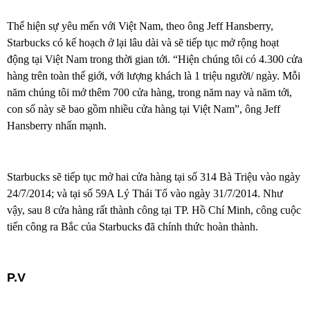
Thể hiện sự yêu mến với Việt Nam, theo ông Jeff Hansberry,
Starbucks có kế hoạch ở lại lâu dài và sẽ tiếp tục mở rộng hoạt
động tại Việt Nam trong thời gian tới. “Hiện chúng tôi có 4.300 cửa
hàng trên toàn thế giới, với lượng khách là 1 triệu người/ ngày. Mỗi
năm chúng tôi mở thêm 700 cửa hàng, trong năm nay và năm tới,
con số này sẽ bao gồm nhiều cửa hàng tại Việt Nam”, ông Jeff
Hansberry nhấn mạnh.
Starbucks sẽ tiếp tục mở hai cửa hàng tại số 314 Bà Triệu vào ngày
24/7/2014; và tại số 59A Lý Thái Tổ vào ngày 31/7/2014. Như
vậy, sau 8 cửa hàng rất thành công tại TP. Hồ Chí Minh, công cuộc
tiến công ra Bắc của Starbucks đã chính thức hoàn thành.
P.V