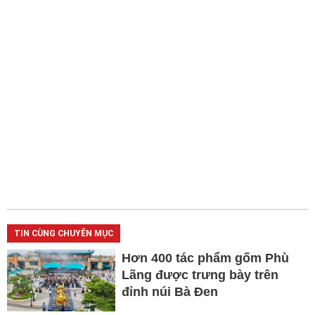
TIN CÙNG CHUYÊN MỤC
Hơn 400 tác phẩm gốm Phù
Lãng được trưng bày trên
đỉnh núi Bà Đen