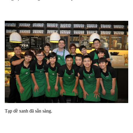
Tạp dề xanh đã sẵn sàng.