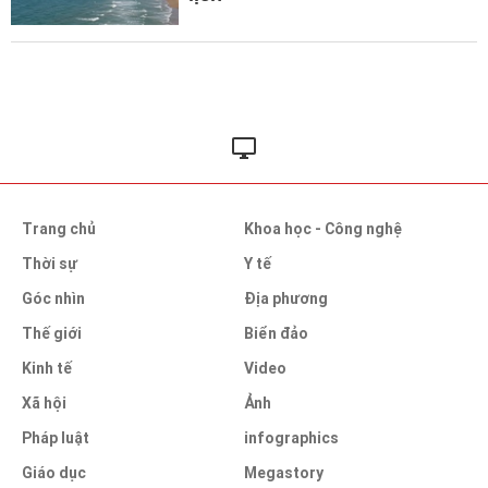
Trang chủ
Khoa học - Công nghệ
Thời sự
Y tế
Góc nhìn
Địa phương
Thế giới
Biển đảo
Kinh tế
Video
Xã hội
Ảnh
Pháp luật
infographics
Giáo dục
Megastory