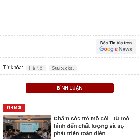
Từ khóa:
Hà Nội
Starbucks.
BÌNH LUẬN
TIN MỚI
Chăm sóc trẻ mồ côi - từ mô
hình đến chất lượng và sự
phát triển toàn diện