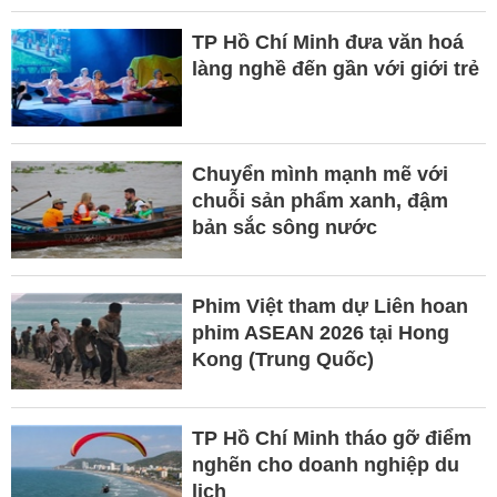
TP Hồ Chí Minh đưa văn hoá
làng nghề đến gần với giới trẻ
Chuyển mình mạnh mẽ với
chuỗi sản phẩm xanh, đậm
bản sắc sông nước
Phim Việt tham dự Liên hoan
phim ASEAN 2026 tại Hong
Kong (Trung Quốc)
TP Hồ Chí Minh tháo gỡ điểm
nghẽn cho doanh nghiệp du
lịch