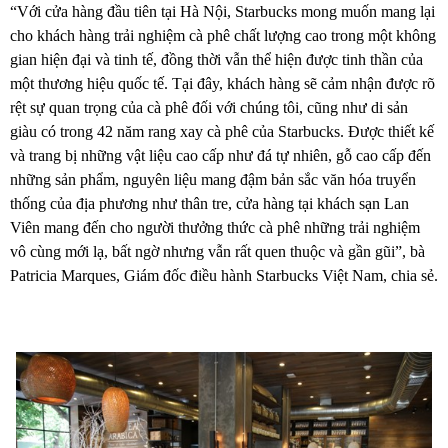
“Với cửa hàng đầu tiên tại Hà Nội, Starbucks mong muốn mang lại
cho khách hàng trải nghiệm cà phê chất lượng cao trong một không
gian hiện đại và tinh tế, đồng thời vẫn thể hiện được tinh thần của
một thương hiệu quốc tế. Tại đây, khách hàng sẽ cảm nhận được rõ
rệt sự quan trọng của cà phê đối với chúng tôi, cũng như di sản
giàu có trong 42 năm rang xay cà phê của Starbucks. Được thiết kế
và trang bị những vật liệu cao cấp như đá tự nhiên, gỗ cao cấp đến
những sản phẩm, nguyên liệu mang đậm bản sắc văn hóa truyển
thống của địa phương như thân tre, cửa hàng tại khách sạn Lan
Viên mang đến cho người thưởng thức cà phê những trải nghiệm
vô cùng mới lạ, bất ngờ nhưng vẫn rất quen thuộc và gần gũi”, bà
Patricia Marques, Giám đốc điều hành Starbucks Việt Nam, chia sẻ.