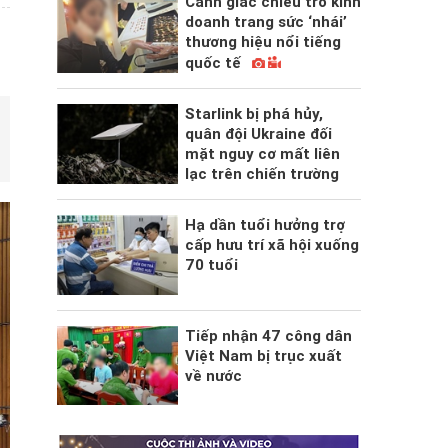
Cảnh giác chiêu trò kinh
doanh trang sức ‘nhái’
thương hiệu nổi tiếng
quốc tế
Starlink bị phá hủy,
quân đội Ukraine đối
mặt nguy cơ mất liên
lạc trên chiến trường
Hạ dần tuổi hưởng trợ
cấp hưu trí xã hội xuống
70 tuổi
Tiếp nhận 47 công dân
Việt Nam bị trục xuất
về nước