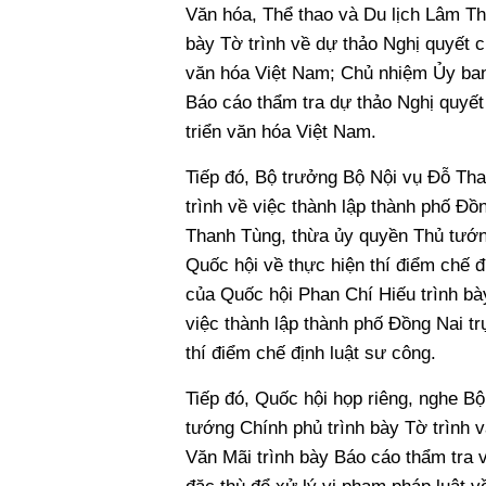
Văn hóa, Thể thao và Du lịch Lâm T
bày Tờ trình về dự thảo Nghị quyết c
văn hóa Việt Nam; Chủ nhiệm Ủy ban
Báo cáo thẩm tra dự thảo Nghị quyết
triển văn hóa Việt Nam.
Tiếp đó, Bộ trưởng Bộ Nội vụ Đỗ Tha
trình về việc thành lập thành phố Đ
Thanh Tùng, thừa ủy quyền Thủ tướng
Quốc hội về thực hiện thí điểm chế 
của Quốc hội Phan Chí Hiếu trình bà
việc thành lập thành phố Đồng Nai t
thí điểm chế định luật sư công.
Tiếp đó, Quốc hội họp riêng, nghe 
tướng Chính phủ trình bày Tờ trình 
Văn Mãi trình bày Báo cáo thẩm tra 