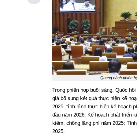
Quang cảnh phiên h
Trong phiên họp buổi sáng, Quốc hội h
giá bổ sung kết quả thực hiện kế hoạ
2025; tình hình thực hiện kế hoạch p
đầu năm 2026; Kế hoạch phát triển ki
kiệm, chống lãng phí năm 2025; Tình
2025.