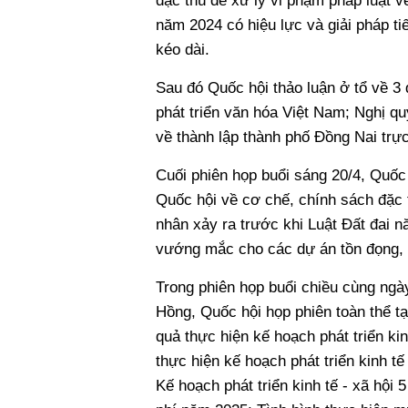
đặc thù để xử lý vi phạm pháp luật v
năm 2024 có hiệu lực và giải pháp t
kéo dài.
Sau đó Quốc hội thảo luận ở tổ về 3 
phát triển văn hóa Việt Nam; Nghị qu
về thành lập thành phố Đồng Nai trự
Cuối phiên họp buổi sáng 20/4, Quốc 
Quốc hội về cơ chế, chính sách đặc t
nhân xảy ra trước khi Luật Đất đai n
vướng mắc cho các dự án tồn đọng, 
Trong phiên họp buổi chiều cùng ngà
Hồng, Quốc hội họp phiên toàn thể tạ
quả thực hiện kế hoạch phát triển ki
thực hiện kế hoạch phát triển kinh 
Kế hoạch phát triển kinh tế - xã hội