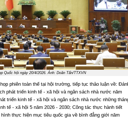
ọp Quốc hội ngày 20/4/2026. Ảnh: Doãn Tấn/TTXVN
ọp phiên toàn thể tại hội trường, tiếp tục thảo luận về: Đán
ch phát triển kinh tế - xã hội và ngân sách nhà nước năm
hát triển kinh tế - xã hội và ngân sách nhà nước những thán
nh tế - xã hội 5 năm 2026 - 2030; Công tác thực hành tiết
 hình thực hiện mục tiêu quốc gia về bình đẳng giới năm