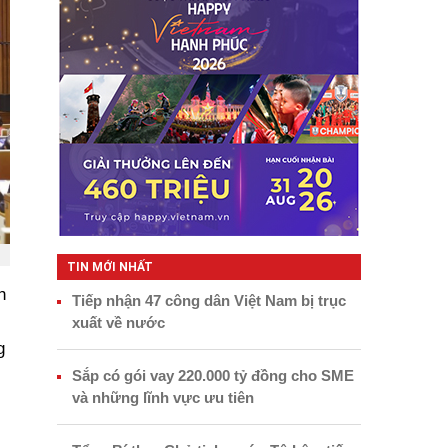
TIN MỚI NHẤT
h
Tiếp nhận 47 công dân Việt Nam bị trục
xuất về nước
g
Sắp có gói vay 220.000 tỷ đồng cho SME
và những lĩnh vực ưu tiên