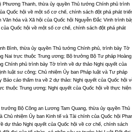
hị Phương Thanh, thừa ủy quyền Thủ tướng Chính phủ trình
ủa Quốc hội về một số cơ chế, chính sách đột phá phát triể
 Văn hóa và Xã hội của Quốc hội Nguyễn Đắc Vinh trình bà
 của Quốc hội về một số cơ chế, chính sách đột phá phát
nh Bình, thừa ủy quyền Thủ tướng Chính phủ, trình bày Tờ
ồng Nai trực thuộc Trung ương; Bộ trưởng Bộ Tư pháp Hoàng
 Chính phủ trình bày Tờ trình về dự thảo Nghị quyết của
định luật sư công; Chủ nhiệm Ủy ban Pháp luật và Tư pháp
y Báo cáo thẩm tra về 2 dự thảo: Nghị quyết của Quốc hội v
rực thuộc Trung ương; Nghị quyết của Quốc hội về thực hiện
Bộ trưởng Bộ Công an Lương Tam Quang, thừa ủy quyền Thủ
và Chủ nhiệm Ủy ban Kinh tế và Tài chính của Quốc hội Pha
về dự thảo Nghị quyết của Quốc hội về cơ chế, chính sách