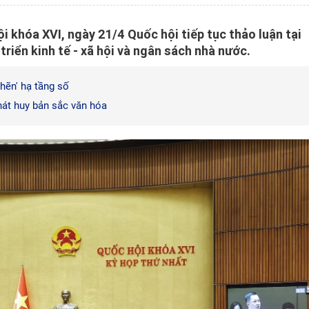
i khóa XVI, ngày 21/4 Quốc hội tiếp tục thảo luận tại
triển kinh tế - xã hội và ngân sách nhà nước.
hẽn' hạ tầng số
hát huy bản sắc văn hóa