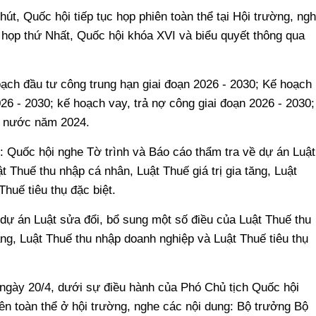
hút, Quốc hội tiếp tục họp phiên toàn thể tại Hội trường, ng
 họp thứ Nhất, Quốc hội khóa XVI và biểu quyết thông qua
oạch đầu tư công trung hạn giai đoạn 2026 - 2030; Kế hoạch
026 - 2030; kế hoạch vay, trả nợ công giai đoạn 2026 - 2030;
à nước năm 2024.
: Quốc hội nghe Tờ trình và Báo cáo thẩm tra về dự án Luật
t Thuế thu nhập cá nhân, Luật Thuế giá trị gia tăng, Luật
huế tiêu thụ đặc biệt.
 dự án Luật sửa đổi, bổ sung một số điều của Luật Thuế thu
tăng, Luật Thuế thu nhập doanh nghiệp và Luật Thuế tiêu thụ
 ngày 20/4, dưới sự điều hành của Phó Chủ tịch Quốc hội
n toàn thể ở hội trường, nghe các nội dung: Bộ trưởng Bộ