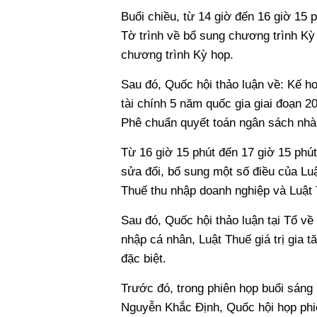
Buổi chiều, từ 14 giờ đến 16 giờ 15 p
Tờ trình về bổ sung chương trình Kỳ
chương trình Kỳ họp.
Sau đó, Quốc hội thảo luận về: Kế h
tài chính 5 năm quốc gia giai đoạn 2
Phê chuẩn quyết toán ngân sách nh
Từ 16 giờ 15 phút đến 17 giờ 15 phút
sửa đổi, bổ sung một số điều của Luậ
Thuế thu nhập doanh nghiệp và Luật T
Sau đó, Quốc hội thảo luận tại Tổ về
nhập cá nhân, Luật Thuế giá trị gia 
đặc biệt.
Trước đó, trong phiên họp buổi sáng
Nguyễn Khắc Định, Quốc hội họp phiê