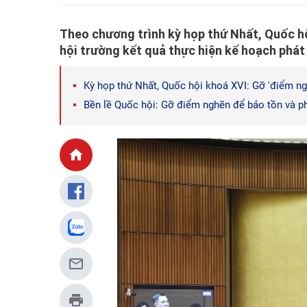
Theo chương trình kỳ họp thứ Nhất, Quốc hộ
hội trường kết quả thực hiện kế hoạch phát 
Kỳ họp thứ Nhất, Quốc hội khoá XVI: Gỡ 'điểm ng
Bền lề Quốc hội: Gỡ điểm nghẽn để bảo tồn và p