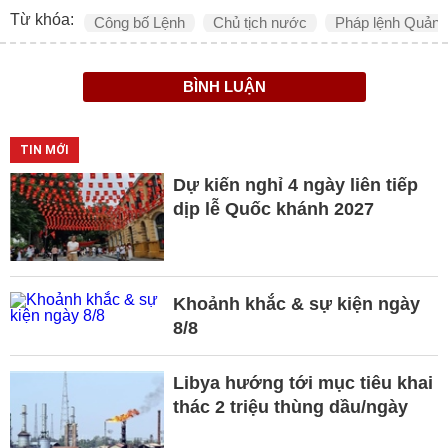
Từ khóa:
Công bố Lệnh
Chủ tịch nước
Pháp lệnh Quản l
BÌNH LUẬN
TIN MỚI
Dự kiến nghỉ 4 ngày liên tiếp
dịp lễ Quốc khánh 2027
Khoảnh khắc & sự kiện ngày
8/8
Libya hướng tới mục tiêu khai
thác 2 triệu thùng dầu/ngày