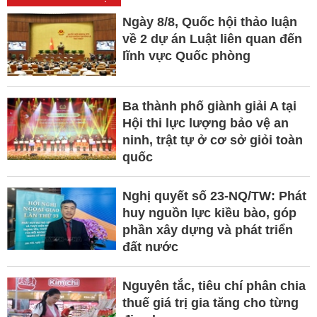
Ngày 8/8, Quốc hội thảo luận
về 2 dự án Luật liên quan đến
lĩnh vực Quốc phòng
Ba thành phố giành giải A tại
Hội thi lực lượng bảo vệ an
ninh, trật tự ở cơ sở giỏi toàn
quốc
Nghị quyết số 23-NQ/TW: Phát
huy nguồn lực kiều bào, góp
phần xây dựng và phát triển
đất nước
Nguyên tắc, tiêu chí phân chia
thuế giá trị gia tăng cho từng