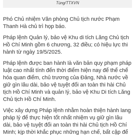
Tùng/TTXVN
Phó Chủ nhiệm Văn phòng Chủ tịch nước Phạm
Thanh Hà chủ trì họp báo.
Pháp lệnh Quản lý, bảo vệ Khu di tích Lăng Chủ tịch
Hồ Chí Minh gồm 6 chương, 32 điều; có hiệu lực thi
hành từ ngày 19/5/2025.
Pháp lệnh được ban hành là văn bản quy phạm pháp
luật cao nhất tính đến thời điểm hiện nay để thể chế
hóa quan điểm, chủ trương của Đảng, Nhà nước về
giữ gìn lâu dài, bảo vệ tuyệt đối an toàn thi hài Chủ
tịch Hồ Chí Minh và quản lý, bảo vệ Khu Di tích Lăng
Chủ tịch Hồ Chí Minh.
Việc xây dựng Pháp lệnh nhằm hoàn thiện hành lang
pháp lý để thực hiện tốt nhất nhiệm vụ giữ gìn lâu
dài, bảo vệ tuyệt đối an toàn thi hài Chủ tịch Hồ Chí
Minh; kịp thời khắc phục những hạn chế, bất cập để