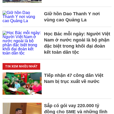
Giữ hồn Dao Thanh Y nơi
vùng cao Quảng La
Học Bác mỗi ngày: Người Việt
Nam ở nước ngoài là bộ phận
đặc biệt trong khối đại đoàn
kết toàn dân tộc
TIN XEM NHIỀU NHẤT
Tiếp nhận 47 công dân Việt
Nam bị trục xuất về nước
Sắp có gói vay 220.000 tỷ
đồng cho SME và những lĩnh