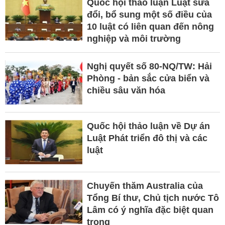
Quốc hội thảo luận Luật sửa
đổi, bổ sung một số điều của
10 luật có liên quan đến nông
nghiệp và môi trường
Nghị quyết số 80-NQ/TW: Hải
Phòng - bản sắc cửa biển và
chiều sâu văn hóa
Quốc hội thảo luận về Dự án
Luật Phát triển đô thị và các
luật
Chuyến thăm Australia của
Tổng Bí thư, Chủ tịch nước Tô
Lâm có ý nghĩa đặc biệt quan
trọng