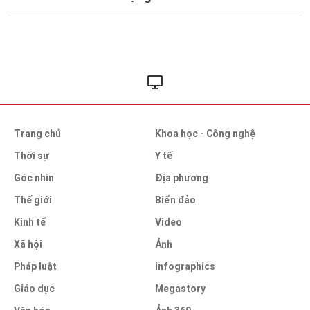
Trang chủ
Khoa học - Công nghệ
Thời sự
Y tế
Góc nhìn
Địa phương
Thế giới
Biển đảo
Kinh tế
Video
Xã hội
Ảnh
Pháp luật
infographics
Giáo dục
Megastory