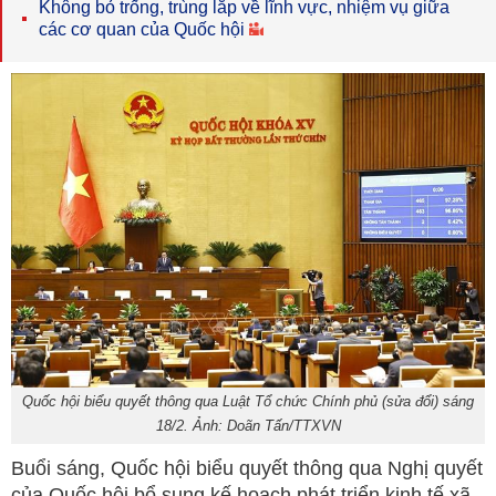
Không bỏ trống, trùng lắp về lĩnh vực, nhiệm vụ giữa
các cơ quan của Quốc hội
Quốc hội biểu quyết thông qua Luật Tổ chức Chính phủ (sửa đổi) sáng
18/2. Ảnh: Doãn Tấn/TTXVN
Buổi sáng, Quốc hội biểu quyết thông qua Nghị quyết
của Quốc hội bổ sung kế hoạch phát triển kinh tế xã