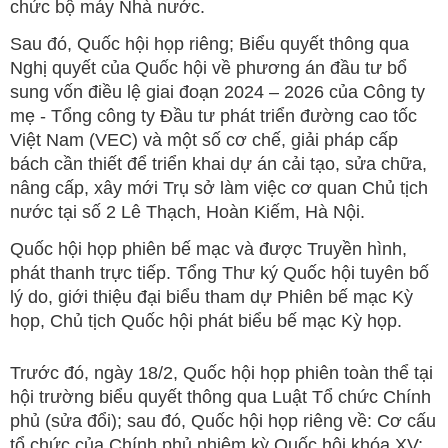
chức bộ máy Nhà nước.
Sau đó, Quốc hội họp riêng; Biểu quyết thông qua
Nghị quyết của Quốc hội về phương án đầu tư bổ
sung vốn điều lệ giai đoạn 2024 – 2026 của Công ty
mẹ - Tổng công ty Đầu tư phát triển đường cao tốc
Việt Nam (VEC) và một số cơ chế, giải pháp cấp
bách cần thiết để triển khai dự án cải tạo, sửa chữa,
nâng cấp, xây mới Trụ sở làm việc cơ quan Chủ tịch
nước tại số 2 Lê Thạch, Hoàn Kiếm, Hà Nội.
Quốc hội họp phiên bế mạc và được Truyền hình,
phát thanh trực tiếp. Tổng Thư ký Quốc hội tuyên bố
lý do, giới thiệu đại biểu tham dự Phiên bế mạc Kỳ
họp, Chủ tịch Quốc hội phát biểu bế mạc Kỳ họp.
Trước đó, ngày 18/2, Quốc hội họp phiên toàn thể tại
hội trường biểu quyết thông qua Luật Tổ chức Chính
phủ (sửa đổi); sau đó, Quốc hội họp riêng về: Cơ cấu
tổ chức của Chính phủ nhiệm kỳ Quốc hội khóa XV;