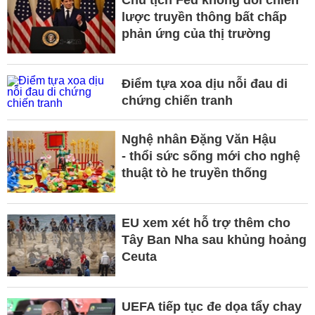
lược truyền thông bất chấp
phản ứng của thị trường
Điểm tựa xoa dịu nỗi đau di
chứng chiến tranh
Nghệ nhân Đặng Văn Hậu
- thổi sức sống mới cho nghệ
thuật tò he truyền thống
EU xem xét hỗ trợ thêm cho
Tây Ban Nha sau khủng hoảng
Ceuta
UEFA tiếp tục đe dọa tẩy chay