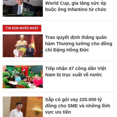
World Cup, gia tăng sức ép
buộc ông Infantino từ chức
TIN XEM NHIỀU NHẤT
Trao quyết định thăng quân
hàm Thượng tướng cho đồng
chí Đặng Hồng Đức
Tiếp nhận 47 công dân Việt
Nam bị trục xuất về nước
Sắp có gói vay 220.000 tỷ
đồng cho SME và những lĩnh
vực ưu tiên