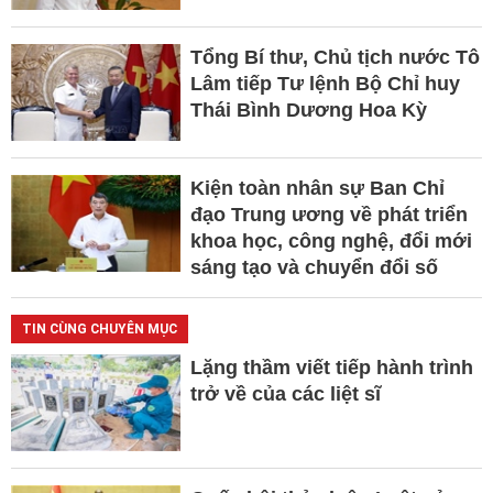
Tổng Bí thư, Chủ tịch nước Tô
Lâm tiếp Tư lệnh Bộ Chỉ huy
Thái Bình Dương Hoa Kỳ
Kiện toàn nhân sự Ban Chỉ
đạo Trung ương về phát triển
khoa học, công nghệ, đổi mới
sáng tạo và chuyển đổi số
TIN CÙNG CHUYÊN MỤC
Lặng thầm viết tiếp hành trình
trở về của các liệt sĩ