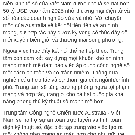
Nền kinh tế số của Việt Nam được cho là sẽ đạt hơn
50 tỷ USD vào năm 2025 nhờ thương mại điện tử và
số hóa các doanh nghiệp vừa và nhỏ. Với chuyên
môn của Australia về kết nối tiên tiến và an ninh
mạng, sự hợp tác này được kỳ vọng sẽ thúc đẩy đổi
mới xuyên biên giới và thương mại song phương.
Ngoài việc thúc đẩy kết nối thế hệ tiếp theo, Trung
tâm còn cam kết xây dựng một khuôn khổ an ninh
mạng mạnh mẽ đảm bảo việc áp dụng công nghệ số
một cách an toàn và có trách nhiệm. Thông qua
nghiên cứu hợp tác và sự tham gia của ngành/chính
phủ, Trung tâm sẽ tăng cường phòng ngừa tội phạm
mạng và hợp tác, trang bị cho cả hai quốc gia khả
năng phòng thủ kỹ thuật số mạnh mẽ hơn.
Trung tâm Công nghệ Chiến lược Australia - Việt
Nam sẽ hỗ trợ sự an toàn trực tuyến và tính toàn
diện kỹ thuật số, đặc biệt tập trung vào việc tạo ra
một không gian mạng an toàn hơn cho phụ nữ, trẻ