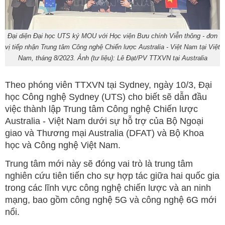
Đại diện Đại học UTS ký MOU với Học viện Bưu chính Viễn thông - đơn
vị tiếp nhận Trung tâm Công nghệ Chiến lược Australia - Việt Nam tại Việt
Nam, tháng 8/2023. Ảnh (tư liệu): Lê Đạt/PV TTXVN tại Australia
Theo phóng viên TTXVN tại Sydney, ngày 10/3, Đại
học Công nghệ Sydney (UTS) cho biết sẽ dẫn đầu
việc thành lập Trung tâm Công nghệ Chiến lược
Australia - Việt Nam dưới sự hỗ trợ của Bộ Ngoại
giao và Thương mại Australia (DFAT) và Bộ Khoa
học và Công nghệ Việt Nam.
Trung tâm mới này sẽ đóng vai trò là trung tâm
nghiên cứu tiên tiến cho sự hợp tác giữa hai quốc gia
trong các lĩnh vực công nghệ chiến lược và an ninh
mạng, bao gồm công nghệ 5G và công nghệ 6G mới
nổi.