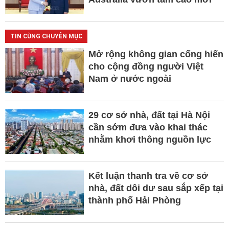
TIN CÙNG CHUYÊN MỤC
Mở rộng không gian cống hiến
cho cộng đồng người Việt
Nam ở nước ngoài
29 cơ sở nhà, đất tại Hà Nội
cần sớm đưa vào khai thác
nhằm khơi thông nguồn lực
Kết luận thanh tra về cơ sở
nhà, đất dôi dư sau sắp xếp tại
thành phố Hải Phòng