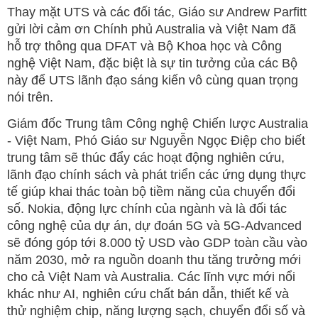
Thay mặt UTS và các đối tác, Giáo sư Andrew Parfitt
gửi lời cảm ơn Chính phủ Australia và Việt Nam đã
hỗ trợ thông qua DFAT và Bộ Khoa học và Công
nghệ Việt Nam, đặc biệt là sự tin tưởng của các Bộ
này để UTS lãnh đạo sáng kiến vô cùng quan trọng
nói trên.
Giám đốc Trung tâm Công nghệ Chiến lược Australia
- Việt Nam, Phó Giáo sư Nguyễn Ngọc Điệp cho biết
trung tâm sẽ thúc đẩy các hoạt động nghiên cứu,
lãnh đạo chính sách và phát triển các ứng dụng thực
tế giúp khai thác toàn bộ tiềm năng của chuyển đổi
số. Nokia, động lực chính của ngành và là đối tác
công nghệ của dự án, dự đoán 5G và 5G-Advanced
sẽ đóng góp tới 8.000 tỷ USD vào GDP toàn cầu vào
năm 2030, mở ra nguồn doanh thu tăng trưởng mới
cho cả Việt Nam và Australia. Các lĩnh vực mới nổi
khác như AI, nghiên cứu chất bán dẫn, thiết kế và
thử nghiệm chip, năng lượng sạch, chuyển đổi số và