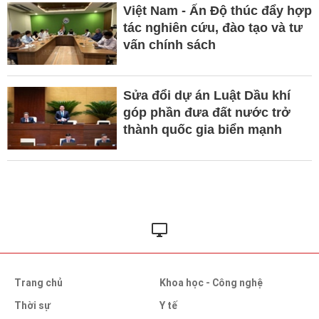
Việt Nam - Ấn Độ thúc đẩy hợp
tác nghiên cứu, đào tạo và tư
vấn chính sách
Sửa đổi dự án Luật Dầu khí
góp phần đưa đất nước trở
thành quốc gia biển mạnh
Trang chủ
Khoa học - Công nghệ
Thời sự
Y tế