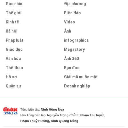
Góc nhìn
Địa phương
Thế giới
Biển đảo
Kinh tế
Video
Xã hội
Ảnh
Pháp luật
infographics
Giáo dục
Megastory
Văn hóa
Ảnh 360
Thể thao
Bạn đọc
Hồ sơ
Giải mã muôn mặt
Quân sự
Doanh nghiệp
Tổng biên tập:
Ninh Hồng Nga
Phó Tổng biên tập:
Nguyễn Trọng Chính, Phạm Thị Tuyết,
Phạm Thuỳ Hương, Đinh Quang Dũng