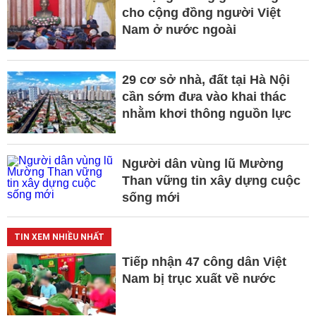
cho cộng đồng người Việt
Nam ở nước ngoài
29 cơ sở nhà, đất tại Hà Nội
cần sớm đưa vào khai thác
nhằm khơi thông nguồn lực
Người dân vùng lũ Mường
Than vững tin xây dựng cuộc
sống mới
TIN XEM NHIỀU NHẤT
Tiếp nhận 47 công dân Việt
Nam bị trục xuất về nước