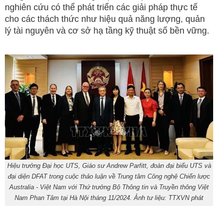
nghiên cứu có thể phát triển các giải pháp thực tế
cho các thách thức như hiệu quả năng lượng, quản
lý tài nguyên và cơ sở hạ tầng kỹ thuật số bền vững.
Hiệu trưởng Đại học UTS, Giáo sư Andrew Parfitt, đoàn đại biểu UTS và
đại diện DFAT trong cuộc thảo luận về Trung tâm Công nghệ Chiến lược
Australia - Việt Nam với Thứ trưởng Bộ Thông tin và Truyền thông Việt
Nam Phan Tâm tại Hà Nội tháng 11/2024. Ảnh tư liệu: TTXVN phát