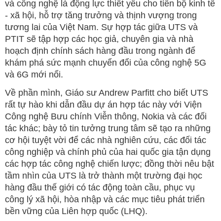
và công nghệ là động lực thiết yếu cho tiến bộ kinh tế
- xã hội, hỗ trợ tăng trưởng và thịnh vượng trong
tương lai của Việt Nam. Sự hợp tác giữa UTS và
PTIT sẽ tập hợp các học giả, chuyên gia và nhà
hoạch định chính sách hàng đầu trong ngành để
khám phá sức mạnh chuyển đổi của công nghệ 5G
và 6G mới nổi.
Về phần mình, Giáo sư Andrew Parfitt cho biết UTS
rất tự hào khi dẫn đầu dự án hợp tác này với Viện
Công nghệ Bưu chính Viễn thông, Nokia và các đối
tác khác; bày tỏ tin tưởng trung tâm sẽ tạo ra những
cơ hội tuyệt vời để các nhà nghiên cứu, các đối tác
công nghiệp và chính phủ của hai quốc gia tận dụng
các hợp tác công nghệ chiến lược; đồng thời nêu bật
tầm nhìn của UTS là trở thành một trường đại học
hàng đầu thế giới có tác động toàn cầu, phục vụ
công lý xã hội, hòa nhập và các mục tiêu phát triển
bền vững của Liên hợp quốc (LHQ).