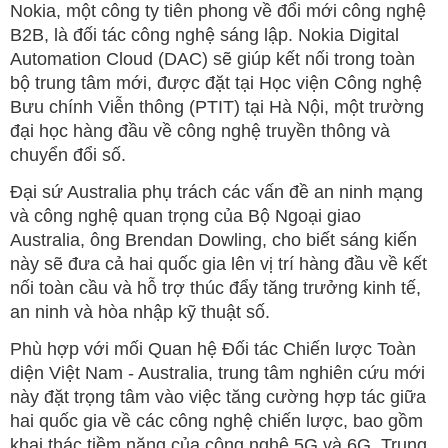
Nokia, một công ty tiên phong về đổi mới công nghệ
B2B, là đối tác công nghệ sáng lập. Nokia Digital
Automation Cloud (DAC) sẽ giúp kết nối trong toàn
bộ trung tâm mới, được đặt tại Học viện Công nghệ
Bưu chính Viễn thông (PTIT) tại Hà Nội, một trường
đại học hàng đầu về công nghệ truyền thông và
chuyển đổi số.
Đại sứ Australia phụ trách các vấn đề an ninh mạng
và công nghệ quan trọng của Bộ Ngoại giao
Australia, ông Brendan Dowling, cho biết sáng kiến
này sẽ đưa cả hai quốc gia lên vị trí hàng đầu về kết
nối toàn cầu và hỗ trợ thúc đẩy tăng trưởng kinh tế,
an ninh và hòa nhập kỹ thuật số.
Phù hợp với mối Quan hệ Đối tác Chiến lược Toàn
diện Việt Nam - Australia, trung tâm nghiên cứu mới
này đặt trọng tâm vào việc tăng cường hợp tác giữa
hai quốc gia về các công nghệ chiến lược, bao gồm
khai thác tiềm năng của công nghệ 5G và 6G. Trung