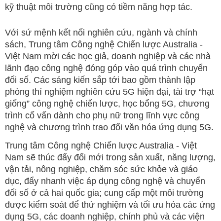
kỹ thuật môi trường cũng có tiềm năng hợp tác.
Với sứ mệnh kết nối nghiên cứu, ngành và chính
sách, Trung tâm Công nghệ Chiến lược Australia -
Việt Nam mời các học giả, doanh nghiệp và các nhà
lãnh đạo công nghệ đóng góp vào quá trình chuyển
đổi số. Các sáng kiến sắp tới bao gồm thành lập
phòng thí nghiệm nghiên cứu 5G hiện đại, tài trợ “hạt
giống” công nghệ chiến lược, học bổng 5G, chương
trình cố vấn dành cho phụ nữ trong lĩnh vực công
nghệ và chương trình trao đổi văn hóa ứng dụng 5G.
Trung tâm Công nghệ Chiến lược Australia - Việt
Nam sẽ thúc đẩy đổi mới trong sản xuất, năng lượng,
vận tải, nông nghiệp, chăm sóc sức khỏe và giáo
dục, đẩy nhanh việc áp dụng công nghệ và chuyển
đổi số ở cả hai quốc gia; cung cấp một môi trường
được kiểm soát để thử nghiệm và tối ưu hóa các ứng
dụng 5G, các doanh nghiệp, chính phủ và các viện