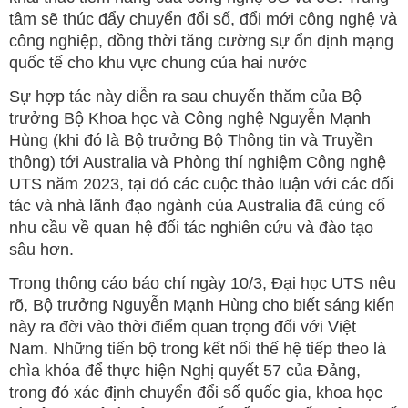
tâm sẽ thúc đẩy chuyển đổi số, đổi mới công nghệ và
công nghiệp, đồng thời tăng cường sự ổn định mạng
quốc tế cho khu vực chung của hai nước
Sự hợp tác này diễn ra sau chuyến thăm của Bộ
trưởng Bộ Khoa học và Công nghệ Nguyễn Mạnh
Hùng (khi đó là Bộ trưởng Bộ Thông tin và Truyền
thông) tới Australia và Phòng thí nghiệm Công nghệ
UTS năm 2023, tại đó các cuộc thảo luận với các đối
tác và nhà lãnh đạo ngành của Australia đã củng cố
nhu cầu về quan hệ đối tác nghiên cứu và đào tạo
sâu hơn.
Trong thông cáo báo chí ngày 10/3, Đại học UTS nêu
rõ, Bộ trưởng Nguyễn Mạnh Hùng cho biết sáng kiến
này ra đời vào thời điểm quan trọng đối với Việt
Nam. Những tiến bộ trong kết nối thế hệ tiếp theo là
chìa khóa để thực hiện Nghị quyết 57 của Đảng,
trong đó xác định chuyển đổi số quốc gia, khoa học