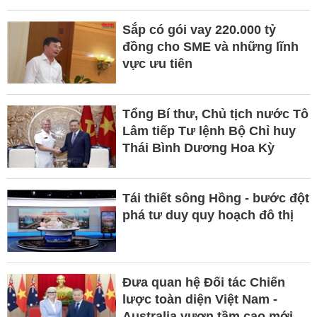
Sắp có gói vay 220.000 tỷ
đồng cho SME và những lĩnh
vực ưu tiên
Tổng Bí thư, Chủ tịch nước Tô
Lâm tiếp Tư lệnh Bộ Chỉ huy
Thái Bình Dương Hoa Kỳ
Tái thiết sông Hồng - bước đột
phá tư duy quy hoạch đô thị
Đưa quan hệ Đối tác Chiến
lược toàn diện Việt Nam -
Australia vươn tầm cao mới