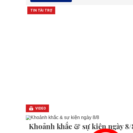
VIDEO
Khoảnh khắc & sự kiện ngày 8/