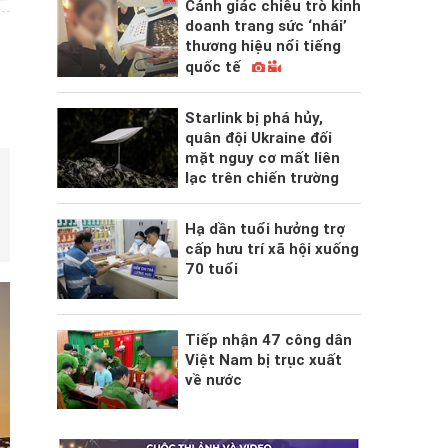
Cảnh giác chiêu trò kinh
doanh trang sức ‘nhái’
thương hiệu nổi tiếng
quốc tế
Starlink bị phá hủy,
quân đội Ukraine đối
mặt nguy cơ mất liên
lạc trên chiến trường
Hạ dần tuổi hưởng trợ
cấp hưu trí xã hội xuống
70 tuổi
Tiếp nhận 47 công dân
Việt Nam bị trục xuất
về nước