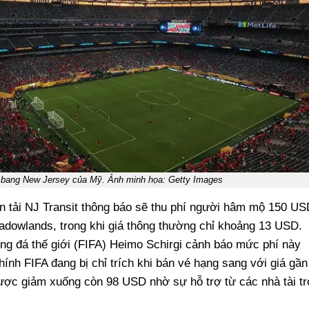
 bang New Jersey của Mỹ. Ảnh minh họa: Getty Images
n tải NJ Transit thông báo sẽ thu phí người hâm mộ 150 US
adowlands, trong khi giá thông thường chỉ khoảng 13 USD.
g đá thế giới (FIFA) Heimo Schirgi cảnh báo mức phí này
hính FIFA đang bị chỉ trích khi bán vé hạng sang với giá gần
ược giảm xuống còn 98 USD nhờ sự hỗ trợ từ các nhà tài tr