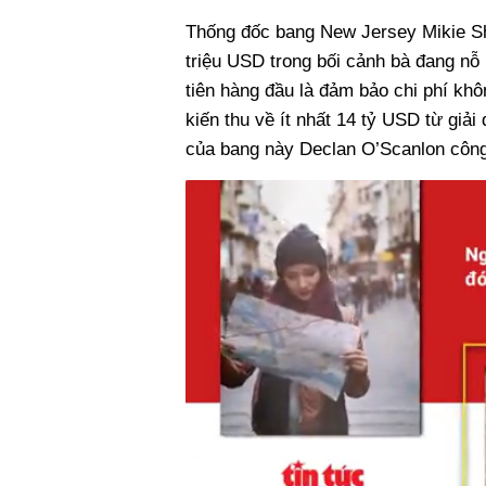
Thống đốc bang New Jersey Mikie Sher
triệu USD trong bối cảnh bà đang nỗ 
tiên hàng đầu là đảm bảo chi phí khô
kiến thu về ít nhất 14 tỷ USD từ giải
của bang này Declan O’Scanlon công k