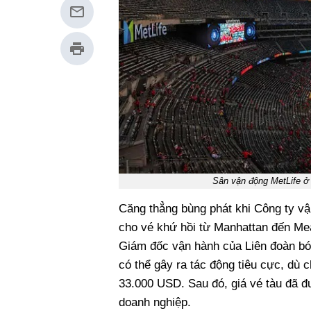
Sân vận động MetLife ở
Căng thẳng bùng phát khi Công ty vậ
cho vé khứ hồi từ Manhattan đến Me
Giám đốc vận hành của Liên đoàn bón
có thể gây ra tác động tiêu cực, dù c
33.000 USD. Sau đó, giá vé tàu đã đ
doanh nghiệp.