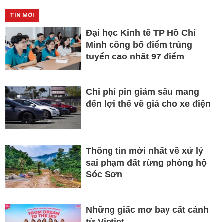
TIN MỚI
Đại học Kinh tế TP Hồ Chí
Minh công bố điểm trúng
tuyển cao nhất 97 điểm
Chi phí pin giảm sâu mang
đến lợi thế về giá cho xe điện
Thông tin mới nhất về xử lý
sai phạm đất rừng phòng hộ
Sóc Sơn
Những giấc mơ bay cất cánh
từ Vietjet