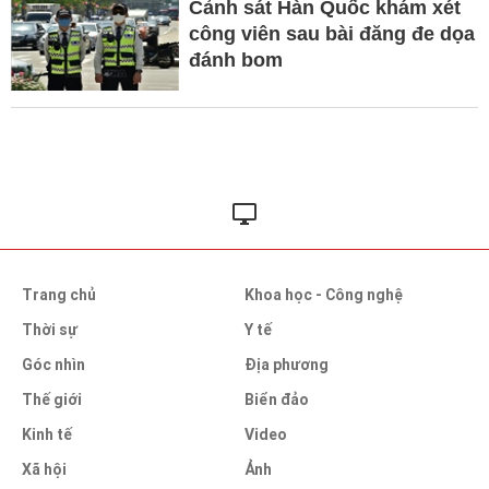
Cảnh sát Hàn Quốc khám xét
công viên sau bài đăng đe dọa
đánh bom
Trang chủ
Khoa học - Công nghệ
Thời sự
Y tế
Góc nhìn
Địa phương
Thế giới
Biển đảo
Kinh tế
Video
Xã hội
Ảnh