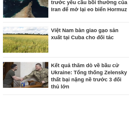
trước yêu cầu bồi thường của
Iran để mở lại eo biển Hormuz
Việt Nam bàn giao gạo sản
xuất tại Cuba cho đối tác
Kết quả thăm dò về bầu cử
Ukraine: Tổng thống Zelensky
thất bại nặng nề trước 3 đối
thủ lớn