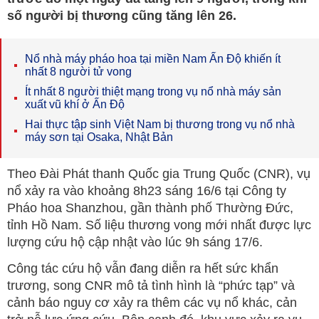
số người bị thương cũng tăng lên 26.
Nổ nhà máy pháo hoa tại miền Nam Ấn Độ khiến ít
nhất 8 người tử vong
Ít nhất 8 người thiệt mạng trong vụ nổ nhà máy sản
xuất vũ khí ở Ấn Độ
Hai thực tập sinh Việt Nam bị thương trong vụ nổ nhà
máy sơn tại Osaka, Nhật Bản
Theo Đài Phát thanh Quốc gia Trung Quốc (CNR), vụ
nổ xảy ra vào khoảng 8h23 sáng 16/6 tại Công ty
Pháo hoa Shanzhou, gần thành phố Thường Đức,
tỉnh Hồ Nam. Số liệu thương vong mới nhất được lực
lượng cứu hộ cập nhật vào lúc 9h sáng 17/6.
Công tác cứu hộ vẫn đang diễn ra hết sức khẩn
trương, song CNR mô tả tình hình là “phức tạp” và
cảnh báo nguy cơ xảy ra thêm các vụ nổ khác, cản