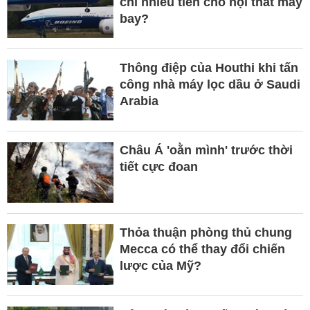
chi nhiều tiền cho nội thất máy
bay?
Thông điệp của Houthi khi tấn
công nhà máy lọc dầu ở Saudi
Arabia
Châu Á 'oằn mình' trước thời
tiết cực đoan
Thỏa thuận phòng thủ chung
Mecca có thể thay đổi chiến
lược của Mỹ?