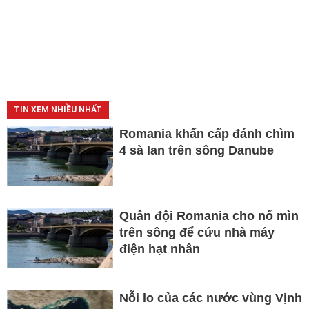
TIN XEM NHIỀU NHẤT
Romania khẩn cấp đánh chìm
4 sà lan trên sông Danube
Quân đội Romania cho nổ mìn
trên sông để cứu nhà máy
điện hạt nhân
Nỗi lo của các nước vùng Vịnh