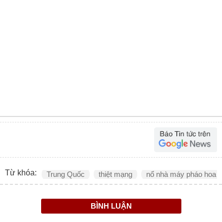
Từ khóa:
Trung Quốc
thiệt mạng
nổ nhà máy pháo hoa
BÌNH LUẬN