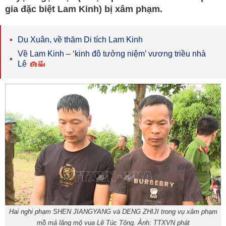
gia đặc biệt Lam Kinh) bị xâm phạm.
Du Xuân, về thăm Di tích Lam Kinh
Về Lam Kinh – ‘kinh đô tưởng niệm’ vương triều nhà
Lê
Hai nghi phạm SHEN JIANGYANG và DENG ZHIJI trong vụ xâm phạm
mồ mả lăng mộ vua Lê Túc Tông. Ảnh: TTXVN phát