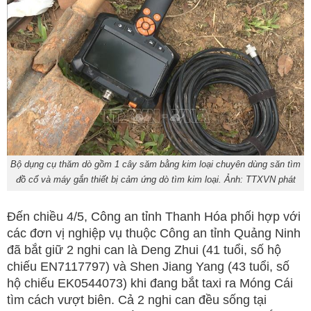
Bộ dụng cụ thăm dò gồm 1 cây săm bằng kim loại chuyên dùng săn tìm
đồ cổ và máy gắn thiết bị cảm ứng dò tìm kim loại. Ảnh: TTXVN phát
Đến chiều 4/5, Công an tỉnh Thanh Hóa phối hợp với
các đơn vị nghiệp vụ thuộc Công an tỉnh Quảng Ninh
đã bắt giữ 2 nghi can là Deng Zhui (41 tuổi, số hộ
chiếu EN7117797) và Shen Jiang Yang (43 tuổi, số
hộ chiếu EK0544073) khi đang bắt taxi ra Móng Cái
tìm cách vượt biên. Cả 2 nghi can đều sống tại