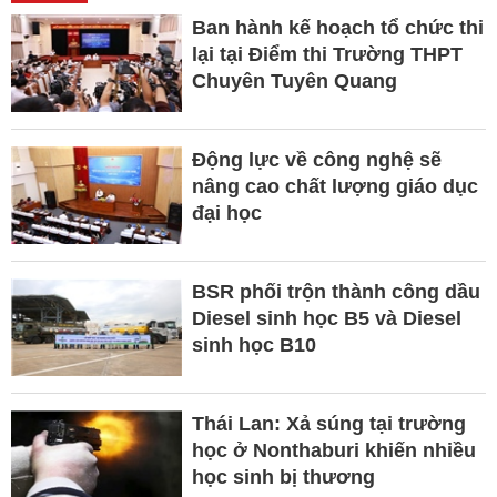
Ban hành kế hoạch tổ chức thi
lại tại Điểm thi Trường THPT
Chuyên Tuyên Quang
Động lực về công nghệ sẽ
nâng cao chất lượng giáo dục
đại học
BSR phối trộn thành công dầu
Diesel sinh học B5 và Diesel
sinh học B10
Thái Lan: Xả súng tại trường
học ở Nonthaburi khiến nhiều
học sinh bị thương