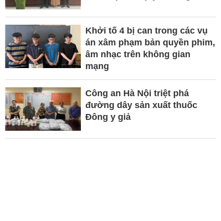
Khởi tố 4 bị can trong các vụ
án xâm phạm bản quyền phim,
âm nhạc trên không gian
mạng
Công an Hà Nội triệt phá
đường dây sản xuất thuốc
Đông y giả