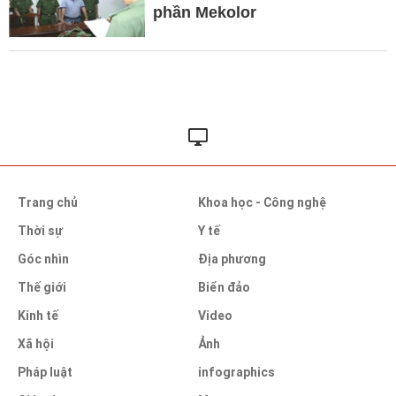
phần Mekolor
Trang chủ
Khoa học - Công nghệ
Thời sự
Y tế
Góc nhìn
Địa phương
Thế giới
Biển đảo
Kinh tế
Video
Xã hội
Ảnh
Pháp luật
infographics