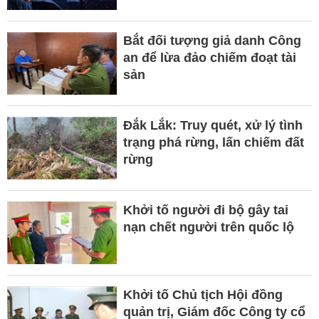
Bắt đối tượng giả danh Công
an để lừa đảo chiếm đoạt tài
sản
Đắk Lắk: Truy quét, xử lý tình
trạng phá rừng, lấn chiếm đất
rừng
Khởi tố người đi bộ gây tai
nạn chết người trên quốc lộ
Khởi tố Chủ tịch Hội đồng
quản trị, Giám đốc Công ty cổ