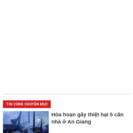
TIN CÙNG CHUYÊN MỤC
Hỏa hoạn gây thiệt hại 5 căn
nhà ở An Giang