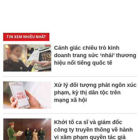
TIN XEM NHIỀU NHẤT
Cảnh giác chiêu trò kinh
doanh trang sức ‘nhái’ thương
hiệu nổi tiếng quốc tế
Xử lý đối tượng phát ngôn xúc
phạm, kỳ thị dân tộc trên
mạng xã hội
Khởi tố ca sĩ và giám đốc
công ty truyền thông về hành
vi xâm phạm quyền tác giả