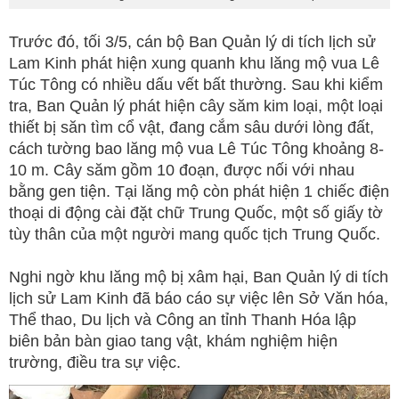
Trước đó, tối 3/5, cán bộ Ban Quản lý di tích lịch sử
Lam Kinh phát hiện xung quanh khu lăng mộ vua Lê
Túc Tông có nhiều dấu vết bất thường. Sau khi kiểm
tra, Ban Quản lý phát hiện cây săm kim loại, một loại
thiết bị săn tìm cổ vật, đang cắm sâu dưới lòng đất,
cách tường bao lăng mộ vua Lê Túc Tông khoảng 8-
10 m. Cây săm gồm 10 đoạn, được nối với nhau
bằng gen tiện. Tại lăng mộ còn phát hiện 1 chiếc điện
thoại di động cài đặt chữ Trung Quốc, một số giấy tờ
tùy thân của một người mang quốc tịch Trung Quốc.
Nghi ngờ khu lăng mộ bị xâm hại, Ban Quản lý di tích
lịch sử Lam Kinh đã báo cáo sự việc lên Sở Văn hóa,
Thể thao, Du lịch và Công an tỉnh Thanh Hóa lập
biên bản bàn giao tang vật, khám nghiệm hiện
trường, điều tra sự việc.