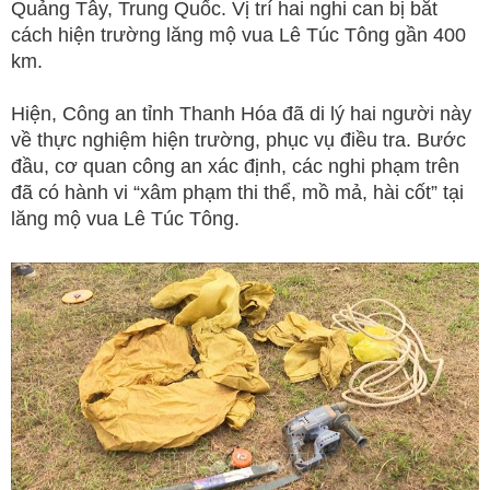
Quảng Tây, Trung Quốc. Vị trí hai nghi can bị bắt
cách hiện trường lăng mộ vua Lê Túc Tông gần 400
km.
Hiện, Công an tỉnh Thanh Hóa đã di lý hai người này
về thực nghiệm hiện trường, phục vụ điều tra. Bước
đầu, cơ quan công an xác định, các nghi phạm trên
đã có hành vi “xâm phạm thi thể, mồ mả, hài cốt” tại
lăng mộ vua Lê Túc Tông.