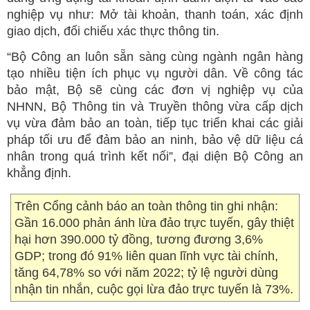
nghiệp vụ như: Mở tài khoản, thanh toán, xác định
giao dịch, đối chiếu xác thực thông tin.
“Bộ Công an luôn sẵn sàng cùng ngành ngân hàng
tạo nhiều tiện ích phục vụ người dân. Về công tác
bảo mật, Bộ sẽ cùng các đơn vị nghiệp vụ của
NHNN, Bộ Thông tin và Truyền thông vừa cấp dịch
vụ vừa đảm bảo an toàn, tiếp tục triển khai các giải
pháp tối ưu để đảm bảo an ninh, bảo vệ dữ liệu cá
nhân trong quá trình kết nối”, đại diện Bộ Công an
khẳng định.
Trên Cổng cảnh báo an toàn thông tin ghi nhận:
Gần 16.000 phản ánh lừa đảo trực tuyến, gây thiệt
hại hơn 390.000 tỷ đồng, tương đương 3,6%
GDP; trong đó 91% liên quan lĩnh vực tài chính,
tăng 64,78% so với năm 2022; tỷ lệ người dùng
nhận tin nhắn, cuộc gọi lừa đảo trực tuyến là 73%.