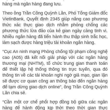
hàng mà ngân hàng đang lưu.
Theo ông Trần Công Quỳnh Lân, Phó Tổng Giám đốc
VietinBank, Quyết định 2345 giúp nâng cao phương
thức xác thực giao dịch nhằm phòng chống các
phương thức lừa đảo của kẻ gian ngày càng tinh vi.
Nhiều ngân hàng đã tiến hành thu thập sinh trắc học,
làm sạch được hàng triệu tài khoản ngân hàng.
“Cục An ninh mạng Phòng chống tội phạm công nghệ
cao (A05) đã kết nối giải pháp với các ngân hàng
thương mại (NHTM), tổ chức trung gian thanh toán
để thiết lập hệ thống thông tin trực tuyến, qua đó
thông tin về các tài khoản nghi ngờ giả mạo, gian lận
sẽ được cơ quan công an thông báo đến ngân hàng
để tạm dừng giao dịch online”, ông Trần Công Quỳnh
Lân chia sẻ.
“Cần một cơ chế phối hợp đồng bộ giữa các ngân
hàng để hành động kịp thời theo thời gian thực