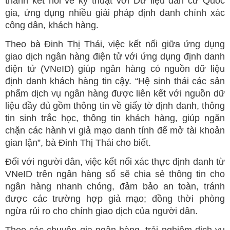
thành kết nối về kỹ thuật với Dữ liệu dân cư Quốc
gia, ứng dụng nhiều giải pháp định danh chính xác
công dân, khách hàng.
Theo bà Đinh Thị Thái, việc kết nối giữa ứng dụng
giao dịch ngân hàng điện tử với ứng dụng định danh
điện tử (VNeID) giúp ngân hàng có nguồn dữ liệu
định danh khách hàng tin cậy. “Hệ sinh thái các sản
phẩm dịch vụ ngân hàng được liên kết với nguồn dữ
liệu đầy đủ gồm thông tin về giấy tờ định danh, thông
tin sinh trắc học, thông tin khách hàng, giúp ngăn
chặn các hành vi giả mạo danh tính để mở tài khoản
gian lận”, bà Đinh Thị Thái cho biết.
Đối với người dân, việc kết nối xác thực định danh từ
VNeID trên ngân hàng số sẽ chia sẻ thông tin cho
ngân hàng nhanh chóng, đảm bảo an toàn, tránh
được các trường hợp giả mạo; đồng thời phòng
ngừa rủi ro cho chính giao dịch của người dân.