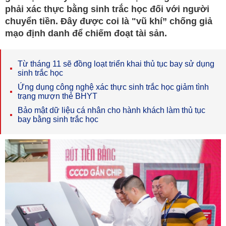
phải xác thực bằng sinh trắc học đối với người
chuyển tiền. Đây được coi là "vũ khí” chống giả
mạo định danh để chiếm đoạt tài sản.
Từ tháng 11 sẽ đồng loạt triển khai thủ tục bay sử dụng
sinh trắc học
Ứng dụng công nghệ xác thực sinh trắc học giảm tình
trạng mượn thẻ BHYT
Bảo mật dữ liệu cá nhân cho hành khách làm thủ tục
bay bằng sinh trắc học