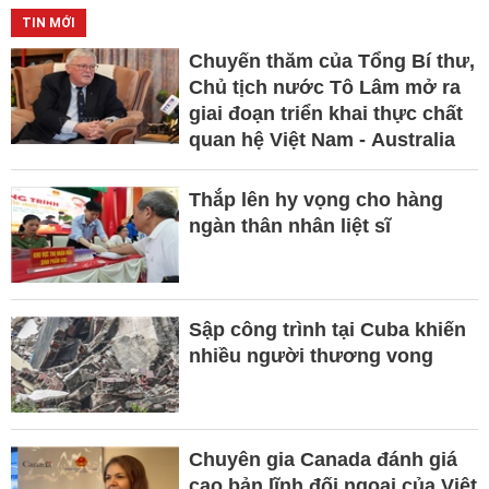
TIN MỚI
Chuyến thăm của Tổng Bí thư,
Chủ tịch nước Tô Lâm mở ra
giai đoạn triển khai thực chất
quan hệ Việt Nam - Australia
Thắp lên hy vọng cho hàng
ngàn thân nhân liệt sĩ
Sập công trình tại Cuba khiến
nhiều người thương vong
Chuyên gia Canada đánh giá
cao bản lĩnh đối ngoại của Việt