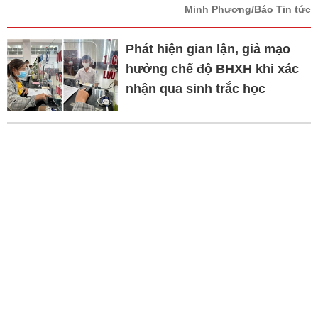
Minh Phương/Báo Tin tức
Phát hiện gian lận, giả mạo
hưởng chế độ BHXH khi xác
nhận qua sinh trắc học