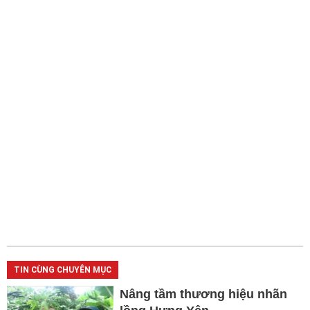
TIN CÙNG CHUYÊN MỤC
Nâng tầm thương hiệu nhãn