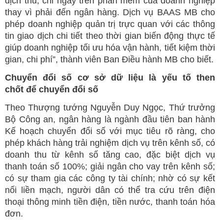
dịch thu, chi ngay trên phần mềm của doanh nghiệp
thay vì phải đến ngân hàng. Dịch vụ BAAS MB cho
phép doanh nghiệp quản trị trực quan với các thông
tin giao dịch chi tiết theo thời gian biến động thực tế
giúp doanh nghiệp tối ưu hóa vận hành, tiết kiệm thời
gian, chi phí”, thành viên Ban Điều hành MB cho biết.
Chuyển đổi số cơ sở dữ liệu là yếu tố then
chốt để chuyển đổi số
Theo Thượng tướng Nguyễn Duy Ngọc, Thứ trưởng
Bộ Công an, ngân hàng là ngành đầu tiên ban hành
Kế hoạch chuyển đổi số với mục tiêu rõ ràng, cho
phép khách hàng trải nghiệm dịch vụ trên kênh số, có
doanh thu từ kênh số tăng cao, đặc biệt dịch vụ
thanh toán số 100%; giải ngân cho vay trên kênh số;
có sự tham gia các công ty tài chính; nhờ có sự kết
nối liền mạch, người dân có thể tra cứu trên điện
thoại thông minh tiền điện, tiền nước, thanh toán hóa
đơn.