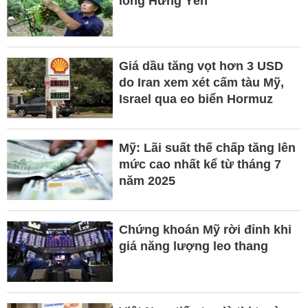
lồng Hưng Yên
Giá dầu tăng vọt hơn 3 USD
do Iran xem xét cấm tàu Mỹ,
Israel qua eo biển Hormuz
Mỹ: Lãi suất thế chấp tăng lên
mức cao nhất kể từ tháng 7
năm 2025
Chứng khoán Mỹ rời đỉnh khi
giá năng lượng leo thang