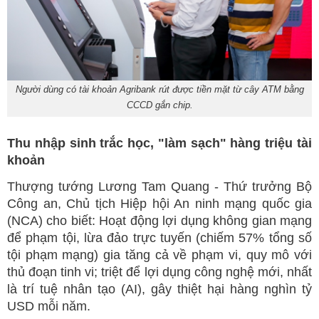
Người dùng có tài khoản Agribank rút được tiền mặt từ cây ATM bằng
CCCD gắn chip.
Thu nhập sinh trắc học, "làm sạch" hàng triệu tài
khoản
Thượng tướng Lương Tam Quang - Thứ trưởng Bộ
Công an, Chủ tịch Hiệp hội An ninh mạng quốc gia
(NCA) cho biết: Hoạt động lợi dụng không gian mạng
để phạm tội, lừa đảo trực tuyến (chiếm 57% tổng số
tội phạm mạng) gia tăng cả về phạm vi, quy mô với
thủ đoạn tinh vi; triệt để lợi dụng công nghệ mới, nhất
là trí tuệ nhân tạo (AI), gây thiệt hại hàng nghìn tỷ
USD mỗi năm.