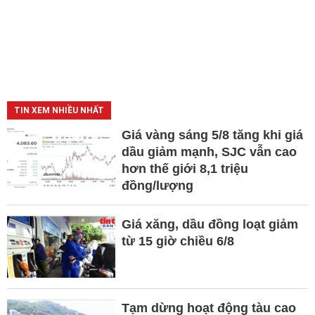
TIN XEM NHIỀU NHẤT
Giá vàng sáng 5/8 tăng khi giá
dầu giảm mạnh, SJC vẫn cao
hơn thế giới 8,1 triệu
đồng/lượng
Giá xăng, dầu đồng loạt giảm
từ 15 giờ chiều 6/8
Tạm dừng hoạt động tàu cao