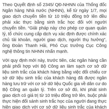
Theo Quyết định số 2345/ QĐ-NHNN của Thống đốc
Ngân hàng Nhà nước (NHNN), kể từ ngày 1/7, mọi
giao dịch chuyển tiền từ 10 triệu đồng trở lên đều
phải xác thực bằng sinh trắc học đối với người
chuyển tiền. “Giải pháp này cho phép cơ quan quản
lý, tổ chức cung cấp dịch vụ xác định được chính xác
chủ tài khoản, người giao dịch, người thụ hưởng”,
ông Đoàn Thanh Hải, Phó Cục trưởng Cục Công
nghệ thông tin NHNN nhấn mạnh.
Với quy định mới này, trước tiên, các ngân hàng cần
phải phối hợp với Bộ Công an làm sạch cơ sở dữ
liệu sinh trắc của khách hàng bằng việc đối chiếu cơ
sở dữ liệu sinh trắc của khách hàng đã được ngân
hàng lưu trữ với cơ sở dữ liệu Quốc gia về dân cư do
Bộ Công an quản lý. Trên cơ sở đó, khi phát sinh
giao dịch có giá trị từ 10 triệu đồng trở lên, buộc phải
thực hiện đối sánh sinh trắc học của người đang thực
hiện giao dịch với cơ sở dữ liệu sinh trắc của khách