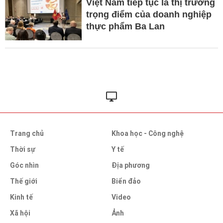
Việt Nam tiếp tục là thị trường
trọng điểm của doanh nghiệp
thực phẩm Ba Lan
Trang chủ
Khoa học - Công nghệ
Thời sự
Y tế
Góc nhìn
Địa phương
Thế giới
Biển đảo
Kinh tế
Video
Xã hội
Ảnh