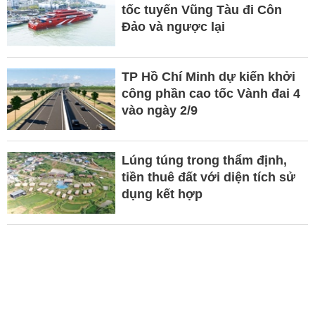
tốc tuyến Vũng Tàu đi Côn
Đảo và ngược lại
TP Hồ Chí Minh dự kiến khởi
công phần cao tốc Vành đai 4
vào ngày 2/9
Lúng túng trong thẩm định,
tiền thuê đất với diện tích sử
dụng kết hợp