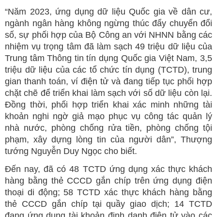
“Năm 2023, ứng dụng dữ liệu Quốc gia về dân cư,
ngành ngân hàng không ngừng thúc đẩy chuyển đổi
số, sự phối hợp của Bộ Công an với NHNN bằng các
nhiệm vụ trọng tâm đã làm sạch 49 triệu dữ liệu của
Trung tâm Thông tin tín dụng Quốc gia Việt Nam, 3,5
triệu dữ liệu của các tổ chức tín dụng (TCTD), trung
gian thanh toán, ví điện tử và đang tiếp tục phối hợp
chặt chẽ để triển khai làm sạch với số dữ liệu còn lại.
Đồng thời, phối hợp triển khai xác minh những tài
khoản nghi ngờ giả mạo phục vụ công tác quản lý
nhà nước, phòng chống rửa tiền, phòng chống tội
phạm, xây dựng lòng tin của người dân”, Thượng
tướng Nguyễn Duy Ngọc cho biết.
Đến nay, đã có 48 TCTD ứng dụng xác thực khách
hàng bằng thẻ CCCD gắn chíp trên ứng dụng điện
thoại di động; 58 TCTD xác thực khách hàng bằng
thẻ CCCD gắn chíp tại quầy giao dịch; 14 TCTD
đang ứng dụng tài khoản định danh điện tử vào các