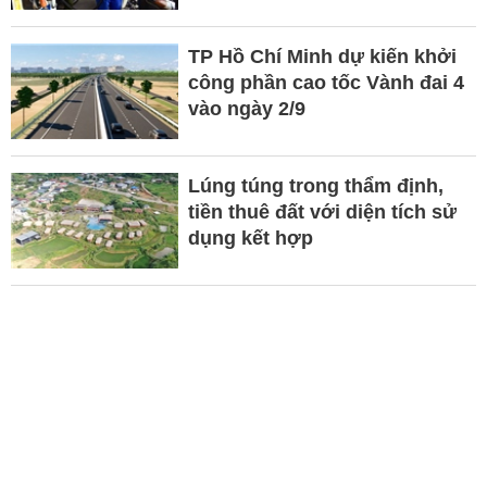
TP Hồ Chí Minh dự kiến khởi
công phần cao tốc Vành đai 4
vào ngày 2/9
Lúng túng trong thẩm định,
tiền thuê đất với diện tích sử
dụng kết hợp