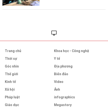
Trang chủ
Khoa học - Công nghệ
Thời sự
Y tế
Góc nhìn
Địa phương
Thế giới
Biển đảo
Kinh tế
Video
Xã hội
Ảnh
Pháp luật
infographics
Giáo dục
Megastory