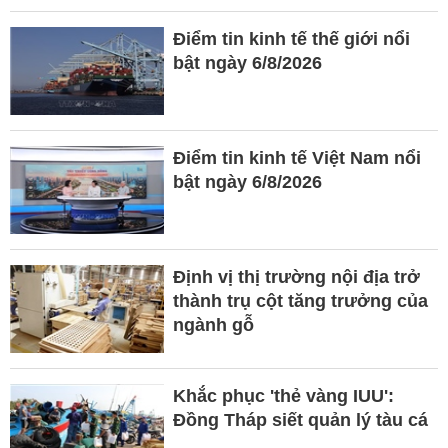
Điểm tin kinh tế thế giới nổi
bật ngày 6/8/2026
Điểm tin kinh tế Việt Nam nổi
bật ngày 6/8/2026
Định vị thị trường nội địa trở
thành trụ cột tăng trưởng của
ngành gỗ
Khắc phục 'thẻ vàng IUU':
Đồng Tháp siết quản lý tàu cá