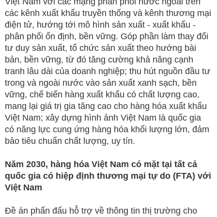
Việt Nam với các mạng phân phối nước ngoài trên
các kênh xuất khẩu truyền thống và kênh thương mại
điện tử, hướng tới mô hình sản xuất - xuất khẩu -
phân phối ổn định, bền vững. Góp phần làm thay đổi
tư duy sản xuất, tổ chức sản xuất theo hướng bài
bản, bền vững, từ đó tăng cường khả năng cạnh
tranh lâu dài của doanh nghiệp; thu hút nguồn đầu tư
trong và ngoài nước vào sản xuất xanh sạch, bền
vững, chế biến hàng xuất khẩu có chất lượng cao,
mang lại giá trị gia tăng cao cho hàng hóa xuất khẩu
Việt Nam; xây dựng hình ảnh Việt Nam là quốc gia
có năng lực cung ứng hàng hóa khối lượng lớn, đảm
bảo tiêu chuẩn chất lượng, uy tín.
Năm 2030, hàng hóa Việt Nam có mặt tại tất cả
quốc gia có hiệp định thương mại tự do (FTA) với
Việt Nam
Đề án phấn đấu hỗ trợ về thông tin thị trường cho