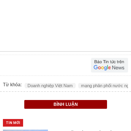
Từ khóa:
Doanh nghiệp Việt Nam
mạng phân phối nước ngo
BÌNH LUẬN
TIN MỚI