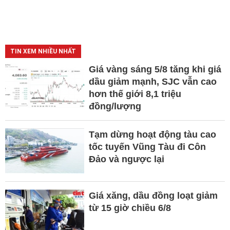
TIN XEM NHIỀU NHẤT
Giá vàng sáng 5/8 tăng khi giá
dầu giảm mạnh, SJC vẫn cao
hơn thế giới 8,1 triệu
đồng/lượng
Tạm dừng hoạt động tàu cao
tốc tuyến Vũng Tàu đi Côn
Đảo và ngược lại
Giá xăng, dầu đồng loạt giảm
từ 15 giờ chiều 6/8