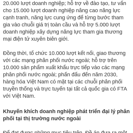
20.000 lượt doanh nghiệp; hỗ trợ về đào tạo, tư vấn
cho 15.000 lượt doanh nghiệp nâng cao năng lực
cạnh tranh, năng lực cung ứng để từng bước tham
gia vào chuỗi giá trị toàn cầu và hỗ trợ 5.000 lượt
doanh nghiệp xây dựng năng lực tham gia thương
mại điện tử xuyên biên giới.
Đồng thời, tổ chức 10.000 lượt kết nối, giao thương
với các mạng phân phối nước ngoài; hỗ trợ trên
10.000 sản phẩm xuất khẩu trực tiếp vào các mạng
phân phối nước ngoài; phấn đấu đến năm 2030,
hàng hóa Việt Nam có mặt tại các chuỗi phân phối
truyền thống và trực tuyến tại tất cả quốc gia có FTA
với Việt Nam.
Khuyến khích doanh nghiệp phát triển đại lý phân
phối tại thị trường nước ngoài
Để đạt được những mục tiêu trên, Đề án đưa ra một