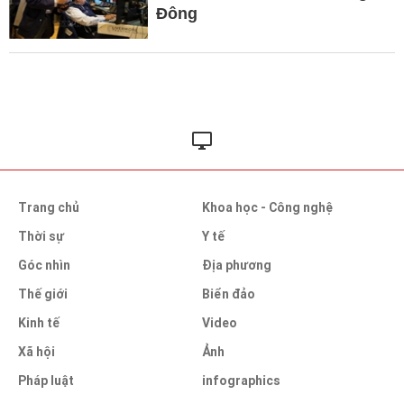
Đông
Trang chủ
Khoa học - Công nghệ
Thời sự
Y tế
Góc nhìn
Địa phương
Thế giới
Biển đảo
Kinh tế
Video
Xã hội
Ảnh
Pháp luật
infographics