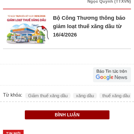
Ngọc Quỳnh
(TTXVN)
Bộ Công Thương thông báo
giảm loạt thuế xăng dầu từ
16/4/2026
Từ khóa:
Giảm thuế xăng dầu
xăng dầu
thuế xăng dầu
BÌNH LUẬN
TIN MỚI