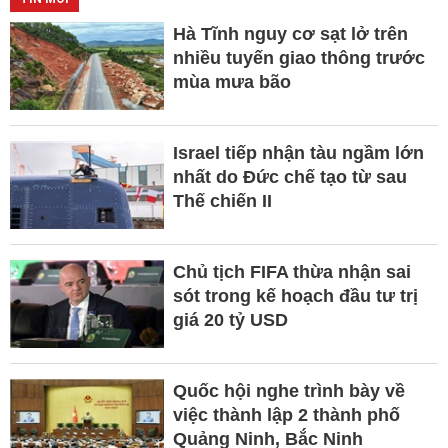
Hà Tĩnh nguy cơ sạt lở trên
nhiều tuyến giao thông trước
mùa mưa bão
Israel tiếp nhận tàu ngầm lớn
nhất do Đức chế tạo từ sau
Thế chiến II
Chủ tịch FIFA thừa nhận sai
sót trong kế hoạch đầu tư trị
giá 20 tỷ USD
Quốc hội nghe trình bày về
việc thành lập 2 thành phố
Quảng Ninh, Bắc Ninh