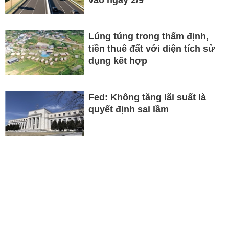
vào ngày 2/9
Lúng túng trong thẩm định,
tiền thuê đất với diện tích sử
dụng kết hợp
Fed: Không tăng lãi suất là
quyết định sai lầm