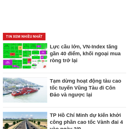
TIN XEM NHIỀU NHẤT
Lực cầu lớn, VN-Index tăng
gần 40 điểm, khối ngoại mua
ròng trở lại
Tạm dừng hoạt động tàu cao
tốc tuyến Vũng Tàu đi Côn
Đảo và ngược lại
TP Hồ Chí Minh dự kiến khởi
công phần cao tốc Vành đai 4