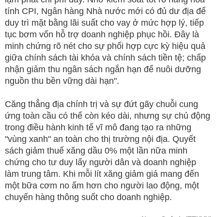
tính CPI, Ngân hàng Nhà nước mới có đủ dư địa để
duy trì mặt bằng lãi suất cho vay ở mức hợp lý, tiếp
tục bơm vốn hỗ trợ doanh nghiệp phục hồi. Đây là
minh chứng rõ nét cho sự phối hợp cực kỳ hiệu quả
giữa chính sách tài khóa và chính sách tiền tệ; chấp
nhận giảm thu ngân sách ngắn hạn để nuôi dưỡng
nguồn thu bền vững dài hạn".
Căng thẳng địa chính trị và sự đứt gãy chuỗi cung
ứng toàn cầu có thể còn kéo dài, nhưng sự chủ động
trong điều hành kinh tế vĩ mô đang tạo ra những
"vùng xanh" an toàn cho thị trường nội địa. Quyết
sách giảm thuế xăng dầu 0% một lần nữa minh
chứng cho tư duy lấy người dân và doanh nghiệp
làm trung tâm. Khi mỗi lít xăng giảm giá mang đến
một bữa cơm no ấm hơn cho người lao động, một
chuyến hàng thông suốt cho doanh nghiệp.