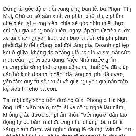
Đứng từ góc độ chuỗi cung ứng bán lẻ, bà Phạm Thị
Mai, Chủ cơ sở sản xuất và phân phối thực phẩm
chế biến tại Hưng Yên, chia sẻ góc nhìn thiết thực,
chỉ cần giá xăng nhích lên, ngay lập tức từ tiền cước
xe tải chở nguyên liệu, tiền bao bì đến chi phí phân
phối đại lý đều đồng loạt đòi tăng giá. Doanh nghiệp
kẹt ở giữa, không dám tăng giá bán lẻ vì sợ mất sức
mua của người tiêu dùng. Việc Nhà nước ghìm
cương giá xăng thông qua công cụ thuế 0% đã giúp
các hộ kinh doanh "chặn" đà tăng chi phí đầu vào,
yên tâm duy trì sản xuất và giữ nguyên giá bán trên
kệ siêu thị cho bà con.
Tại một cây xăng trên đường Giải Phóng ở Hà Nội,
ông Trần Văn Nam, một lái xe công nghệ lâu năm,
không giấu được sự phấn khởi: "Với người dân lao
động tự do bám mặt đường như chúng tôi, mỗi lít
xăng giảm được vài nghìn đồng là cả một vấn đề lớn.