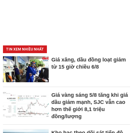
TIN XEM NHIỀU NHẤT
Giá xăng, dầu đồng loạt giảm
từ 15 giờ chiều 6/8
Giá vàng sáng 5/8 tăng khi giá
dầu giảm mạnh, SJC vẫn cao
hơn thế giới 8,1 triệu
đồng/lượng
Kho bạc theo dõi sát tiến độ