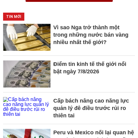
TIN MỚI
Vì sao Nga trở thành một
trong những nước bán vàng
nhiều nhất thế giới?
Điểm tin kinh tế thế giới nổi
bật ngày 7/8/2026
Cấp bách nâng cao năng lực
quản lý đê điều trước rủi ro
thiên tai
Peru và Mexico nối lại quan hệ