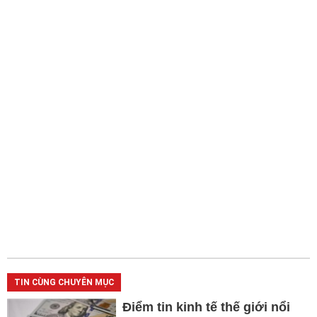
TIN CÙNG CHUYÊN MỤC
Điểm tin kinh tế thế giới nổi