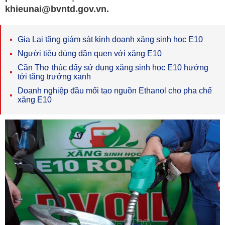
khieunai@bvntd.gov.vn.
Gia Lai tăng giám sát kinh doanh xăng sinh học E10
Người tiêu dùng dần quen với xăng E10
Cần Thơ thúc đẩy sử dụng xăng sinh học E10 hướng
tới tăng trưởng xanh
Doanh nghiệp đầu mối tạo nguồn Ethanol cho pha chế
xăng E10