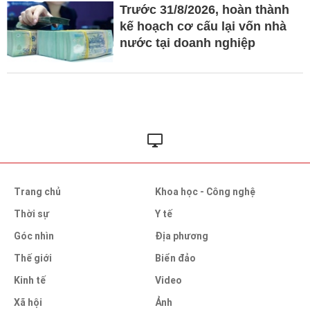
Trước 31/8/2026, hoàn thành
kế hoạch cơ cấu lại vốn nhà
nước tại doanh nghiệp
Trang chủ
Khoa học - Công nghệ
Thời sự
Y tế
Góc nhìn
Địa phương
Thế giới
Biển đảo
Kinh tế
Video
Xã hội
Ảnh