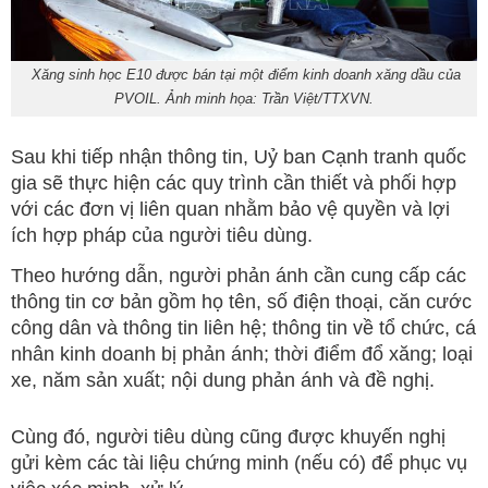
Xăng sinh học E10 được bán tại một điểm kinh doanh xăng dầu của
PVOIL. Ảnh minh họa: Trần Việt/TTXVN.
Sau khi tiếp nhận thông tin, Uỷ ban Cạnh tranh quốc
gia sẽ thực hiện các quy trình cần thiết và phối hợp
với các đơn vị liên quan nhằm bảo vệ quyền và lợi
ích hợp pháp của người tiêu dùng.
Theo hướng dẫn, người phản ánh cần cung cấp các
thông tin cơ bản gồm họ tên, số điện thoại, căn cước
công dân và thông tin liên hệ; thông tin về tổ chức, cá
nhân kinh doanh bị phản ánh; thời điểm đổ xăng; loại
xe, năm sản xuất; nội dung phản ánh và đề nghị.
Cùng đó, người tiêu dùng cũng được khuyến nghị
gửi kèm các tài liệu chứng minh (nếu có) để phục vụ