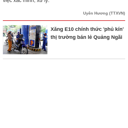
việc xác minh, xử lý.
Uyên Hương
(TTXVN)
Xăng E10 chính thức 'phủ kín'
thị trường bán lẻ Quảng Ngãi