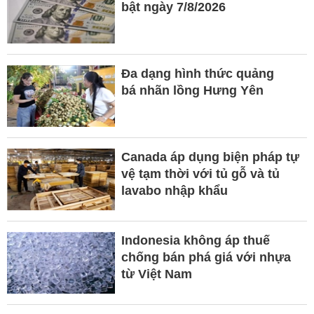
bật ngày 7/8/2026
Đa dạng hình thức quảng
bá nhãn lồng Hưng Yên
Canada áp dụng biện pháp tự
vệ tạm thời với tủ gỗ và tủ
lavabo nhập khẩu
Indonesia không áp thuế
chống bán phá giá với nhựa
từ Việt Nam