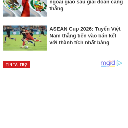
ngoại giao sau giai đoạn căng
thẳng
ASEAN Cup 2026: Tuyển Việt
Nam thẳng tiến vào bán kết
với thành tích nhất bảng