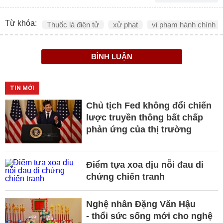
Từ khóa:
Thuốc lá điện tử
xử phạt
vi phạm hành chính
BÌNH LUẬN
TIN MỚI
Chủ tịch Fed không đổi chiến
lược truyền thông bất chấp
phản ứng của thị trường
Điểm tựa xoa dịu nỗi đau di
chứng chiến tranh
Nghệ nhân Đặng Văn Hậu
- thổi sức sống mới cho nghệ