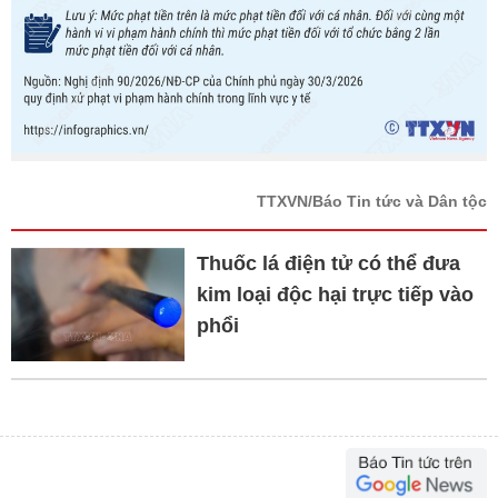
TTXVN/Báo Tin tức và Dân tộc
Thuốc lá điện tử có thể đưa
kim loại độc hại trực tiếp vào
phổi