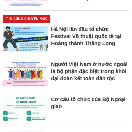
TIN CÙNG CHUYÊN MỤC
Hà Nội lần đầu tổ chức
Festival Võ thuật quốc tế tại
Hoàng thành Thăng Long
Người Việt Nam ở nước ngoài
là bộ phận đặc biệt trong khối
đại đoàn kết toàn dân tộc
Cơ cấu tổ chức của Bộ Ngoại
giao