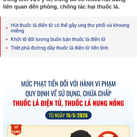
liên quan đến phòng, chống tác hại thuốc lá.
Hút thuốc lá điện tử có thể gây ung thư phổi và khoang
miệng
Khởi tố đối tượng buôn bán thuốc lá điện tử
Triệt phá đường dây thuốc lá điện tử liên tỉnh