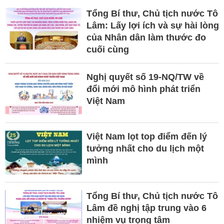
Tổng Bí thư, Chủ tịch nước Tô
Lâm: Lấy lợi ích và sự hài lòng
của Nhân dân làm thước đo
cuối cùng
Nghị quyết số 19-NQ/TW về
đổi mới mô hình phát triển
Việt Nam
Việt Nam lọt top điểm đến lý
tưởng nhất cho du lịch một
mình
Tổng Bí thư, Chủ tịch nước Tô
Lâm đề nghị tập trung vào 6
nhiệm vụ trọng tâm