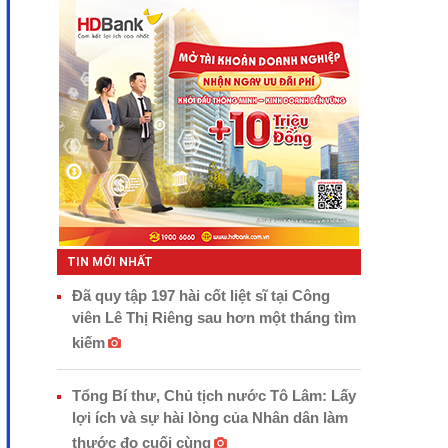
TIN MỚI NHẤT
Đã quy tập 197 hài cốt liệt sĩ tại Công
viên Lê Thị Riêng sau hơn một tháng tìm
kiếm
Tổng Bí thư, Chủ tịch nước Tô Lâm: Lấy
lợi ích và sự hài lòng của Nhân dân làm
thước đo cuối cùng