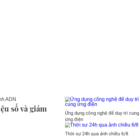
liệu số và giám
Ứng dụng công nghệ để duy trì cung
ứng điện
Thời sự 24h qua ảnh chiều 6/8