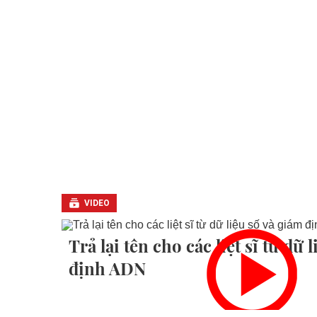
VIDEO
Trả lại tên cho các liệt sĩ từ dữ 
định ADN