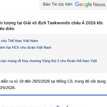
n tượng tại Giải vô địch Taekwondo châu Á 2026 khi
ểu diễn.
 cho Thể thao Việt Nam
hêm hai HCV cho đoàn Việt Nam
tạo mang về Huy chương Vàng thứ 2 cho Đoàn thể thao Việt
diễn ra từ 19 đến 26/5/2026 tại Mông Cổ, trong đó nội dung
0/5/2026.