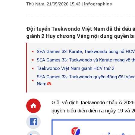
Infographics
Thứ Năm, 21/05/2026 15:43
|
Đội tuyển Taekwondo Việt Nam đã thi đấu ấ
giành 2 Huy chương Vàng nội dung quyền bi
SEA Games 33: Karate, Taekwondo bùng nổ HCV
SEA Games 33: Taekwondo và Karate mang về t
Taekwondo Việt Nam giành HCV thứ 2
SEA Games 33: Taekwondo quyền đồng đội sáng 
Nam
Giải vô địch Taekwondo châu Á 2026 
quyền biểu diễn diễn ra ngày 19 và 2