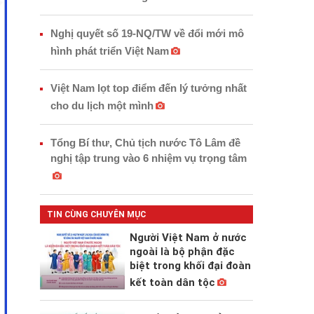
Nghị quyết số 19-NQ/TW về đổi mới mô
hình phát triển Việt Nam
Việt Nam lọt top điểm đến lý tưởng nhất
cho du lịch một mình
Tổng Bí thư, Chủ tịch nước Tô Lâm đề
nghị tập trung vào 6 nhiệm vụ trọng tâm
TIN CÙNG CHUYÊN MỤC
Người Việt Nam ở nước
ngoài là bộ phận đặc
biệt trong khối đại đoàn
kết toàn dân tộc