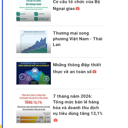
Cơ cấu tổ chức của Bộ
Ngoại giao
Thương mại song
phương Việt Nam - Thái
Lan
Những thông điệp thiết
thực về an toàn số
7 tháng năm 2026:
Tổng mức bán lẻ hàng
hóa và doanh thu dịch
vụ tiêu dùng tăng 13,1%