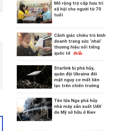
Mở rộng trợ cấp hưu trí
xã hội cho người từ 70
tuổi
Cảnh giác chiêu trò kinh
doanh trang sức ‘nhái’
thương hiệu nổi tiếng
quốc tế
Starlink bị phá hủy,
quân đội Ukraine đối
mặt nguy cơ mất liên
lạc trên chiến trường
Tên lửa Nga phá hủy
nhà máy sản xuất UAV
do Mỹ sở hữu ở Kiev