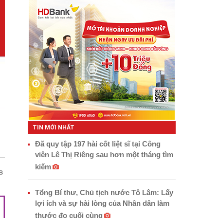
TIN MỚI NHẤT
Đã quy tập 197 hài cốt liệt sĩ tại Công
viên Lê Thị Riêng sau hơn một tháng tìm
kiếm
s
Tổng Bí thư, Chủ tịch nước Tô Lâm: Lấy
lợi ích và sự hài lòng của Nhân dân làm
thước đo cuối cùng