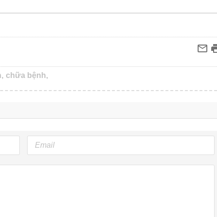
,
chữa bệnh,