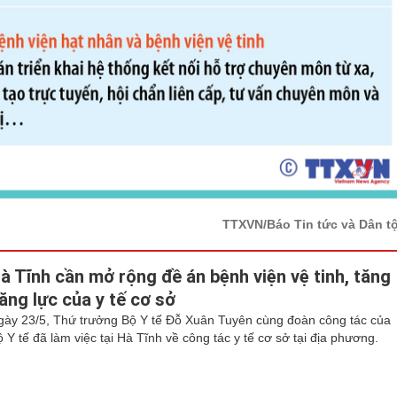
TTXVN/Báo Tin tức và Dân t
à Tĩnh cần mở rộng đề án bệnh viện vệ tinh, tăng
ăng lực của y tế cơ sở
gày 23/5, Thứ trưởng Bộ Y tế Đỗ Xuân Tuyên cùng đoàn công tác của
 Y tế đã làm việc tại Hà Tĩnh về công tác y tế cơ sở tại địa phương.