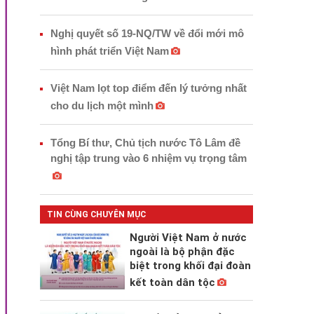
Nghị quyết số 19-NQ/TW về đổi mới mô
hình phát triển Việt Nam
Việt Nam lọt top điểm đến lý tưởng nhất
cho du lịch một mình
Tổng Bí thư, Chủ tịch nước Tô Lâm đề
nghị tập trung vào 6 nhiệm vụ trọng tâm
TIN CÙNG CHUYÊN MỤC
Người Việt Nam ở nước
ngoài là bộ phận đặc
biệt trong khối đại đoàn
kết toàn dân tộc