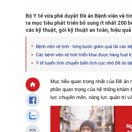
Bộ Y tế vừa phê duyệt Đề án Bệnh viện vệ ti
ra mục tiêu phát triển bổ sung ít nhất 200 b
các kỹ thuật, gói kỹ thuật an toàn, hiệu quả
Bệnh viện vệ tinh - từng bước giảm quá tải các b
Các bệnh viện vệ tinh triển khai được hàng loạt 
Y tế tuyến tỉnh chuyển biến tích cực nhờ Đề án bệ
Mục tiêu quan trọng nhất của Đề án n
phần quan trọng của hệ thống khám 
lực chuyên môn, năng lực quản trị v