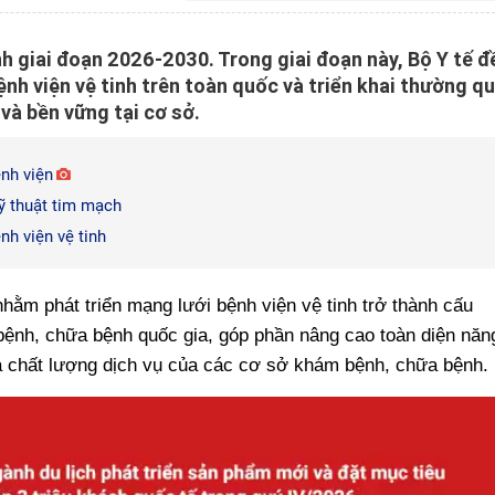
nh giai đoạn 2026-2030. Trong giai đoạn này, Bộ Y tế đ
ệnh viện vệ tinh trên toàn quốc và triển khai thường q
 và bền vững tại cơ sở.
ệnh viện
kỹ thuật tim mạch
nh viện vệ tinh
hằm phát triển mạng lưới bệnh viện vệ tinh trở thành cấu
bệnh, chữa bệnh quốc gia, góp phần nâng cao toàn diện năn
à chất lượng dịch vụ của các cơ sở khám bệnh, chữa bệnh.