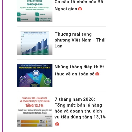
Cơ cấu tổ chức của Bộ
Ngoại giao
Thương mại song
phương Việt Nam - Thái
Lan
Những thông điệp thiết
thực về an toàn số
7 tháng năm 2026:
Tổng mức bán lẻ hàng
hóa và doanh thu dịch
vụ tiêu dùng tăng 13,1%