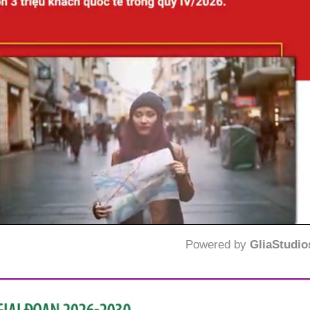
Powered by 
GliaStudio
Mute