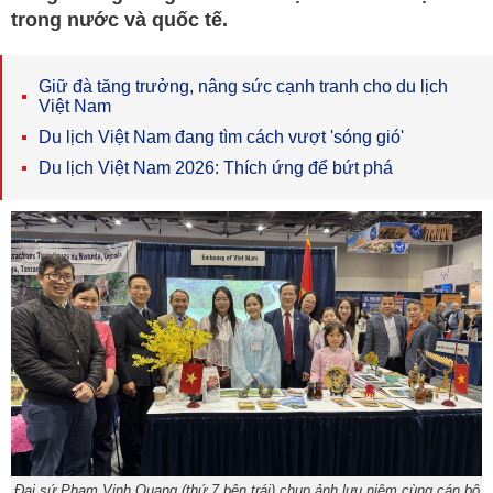
trong nước và quốc tế.
Giữ đà tăng trưởng, nâng sức cạnh tranh cho du lịch
Việt Nam
Du lịch Việt Nam đang tìm cách vượt 'sóng gió'
Du lịch Việt Nam 2026: Thích ứng để bứt phá
Đại sứ Phạm Vinh Quang (thứ 7 bên trái) chụp ảnh lưu niệm cùng cán bộ