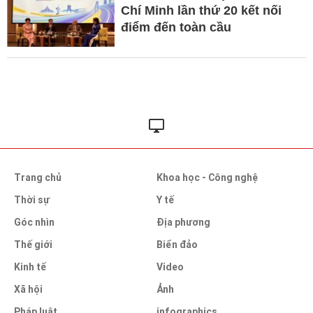
Chí Minh lần thứ 20 kết nối
điểm đến toàn cầu
Trang chủ
Khoa học - Công nghệ
Thời sự
Y tế
Góc nhìn
Địa phương
Thế giới
Biển đảo
Kinh tế
Video
Xã hội
Ảnh
Pháp luật
infographics