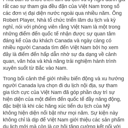
rất cao sự tham gia đều đặn của Việt Nam trong số
các đơn vị đại diện nước ngoài qua nhiều năm. Ông
Robert Player, Nhà tổ chức triển lãm du lịch và kỳ
nghỉ, nói với phóng viên rằng Việt Nam là một trong
những điểm đến quốc tế nhận được sự quan tâm
đáng kể của du khách Canada và ngày càng có
nhiều người Canada tìm đến Việt Nam bởi họ xem
đây là điểm đến hấp dẫn nhờ sự đa dạng về cảnh
quan, văn hóa và khả năng trải nghiệm hành trình
xuyên suốt từ Bắc vào Nam.
Trong bối cảnh thế giới nhiều biến động và xu hướng
người Canada lựa chọn đi du lịch nội địa, sự tham
gia tích cực của Việt Nam đã góp phần duy trì sự
hiện diện của một điểm đến quốc tế đầy năng động,
đặc biệt là khi các hãng xúc tiến du lịch của Mỹ
không hiện diện nổi bật như mọi năm. Sự kiện này
không chỉ là dịp để Việt Nam giới thiệu các sản phẩm
du lịch mới mà còn là cơ hội tăng cường kết nối với