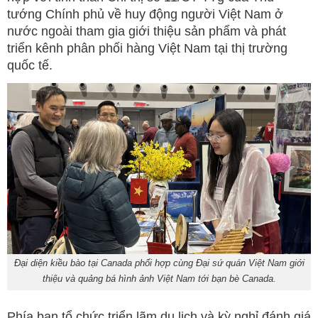
tướng Chính phủ về huy động người Việt Nam ở
nước ngoài tham gia giới thiệu sản phẩm và phát
triển kênh phân phối hàng Việt Nam tại thị trường
quốc tế.
Đại diện kiều bào tại Canada phối hợp cùng Đại sứ quán Việt Nam giới
thiệu và quảng bá hình ảnh Việt Nam tới bạn bè Canada.
Phía ban tổ chức triển lãm du lịch và kỳ nghỉ đánh giá