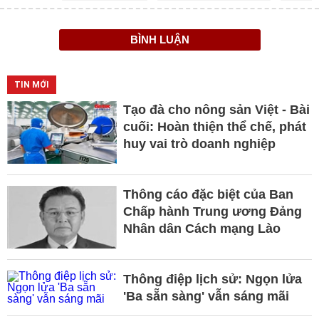
BÌNH LUẬN
TIN MỚI
Tạo đà cho nông sản Việt - Bài
cuối: Hoàn thiện thể chế, phát
huy vai trò doanh nghiệp
Thông cáo đặc biệt của Ban
Chấp hành Trung ương Đảng
Nhân dân Cách mạng Lào
Thông điệp lịch sử: Ngọn lửa
'Ba sẵn sàng' vẫn sáng mãi