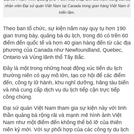
nhân viên Đại sứ quán Việt Nam tại Canada trong gian hàng Việt Nam ở
triển lãm.
Theo ban tổ chức, sự kiện năm nay quy tụ hơn 190
gian trưng bày, quảng bá du lịch, trong đó có trên 60
điểm đến quốc tế và hơn 40 gian hàng đến từ các địa
phương của Canada như Newfoundland, Quebec,
Ontario và Vùng lãnh thổ Tây Bắc.
Đây là một trong những hoạt động xúc tiến du lịch
thường niên có quy mô lớn, tạo cơ hội để các điểm
đến, công ty lữ hành, khu nghỉ dưỡng, hãng tàu biển
và nhà cung cấp dịch vụ du lịch tiếp cận trực tiếp
công chúng.
Đại sứ quán Việt Nam tham gia sự kiện này với tinh
thần quảng bá rộng rãi và mạnh mẽ hình ảnh Việt
Nam như một điểm đến không thể bỏ lỡ của thiên
niên kỷ mới. Với sự phối hợp của các công ty du lịch