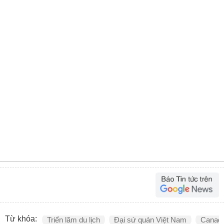
Từ khóa:
Triển lãm du lịch
Đại sứ quán Việt Nam
Canad