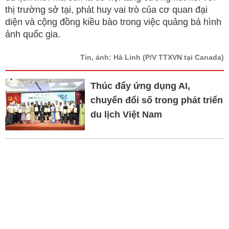
thị trường sở tại, phát huy vai trò của cơ quan đại
diện và cộng đồng kiều bào trong việc quảng bá hình
ảnh quốc gia.
Tin, ảnh: Hà Linh
(P/V TTXVN tại Canada)
Thúc đẩy ứng dụng AI,
chuyển đổi số trong phát triển
du lịch Việt Nam