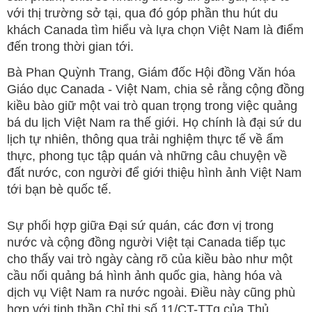
với thị trường sở tại, qua đó góp phần thu hút du
khách Canada tìm hiểu và lựa chọn Việt Nam là điểm
đến trong thời gian tới.
Bà Phan Quỳnh Trang, Giám đốc Hội đồng Văn hóa
Giáo dục Canada - Việt Nam, chia sẻ rằng cộng đồng
kiều bào giữ một vai trò quan trọng trong việc quảng
bá du lịch Việt Nam ra thế giới. Họ chính là đại sứ du
lịch tự nhiên, thông qua trải nghiệm thực tế về ẩm
thực, phong tục tập quán và những câu chuyện về
đất nước, con người để giới thiệu hình ảnh Việt Nam
tới bạn bè quốc tế.
Sự phối hợp giữa Đại sứ quán, các đơn vị trong
nước và cộng đồng người Việt tại Canada tiếp tục
cho thấy vai trò ngày càng rõ của kiều bào như một
cầu nối quảng bá hình ảnh quốc gia, hàng hóa và
dịch vụ Việt Nam ra nước ngoài. Điều này cũng phù
hợp với tinh thần Chỉ thị số 11/CT-TTg của Thủ