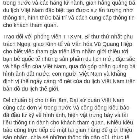
trong nước và các hãng lữ hành, gian hàng quảng bá
du lịch Việt Nam đặc biệt tạo được sự ấn tượng nhờ
thông tin, hình thức bài trí và cách cung cấp thông tin
cho khách tham quan.
Trao đổi với phóng viên TTXVN, Bí thư thứ nhất phụ
trách Ngoại giao Kinh tế và Văn hóa Vũ Quang Hiệp
cho biết việc tham gia triển lãm nhằm giới thiệu tới
bạn bè quốc tế những sản phẩm du lịch mới, đặc sắc
và hấp dẫn của Việt Nam, qua đó góp phần quảng bá
hình ảnh đất nước, con người Việt Nam và khẳng
định vị thế ngày càng rõ nét của du lịch Việt Nam trên
bản đồ du lịch thế giới.
Để chuẩn bị cho triển lãm, Đại sứ quán Việt Nam
cùng các đơn vị trong nước và cộng đồng kiều bào
đã đầu tư kỹ về hình ảnh, hiện vật trưng bày và tài
liệu thông tin dành cho khách tham quan. Nhiều kiều
bào cũng trực tiếp có mặt tại gian hàng để giới thiệu
sản phẩm, chia sẻ những thông tin gần gũi, thực tế