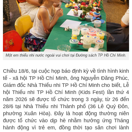
Một em thiếu nhi nước ngoài vui chơi tại Đường sách TP Hồ Chí Minh.
Chiều 18/6, tại cuộc họp báo định kỳ về tình hình kinh
tế - xã hội TP Hồ Chí Minh, ông Nguyễn Đăng Phúc,
Giám đốc Nhà Thiếu nhi TP Hồ Chí Minh cho biết, Lễ
hội Thiếu nhi TP Hồ Chí Minh (Kids Fest) lần thứ 4
năm 2026 sẽ được tổ chức trong 3 ngày, từ 26 đến
28/6 tại Nhà Thiếu nhi Thành phố (36 Lê Quý Đôn,
phường Xuân Hòa). Đây là hoạt động thường niên
được tổ chức vào dịp hè nhằm hưởng ứng Tháng
hành động vì trẻ em, đồng thời tạo sân chơi lành