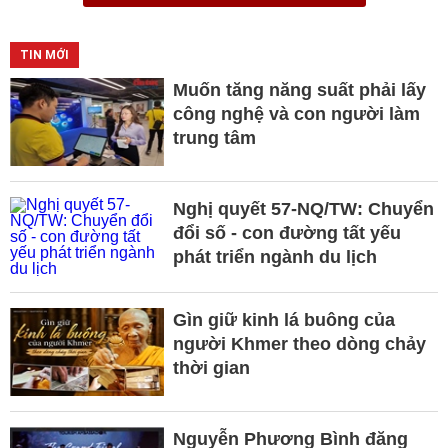
TIN MỚI
Muốn tăng năng suất phải lấy
công nghệ và con người làm
trung tâm
Nghị quyết 57-NQ/TW: Chuyển
đổi số - con đường tất yếu
phát triển ngành du lịch
Gìn giữ kinh lá buông của
người Khmer theo dòng chảy
thời gian
Nguyễn Phương Bình đăng