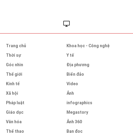
Trang chủ
Khoa học - Công nghệ
Thời sự
Y tế
Góc nhìn
Địa phương
Thế giới
Biển đảo
Kinh tế
Video
Xã hội
Ảnh
Pháp luật
infographics
Giáo dục
Megastory
Văn hóa
Ảnh 360
Thể thao
Bạn đọc