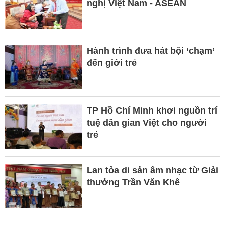
nghị Việt Nam - ASEAN
Hành trình đưa hát bội ‘chạm’
đến giới trẻ
TP Hồ Chí Minh khơi nguồn trí
tuệ dân gian Việt cho người
trẻ
Lan tỏa di sản âm nhạc từ Giải
thưởng Trần Văn Khê