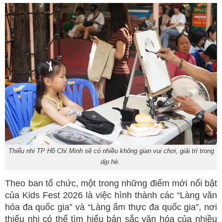
Thiếu nhi TP Hồ Chí Minh sẽ có nhiều không gian vui chơi, giải trí trong
dịp hè.
Theo ban tổ chức, một trong những điểm mới nổi bật
của Kids Fest 2026 là việc hình thành các “Làng văn
hóa đa quốc gia” và “Làng ẩm thực đa quốc gia”, nơi
thiếu nhi có thể tìm hiểu bản sắc văn hóa của nhiều