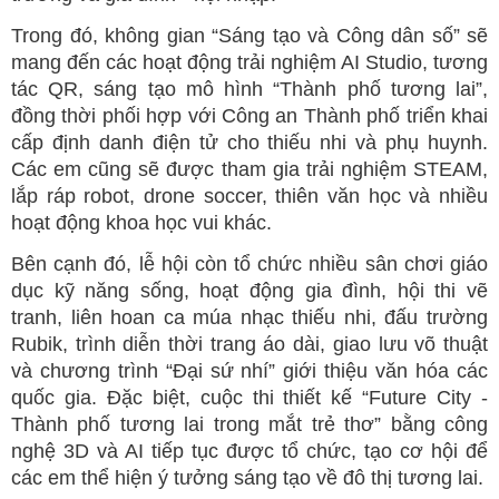
Trong đó, không gian “Sáng tạo và Công dân số” sẽ
mang đến các hoạt động trải nghiệm AI Studio, tương
tác QR, sáng tạo mô hình “Thành phố tương lai”,
đồng thời phối hợp với Công an Thành phố triển khai
cấp định danh điện tử cho thiếu nhi và phụ huynh.
Các em cũng sẽ được tham gia trải nghiệm STEAM,
lắp ráp robot, drone soccer, thiên văn học và nhiều
hoạt động khoa học vui khác.
Bên cạnh đó, lễ hội còn tổ chức nhiều sân chơi giáo
dục kỹ năng sống, hoạt động gia đình, hội thi vẽ
tranh, liên hoan ca múa nhạc thiếu nhi, đấu trường
Rubik, trình diễn thời trang áo dài, giao lưu võ thuật
và chương trình “Đại sứ nhí” giới thiệu văn hóa các
quốc gia. Đặc biệt, cuộc thi thiết kế “Future City -
Thành phố tương lai trong mắt trẻ thơ” bằng công
nghệ 3D và AI tiếp tục được tổ chức, tạo cơ hội để
các em thể hiện ý tưởng sáng tạo về đô thị tương lai.