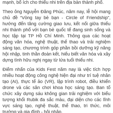
mạnh, bổ ích cho thiếu nhi trên địa bàn thành phố.
Theo ông Nguyễn Đăng Phúc, năm nay, lễ hội mang
chủ đề “Vòng tay bè bạn - Circle of Friendship”,
hướng đến tăng cường giao lưu, kết nối giữa thiếu
nhi thành phố với bạn bè quốc tế đang sinh sống và
học tập tại TP Hồ Chí Minh. Thông qua các hoạt
động văn hóa, nghệ thuật, thể thao và trải nghiệm
sáng tạo, chương trình góp phần bồi dưỡng kỹ năng
hội nhập, tinh thần đoàn kết, hiểu biết văn hóa và xây
dựng tình hữu nghị ngay từ lứa tuổi thiếu nhi.
Điểm nhấn của Kids Fest năm nay là việc tích hợp
nhiều hoạt động công nghệ hiện đại như trí tuệ nhân
tạo (AI), thực tế ảo (VR), lập trình robot, điều khiển
drone và các sân chơi khoa học sáng tạo. Ban tổ
chức xây dựng sáu không gian trải nghiệm với biểu
tượng khối Rubik đa sắc màu, đại diện cho các lĩnh
vực sáng tạo, nghệ thuật, thể thao, tri thức, môi
trường và gia đình - hội nhập.