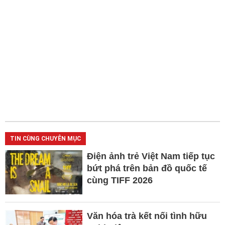
TIN CÙNG CHUYÊN MỤC
Điện ảnh trẻ Việt Nam tiếp tục
bứt phá trên bản đồ quốc tế
cùng TIFF 2026
Văn hóa trà kết nối tình hữu