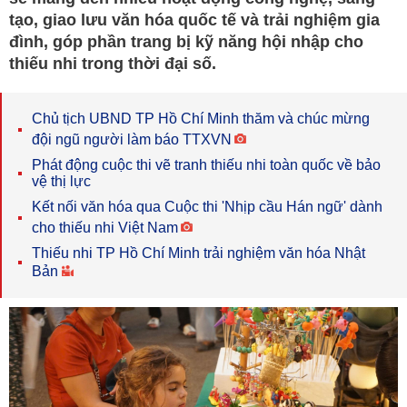
tạo, giao lưu văn hóa quốc tế và trải nghiệm gia
đình, góp phần trang bị kỹ năng hội nhập cho
thiếu nhi trong thời đại số.
Chủ tịch UBND TP Hồ Chí Minh thăm và chúc mừng
đội ngũ người làm báo TTXVN
Phát động cuộc thi vẽ tranh thiếu nhi toàn quốc về bảo
vệ thị lực
Kết nối văn hóa qua Cuộc thi 'Nhịp cầu Hán ngữ' dành
cho thiếu nhi Việt Nam
Thiếu nhi TP Hồ Chí Minh trải nghiệm văn hóa Nhật
Bản