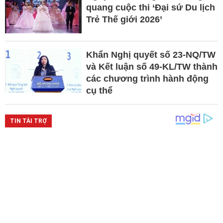
quang cuộc thi ‘Đại sứ Du lịch
Trẻ Thế giới 2026’
Khẩn Nghị quyết số 23-NQ/TW
và Kết luận số 49-KL/TW thành
các chương trình hành động
cụ thể