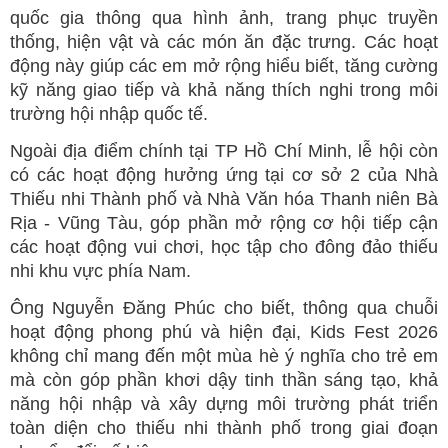
quốc gia thông qua hình ảnh, trang phục truyền
thống, hiện vật và các món ăn đặc trưng. Các hoạt
động này giúp các em mở rộng hiểu biết, tăng cường
kỹ năng giao tiếp và khả năng thích nghi trong môi
trường hội nhập quốc tế.
Ngoài địa điểm chính tại TP Hồ Chí Minh, lễ hội còn
có các hoạt động hưởng ứng tại cơ sở 2 của Nhà
Thiếu nhi Thành phố và Nhà Văn hóa Thanh niên Bà
Rịa - Vũng Tàu, góp phần mở rộng cơ hội tiếp cận
các hoạt động vui chơi, học tập cho đông đảo thiếu
nhi khu vực phía Nam.
Ông Nguyễn Đăng Phúc cho biết, thông qua chuỗi
hoạt động phong phú và hiện đại, Kids Fest 2026
không chỉ mang đến một mùa hè ý nghĩa cho trẻ em
mà còn góp phần khơi dậy tinh thần sáng tạo, khả
năng hội nhập và xây dựng môi trường phát triển
toàn diện cho thiếu nhi thành phố trong giai đoạn