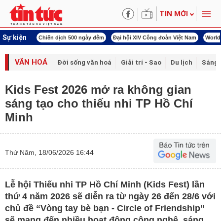
TIN MỚI
Sự kiện
í cách mạng
Chiến dịch 500 ngày đêm
Đại hội XIV Công đoàn Việt Nam
World
VĂN HOÁ
Đời sống văn hoá
Giải trí - Sao
Du lịch
Sáng 
Kids Fest 2026 mở ra không gian
sáng tạo cho thiếu nhi TP Hồ Chí
Minh
Thứ Năm, 18/06/2026 16:44
Lễ hội Thiếu nhi TP Hồ Chí Minh (Kids Fest) lần
thứ 4 năm 2026 sẽ diễn ra từ ngày 26 đến 28/6 với
chủ đề “Vòng tay bè bạn - Circle of Friendship”
sẽ mang đến nhiều hoạt động công nghệ, sáng