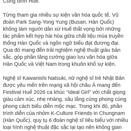
Cung đình Huế.
Từng tham gia nhiều sự kiện văn hóa quốc tế, Vũ
đoàn Park Sang-Yong Yung (Busan, Hàn Quốc)
không làm người dân xứ Huế thất vọng bởi những
tác phẩm kết hợp hài hòa giữa chất liệu múa truyền
thống Hàn Quốc và ngôn ngữ biểu đạt đương đại.
Qua đó mang đến trải nghiệm nghệ thuật giàu bản
sắc, góp phần tăng cường giao lưu văn hóa giữa
Hàn Quốc và Việt Nam trong khuôn khổ sự kiện.
Nghệ sĩ Kawanishi Natsuki, nữ nghệ sĩ trẻ Nhật Bản
được yêu mến trên mạng xã hội châu Á mang đến
Festival Huế 2026 ca khúc “Ideal Girl” với chất giọng
giàu cảm xúc, nhẹ nhàng, sâu lắng cùng phong cùng
phong cách biểu diễn mộc mạc. Trong khi đó, phần
trình diễn của nhóm K-Culture Friends in Chungnam
(Hàn Quốc), quy tụ 6 đoàn nghệ sĩ tiêu biểu với nhiều
loại hình nghệ thuật đặc sắc lại tạo nên không gian