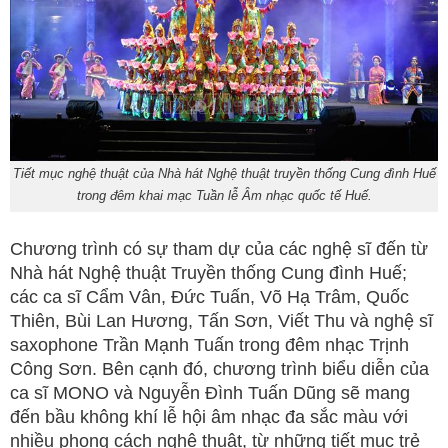
Tiết mục nghệ thuật của Nhà hát Nghệ thuật truyền thống Cung đình Huế
trong đêm khai mạc Tuần lễ Âm nhạc quốc tế Huế.
Chương trình có sự tham dự của các nghệ sĩ đến từ
Nhà hát Nghệ thuật Truyền thống Cung đình Huế;
các ca sĩ Cẩm Vân, Đức Tuấn, Võ Hạ Trâm, Quốc
Thiên, Bùi Lan Hương, Tấn Sơn, Viết Thu và nghệ sĩ
saxophone Trần Mạnh Tuấn trong đêm nhạc Trịnh
Công Sơn. Bên cạnh đó, chương trình biểu diễn của
ca sĩ MONO và Nguyễn Đình Tuấn Dũng sẽ mang
đến bầu không khí lễ hội âm nhạc đa sắc màu với
nhiều phong cách nghệ thuật, từ những tiết mục trẻ