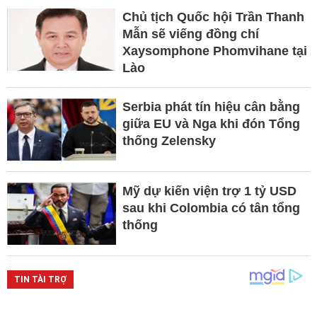
Chủ tịch Quốc hội Trần Thanh
Mẫn sẽ viếng đồng chí
Xaysomphone Phomvihane tại
Lào
Serbia phát tín hiệu cân bằng
giữa EU và Nga khi đón Tổng
thống Zelensky
Mỹ dự kiến viện trợ 1 tỷ USD
sau khi Colombia có tân tổng
thống