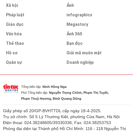
Xã hội
Ảnh
Pháp luật
infographics
Giáo dục
Megastory
Văn hóa
Ảnh 360
Thể thao
Bạn đọc
Hồ sơ
Giải mã muôn mặt
Quân sự
Doanh nghiệp
Tổng biên tập:
Ninh Hồng Nga
Phó Tổng biên tập:
Nguyễn Trọng Chính, Phạm Thị Tuyết,
Phạm Thuỳ Hương, Đinh Quang Dũng
Giấy phép số 20/GP-BVHTTDL cấp ngày 18-4-2025.
Trụ sở chính: Số 5 Lý Thường Kiệt, phường Cửa Nam, Hà Nội
Điện thoại: 024.38248605/39330336; Fax: 024.38253753
Phòng đại diện tại Thành phố Hồ Chí Minh: 116 - 118 Nguyễn Thị