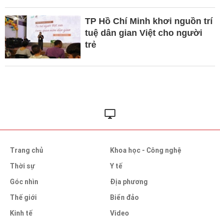
TP Hồ Chí Minh khơi nguồn trí
tuệ dân gian Việt cho người
trẻ
Trang chủ
Khoa học - Công nghệ
Thời sự
Y tế
Góc nhìn
Địa phương
Thế giới
Biển đảo
Kinh tế
Video