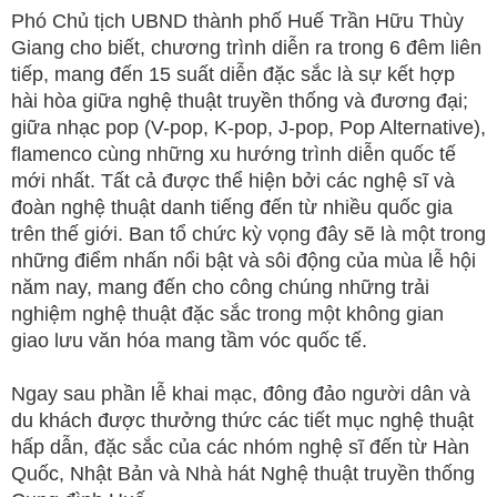
Phó Chủ tịch UBND thành phố Huế Trần Hữu Thùy
Giang cho biết, chương trình diễn ra trong 6 đêm liên
tiếp, mang đến 15 suất diễn đặc sắc là sự kết hợp
hài hòa giữa nghệ thuật truyền thống và đương đại;
giữa nhạc pop (V-pop, K-pop, J-pop, Pop Alternative),
flamenco cùng những xu hướng trình diễn quốc tế
mới nhất. Tất cả được thể hiện bởi các nghệ sĩ và
đoàn nghệ thuật danh tiếng đến từ nhiều quốc gia
trên thế giới. Ban tổ chức kỳ vọng đây sẽ là một trong
những điểm nhấn nổi bật và sôi động của mùa lễ hội
năm nay, mang đến cho công chúng những trải
nghiệm nghệ thuật đặc sắc trong một không gian
giao lưu văn hóa mang tầm vóc quốc tế.
Ngay sau phần lễ khai mạc, đông đảo người dân và
du khách được thưởng thức các tiết mục nghệ thuật
hấp dẫn, đặc sắc của các nhóm nghệ sĩ đến từ Hàn
Quốc, Nhật Bản và Nhà hát Nghệ thuật truyền thống