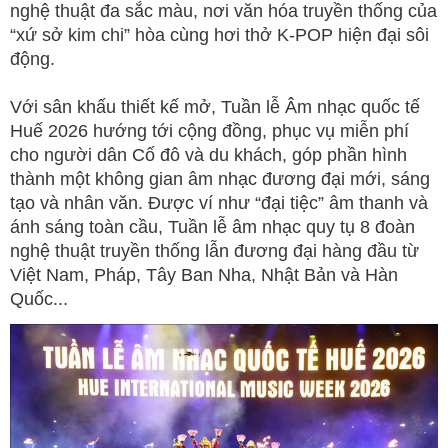
nghệ thuật đa sắc màu, nơi văn hóa truyền thống của
“xứ sở kim chi” hòa cùng hơi thở K-POP hiện đại sôi
động.
Với sân khấu thiết kế mở, Tuần lễ Âm nhạc quốc tế
Huế 2026 hướng tới cộng đồng, phục vụ miễn phí
cho người dân Cố đô và du khách, góp phần hình
thành một không gian âm nhạc đương đại mới, sáng
tạo và nhân văn. Được ví như “đại tiệc” âm thanh và
ánh sáng toàn cầu, Tuần lễ âm nhạc quy tụ 8 đoàn
nghệ thuật truyền thống lẫn đương đại hàng đầu từ
Việt Nam, Pháp, Tây Ban Nha, Nhật Bản và Hàn
Quốc...