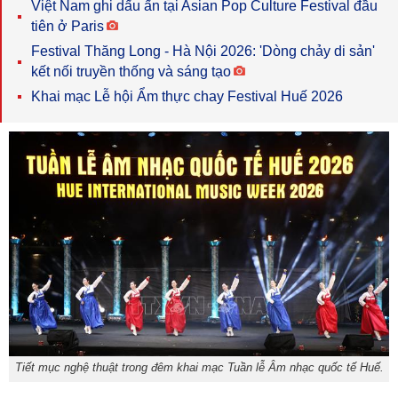
Việt Nam ghi dấu ấn tại Asian Pop Culture Festival đầu
tiên ở Paris
Festival Thăng Long - Hà Nội 2026: 'Dòng chảy di sản'
kết nối truyền thống và sáng tạo
Khai mạc Lễ hội Ẩm thực chay Festival Huế 2026
Tiết mục nghệ thuật trong đêm khai mạc Tuần lễ Âm nhạc quốc tế Huế.