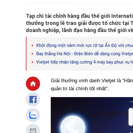
Tạp chí tài chính hàng đầu thế giới Internat
thưởng trong lễ trao giải được tổ chức tại
doanh nghiệp, lãnh đạo hàng đầu thế giới v
Khởi động một năm mới rực rỡ tại Ấn Độ với chuỗ
Bay thẳng Hà Nội - Điện Biên dễ dàng cùng Vietje
Vietjet tiếp nhận tăng cường 4 máy bay phục vụ 
Giải thưởng vinh danh Vietjet là “Hã
quản trị tài chính tốt nhất”.