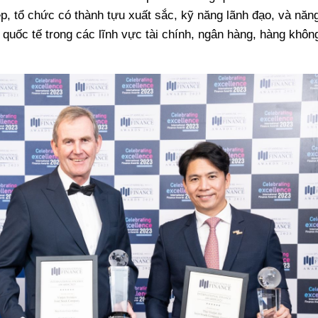
, tổ chức có thành tựu xuất sắc, kỹ năng lãnh đạo, và năn
 quốc tế trong các lĩnh vực tài chính, ngân hàng, hàng khôn