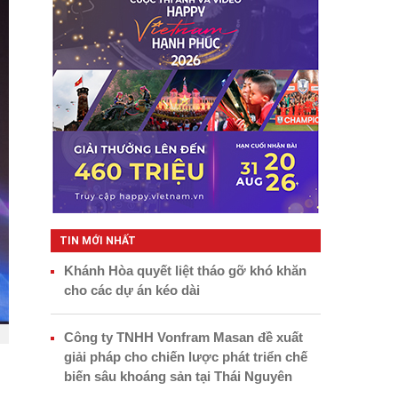
TIN MỚI NHẤT
Khánh Hòa quyết liệt tháo gỡ khó khăn
cho các dự án kéo dài
Công ty TNHH Vonfram Masan đề xuất
giải pháp cho chiến lược phát triển chế
biến sâu khoáng sản tại Thái Nguyên