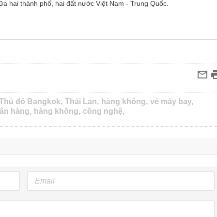
iữa hai thành phố, hai đất nước Việt Nam - Trung Quốc.
Thủ đô Bangkok,
Thái Lan,
hàng không,
vé máy bay,
ân hàng,
hàng không,
công nghệ,