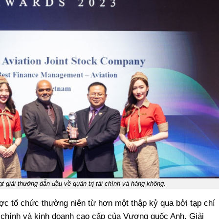
oạt giải thưởng dẫn đầu về quản trị tài chính và hàng không.
ược tổ chức thường niên từ hơn một thập kỷ qua bởi tạp chí
ài chính và kinh doanh cao cấp của Vương quốc Anh. Giải