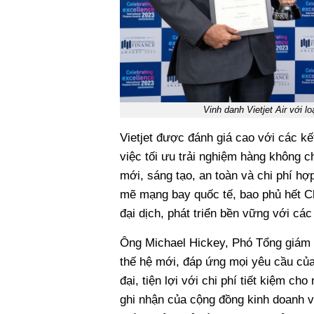
Vinh danh Vietjet Air với l
Vietjet được đánh giá cao với các kết
việc tối ưu trải nghiệm hàng không c
mới, sáng tạo, an toàn và chi phí hợ
mẽ mạng bay quốc tế, bao phủ hết Ch
đại dịch, phát triển bền vững với cá
Ông Michael Hickey, Phó Tổng giám đ
thế hệ mới, đáp ứng mọi yêu cầu của 
đại, tiện lợi với chi phí tiết kiệm 
ghi nhận của cộng đồng kinh doanh và