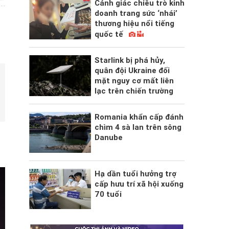
Cảnh giác chiêu trò kinh
doanh trang sức ‘nhái’
thương hiệu nổi tiếng
quốc tế
Starlink bị phá hủy,
quân đội Ukraine đối
mặt nguy cơ mất liên
lạc trên chiến trường
Romania khẩn cấp đánh
chìm 4 sà lan trên sông
Danube
Hạ dần tuổi hưởng trợ
cấp hưu trí xã hội xuống
70 tuổi