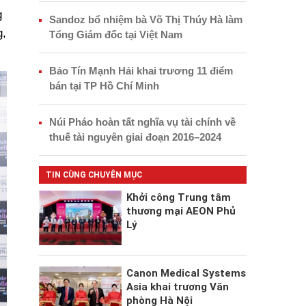
g
Sandoz bổ nhiệm bà Võ Thị Thúy Hà làm
g,
Tổng Giám đốc tại Việt Nam
Bảo Tín Mạnh Hải khai trương 11 điểm
bán tại TP Hồ Chí Minh
Núi Pháo hoàn tất nghĩa vụ tài chính về
thuế tài nguyên giai đoạn 2016–2024
TIN CÙNG CHUYÊN MỤC
Khởi công Trung tâm
thương mại AEON Phủ
Lý
Canon Medical Systems
Asia khai trương Văn
phòng Hà Nội