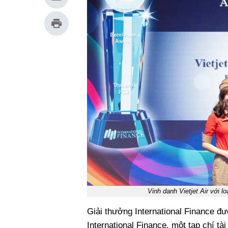
Vinh danh Vietjet Air với l
Giải thưởng International Finance đ
International Finance, một tạp chí t