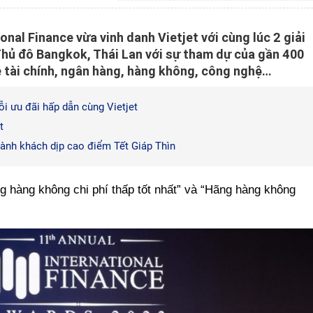
ional Finance vừa vinh danh Vietjet với cùng lúc 2 giải
 Thủ đô Bangkok, Thái Lan với sự tham dự của gần 400
ề tài chính, ngân hàng, hàng không, công nghệ…
i ưu đãi hấp dẫn cùng Vietjet
t
hành khách dịp cao điểm Tết Giáp Thìn
ng hàng không chi phí thấp tốt nhất” và “Hãng hàng không