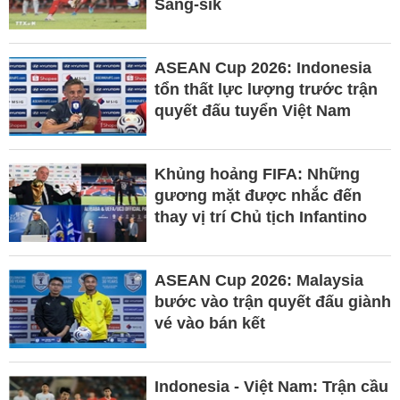
Sang-sik
ASEAN Cup 2026: Indonesia
tổn thất lực lượng trước trận
quyết đấu tuyển Việt Nam
Khủng hoảng FIFA: Những
gương mặt được nhắc đến
thay vị trí Chủ tịch Infantino
ASEAN Cup 2026: Malaysia
bước vào trận quyết đấu giành
vé vào bán kết
Indonesia - Việt Nam: Trận cầu