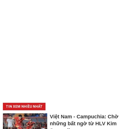
TIN XEM NHIỀU NHẤT
Việt Nam - Campuchia: Chờ
những bất ngờ từ HLV Kim