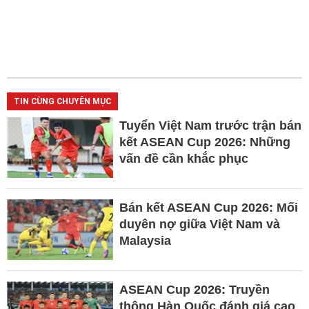
TIN CÙNG CHUYÊN MỤC
Tuyển Việt Nam trước trận bán
kết ASEAN Cup 2026: Những
vấn đề cần khắc phục
Bán kết ASEAN Cup 2026: Mối
duyên nợ giữa Việt Nam và
Malaysia
ASEAN Cup 2026: Truyền
thông Hàn Quốc đánh giá cao