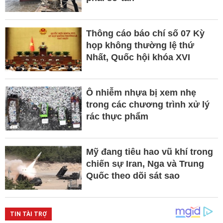
Thông cáo báo chí số 07 Kỳ
họp không thường lệ thứ
Nhất, Quốc hội khóa XVI
Ô nhiễm nhựa bị xem nhẹ
trong các chương trình xử lý
rác thực phẩm
Mỹ đang tiêu hao vũ khí trong
chiến sự Iran, Nga và Trung
Quốc theo dõi sát sao