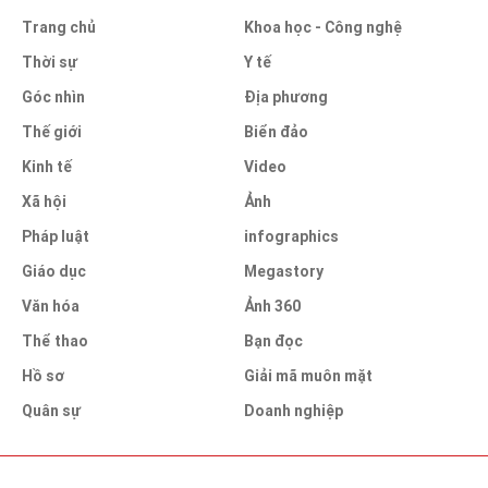
Trang chủ
Khoa học - Công nghệ
Thời sự
Y tế
Góc nhìn
Địa phương
Thế giới
Biển đảo
Kinh tế
Video
Xã hội
Ảnh
Pháp luật
infographics
Giáo dục
Megastory
Văn hóa
Ảnh 360
Thể thao
Bạn đọc
Hồ sơ
Giải mã muôn mặt
Quân sự
Doanh nghiệp