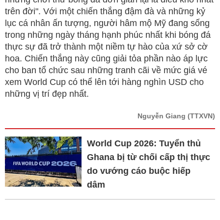
trên đời". Với một chiến thắng đậm đà và những kỷ
lục cá nhân ấn tượng, người hâm mộ Mỹ đang sống
trong những ngày tháng hạnh phúc nhất khi bóng đá
thực sự đã trở thành một niềm tự hào của xứ sở cờ
hoa. Chiến thắng này cũng giải tỏa phần nào áp lực
cho ban tổ chức sau những tranh cãi về mức giá vé
xem World Cup có thể lên tới hàng nghìn USD cho
những vị trí đẹp nhất.
Nguyễn Giang
(TTXVN)
World Cup 2026: Tuyển thủ
Ghana bị từ chối cấp thị thực
do vướng cáo buộc hiếp
dâm