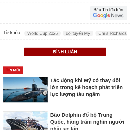
Từ khóa:
World Cup 2026
đội tuyển Mỹ
Chris Richards
BÌNH LUẬN
TIN MỚI
Tác động khi Mỹ có thay đổi
lớn trong kế hoạch phát triển
lực lượng tàu ngầm
Bão Dolphin đổ bộ Trung
Quốc, hàng trăm nghìn người
phải sơ tán