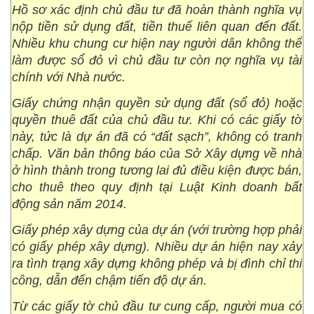
Hồ sơ xác định chủ đầu tư đã hoàn thành nghĩa vụ
nộp tiền sử dụng đất, tiền thuế liên quan đến đất.
Nhiều khu chung cư hiện nay người dân không thể
làm được sổ đỏ vì chủ đầu tư còn nợ nghĩa vụ tài
chính với Nhà nước.
Giấy chứng nhận quyền sử dụng đất (sổ đỏ) hoặc
quyền thuê đất của chủ đầu tư. Khi có các giấy tờ
này, tức là dự án đã có “đất sạch”, không có tranh
chấp. Văn bản thông báo của Sở Xây dựng về nhà
ở hình thành trong tương lai đủ điều kiện được bán,
cho thuê theo quy định tại Luật Kinh doanh bất
động sản năm 2014.
Giấy phép xây dựng của dự án (với trường hợp phải
có giấy phép xây dựng). Nhiều dự án hiện nay xảy
ra tình trạng xây dựng không phép và bị đình chỉ thi
công, dẫn đến chậm tiến độ dự án.
Từ các giấy tờ chủ đầu tư cung cấp, người mua có