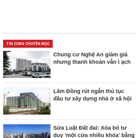
TIN CÙNG CHUYÊN MỤC
Chung cư Nghệ An giảm giá
nhưng thanh khoản vẫn ì ạch
Lâm Đồng rút ngắn thủ tục
đầu tư xây dựng nhà ở xã hội
Sửa Luật Đất đai: Xóa bỏ tư
duy 'một cửa nhiều khóa' bằng