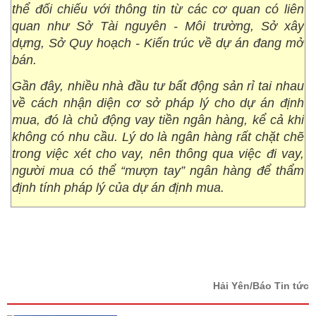
thể đối chiếu với thông tin từ các cơ quan có liên
quan như Sở Tài nguyên - Môi trường, Sở xây
dựng, Sở Quy hoạch - Kiến trúc về dự án đang mở
bán.
Gần đây, nhiều nhà đầu tư bất động sản rỉ tai nhau
về cách nhận diện cơ sở pháp lý cho dự án định
mua, đó là chủ động vay tiền ngân hàng, kể cả khi
không có nhu cầu. Lý do là ngân hàng rất chặt chẽ
trong việc xét cho vay, nên thông qua việc đi vay,
người mua có thể “mượn tay” ngân hàng để thẩm
định tính pháp lý của dự án định mua.
Hải Yên/Báo Tin tức