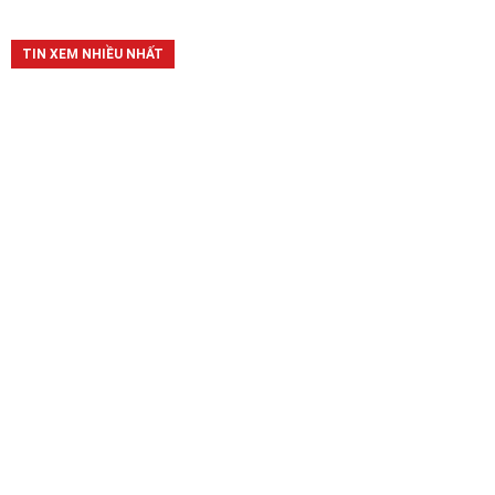
TIN XEM NHIỀU NHẤT