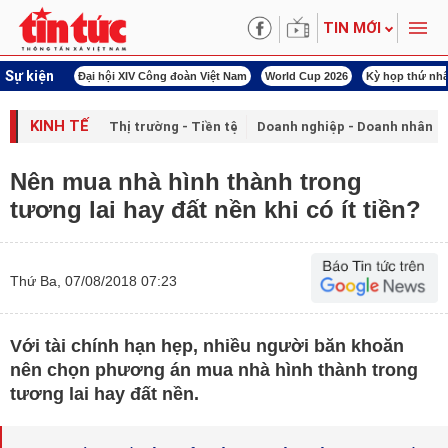
TIN MỚI
Sự kiện
00 ngày đêm
Đại hội XIV Công đoàn Việt Nam
World Cup 2026
Kỳ họp thứ nhấ
KINH TẾ
Thị trường - Tiền tệ
Doanh nghiệp - Doanh nhân
Nên mua nhà hình thành trong
tương lai hay đất nền khi có ít tiền?
Thứ Ba, 07/08/2018 07:23
Với tài chính hạn hẹp, nhiều người băn khoăn
nên chọn phương án mua nhà hình thành trong
tương lai hay đất nền.