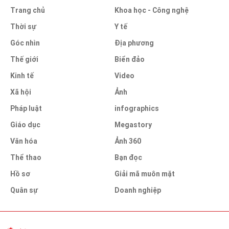
Trang chủ
Khoa học - Công nghệ
Thời sự
Y tế
Góc nhìn
Địa phương
Thế giới
Biển đảo
Kinh tế
Video
Xã hội
Ảnh
Pháp luật
infographics
Giáo dục
Megastory
Văn hóa
Ảnh 360
Thể thao
Bạn đọc
Hồ sơ
Giải mã muôn mặt
Quân sự
Doanh nghiệp