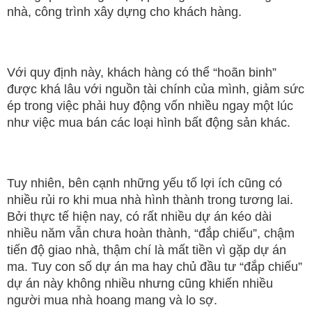
nhà, công trình xây dựng cho khách hàng.
Với quy định này, khách hàng có thể “hoãn binh”
được khá lâu với nguồn tài chính của mình, giảm sức
ép trong việc phải huy động vốn nhiều ngay một lúc
như việc mua bán các loại hình bất động sản khác.
Tuy nhiên, bên cạnh những yếu tố lợi ích cũng có
nhiều rủi ro khi mua nhà hình thành trong tương lai.
Bởi thực tế hiện nay, có rất nhiều dự án kéo dài
nhiều năm vẫn chưa hoàn thành, “đắp chiếu”, chậm
tiến độ giao nhà, thậm chí là mất tiền vì gặp dự án
ma. Tuy con số dự án ma hay chủ đầu tư “đắp chiếu”
dự án này không nhiều nhưng cũng khiến nhiều
người mua nhà hoang mang và lo sợ.