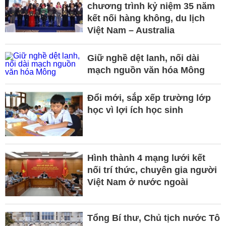
chương trình kỷ niệm 35 năm
kết nối hàng không, du lịch
Việt Nam – Australia
Giữ nghề dệt lanh, nối dài
mạch nguồn văn hóa Mông
Đổi mới, sắp xếp trường lớp
học vì lợi ích học sinh
Hình thành 4 mạng lưới kết
nối trí thức, chuyên gia người
Việt Nam ở nước ngoài
Tổng Bí thư, Chủ tịch nước Tô