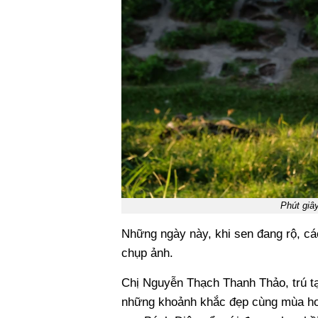
Phút giâ
Những ngày này, khi sen đang rộ, cá
chụp ảnh.
Chị Nguyễn Thạch Thanh Thảo, trú tạ
những khoảnh khắc đẹp cùng mùa hoa