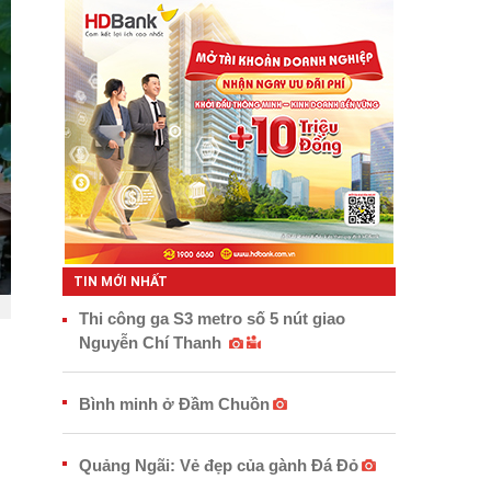
TIN MỚI NHẤT
Thi công ga S3 metro số 5 nút giao
Nguyễn Chí Thanh
Bình minh ở Đầm Chuồn
Quảng Ngãi: Vẻ đẹp của gành Đá Đỏ