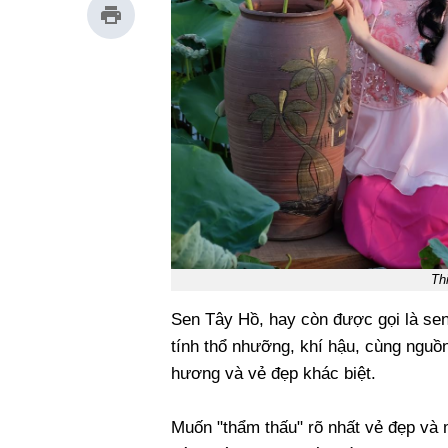
Th
Sen Tây Hồ, hay còn được gọi là sen
tính thổ nhưỡng, khí hậu, cùng nguồ
hương và vẻ đẹp khác biệt.
Muốn "thẩm thấu" rõ nhất vẻ đẹp và 