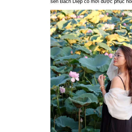
sen Bách Diệp cổ mới được phục hồi 