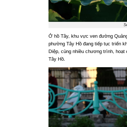
S
Ở hồ Tây, khu vực ven đường Quảng B
phường Tây Hồ đang tiếp tục triển kh
Diệp, cùng nhiều chương trình, hoạt đ
Tây Hồ.