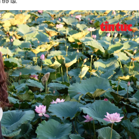
trở lại.