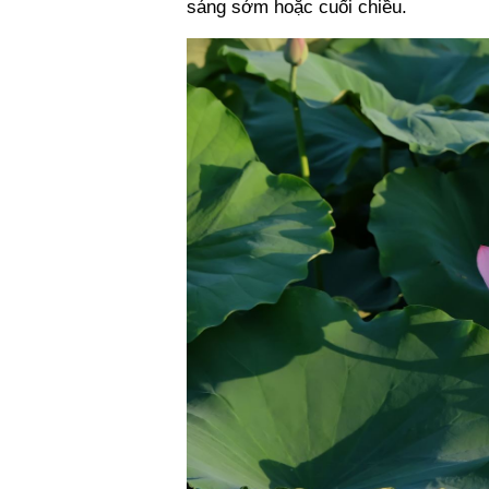
sáng sớm hoặc cuối chiều.