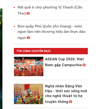
Nét quê ở chợ phường Vị Thanh (Cần
Thơ)
Bún quậy Phú Quốc (An Giang) - món
ngon làm nên thương hiệu ẩm thực đảo
ngọc
TIN CÙNG CHUYÊN MỤC
ASEAN Cup 2026: Việt
Nam gặp Campuchia
Nghệ nhân Đặng Văn
Hậu - thổi sức sống mới
cho nghệ thuật tò he
truyền thống