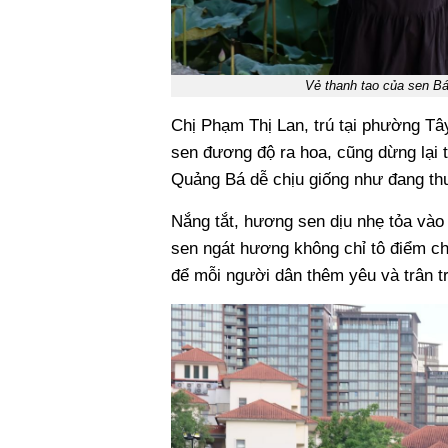
Vẻ thanh tao của sen Bá
Chị Phạm Thị Lan, trú tại phường Tây
sen đương độ ra hoa, cũng dừng lại
Quảng Bá dễ chịu giống như đang th
Nắng tắt, hương sen dịu nhẹ tỏa và
sen ngát hương không chỉ tô điểm ch
để mỗi người dân thêm yêu và trân tr