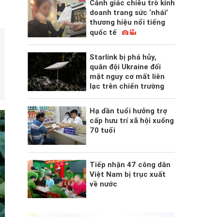
Cảnh giác chiêu trò kinh
doanh trang sức ‘nhái’
thương hiệu nổi tiếng
quốc tế
Starlink bị phá hủy,
quân đội Ukraine đối
mặt nguy cơ mất liên
lạc trên chiến trường
Hạ dần tuổi hưởng trợ
cấp hưu trí xã hội xuống
70 tuổi
Tiếp nhận 47 công dân
Việt Nam bị trục xuất
về nước