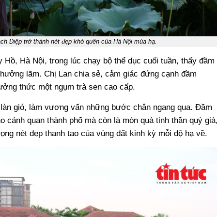
ch Diệp trở thành nét đẹp khó quên của Hà Nội mùa hạ.
 Hồ, Hà Nội, trong lúc chạy bộ thể dục cuối tuần, thấy đầm
 thưởng lãm. Chị Lan chia sẻ, cảm giác đứng cạnh đầm
ưởng thức một ngụm trà sen cao cấp.
o làn gió, làm vương vấn những bước chân ngang qua. Đầm
o cảnh quan thành phố mà còn là món quà tinh thần quý giá
ọng nét đẹp thanh tao của vùng đất kinh kỳ mỗi độ hạ về.