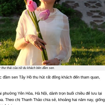
y thư thái của nữ du khách bên đầm sen.
c đầm sen Tây Hồ thu hút rất đông khách đến tham quan,
i phường Yên Hòa, Hà Nội, dành trọn buổi chiều để lưu lại
. Theo chị Thanh Thảo chia sẻ, khoảng hai năm nay, giống