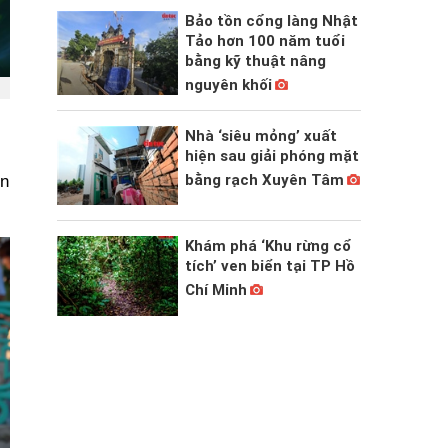
Bảo tồn cổng làng Nhật
Tảo hơn 100 năm tuổi
bằng kỹ thuật nâng
nguyên khối
Nhà ‘siêu mỏng’ xuất
hiện sau giải phóng mặt
bằng rạch Xuyên Tâm
en
Khám phá ‘Khu rừng cổ
tích’ ven biển tại TP Hồ
Chí Minh