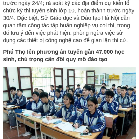
trước ngày 24/4; rà soát kỹ các địa điểm dự kiến tổ
chức kỳ thi tuyển sinh lớp 10, hoàn thành trước ngày
30/4. Đặc biệt, Sở Giáo dục và Đào tạo Hà Nội cần
quan tâm công tác tập huấn nghiệp vụ coi thi, trong
đó lưu ý đến việc phát hiện, phòng ngừa việc sử
dụng các thiết bị công nghệ cao để gian lận thi cử.
Phú Thọ lên phương án tuyển gần 47.000 học
sinh, chú trọng cân đối quy mô đào tạo