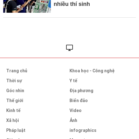
nhiều thí sinh
Trang chủ
Khoa học - Công nghệ
Thời sự
Y tế
Góc nhìn
Địa phương
Thế giới
Biển đảo
Kinh tế
Video
Xã hội
Ảnh
Pháp luật
infographics