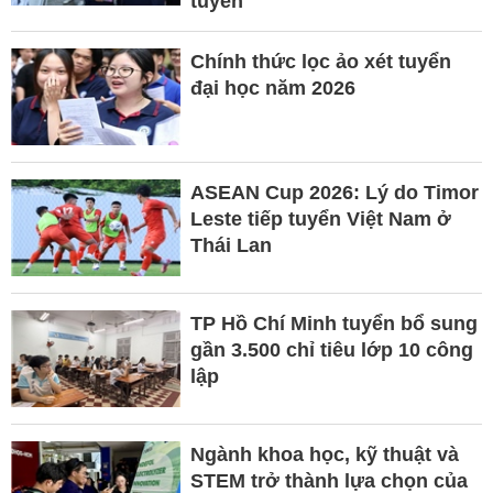
tuyển
Chính thức lọc ảo xét tuyển
đại học năm 2026
ASEAN Cup 2026: Lý do Timor
Leste tiếp tuyển Việt Nam ở
Thái Lan
TP Hồ Chí Minh tuyển bổ sung
gần 3.500 chỉ tiêu lớp 10 công
lập
Ngành khoa học, kỹ thuật và
STEM trở thành lựa chọn của