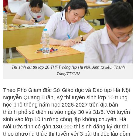
Thí sinh dự thi lớp 10 THPT công lập Hà Nội. Ảnh tư liệu: Thanh
Tùng/TTXVN
Theo Phó Giám đốc Sở Giáo dục và Đào tạo Hà Nội
Nguyễn Quang Tuấn, Kỳ thi tuyển sinh lớp 10 trung
học phổ thông năm học 2026-2027 trên địa bàn
thành phố sẽ diễn ra vào ngày 30 và 31/5. Với tuyển
sinh vào lớp 10 trường công lập không chuyên, Hà
Nội ước tính có gần 130.000 thí sinh đăng ký dự thi
theo phương thức thi tuyển với 3 bài thi độc lập gồm