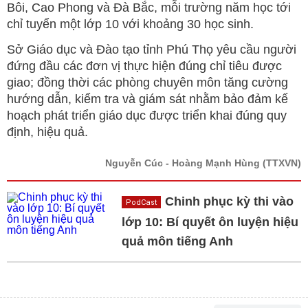
Bôi, Cao Phong và Đà Bắc, mỗi trường năm học tới
chỉ tuyển một lớp 10 với khoảng 30 học sinh.
Sở Giáo dục và Đào tạo tỉnh Phú Thọ yêu cầu người
đứng đầu các đơn vị thực hiện đúng chỉ tiêu được
giao; đồng thời các phòng chuyên môn tăng cường
hướng dẫn, kiểm tra và giám sát nhằm bảo đảm kế
hoạch phát triển giáo dục được triển khai đúng quy
định, hiệu quả.
Nguyễn Cúc - Hoàng Mạnh Hùng
(TTXVN)
Chinh phục kỳ thi vào
PodCast
lớp 10: Bí quyết ôn luyện hiệu
quả môn tiếng Anh