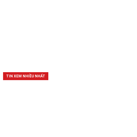
TIN XEM NHIỀU NHẤT