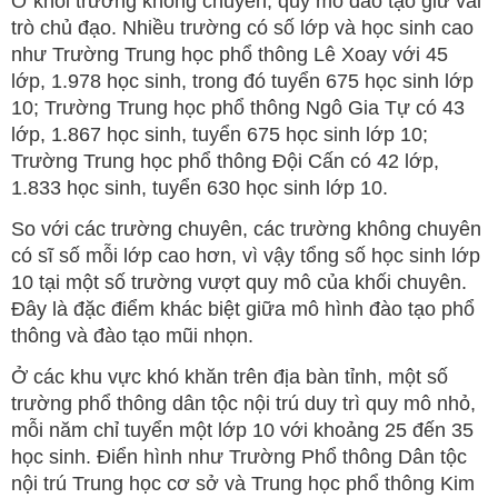
Ở khối trường không chuyên, quy mô đào tạo giữ vai
trò chủ đạo. Nhiều trường có số lớp và học sinh cao
như Trường Trung học phổ thông Lê Xoay với 45
lớp, 1.978 học sinh, trong đó tuyển 675 học sinh lớp
10; Trường Trung học phổ thông Ngô Gia Tự có 43
lớp, 1.867 học sinh, tuyển 675 học sinh lớp 10;
Trường Trung học phổ thông Đội Cấn có 42 lớp,
1.833 học sinh, tuyển 630 học sinh lớp 10.
So với các trường chuyên, các trường không chuyên
có sĩ số mỗi lớp cao hơn, vì vậy tổng số học sinh lớp
10 tại một số trường vượt quy mô của khối chuyên.
Đây là đặc điểm khác biệt giữa mô hình đào tạo phổ
thông và đào tạo mũi nhọn.
Ở các khu vực khó khăn trên địa bàn tỉnh, một số
trường phổ thông dân tộc nội trú duy trì quy mô nhỏ,
mỗi năm chỉ tuyển một lớp 10 với khoảng 25 đến 35
học sinh. Điển hình như Trường Phổ thông Dân tộc
nội trú Trung học cơ sở và Trung học phổ thông Kim