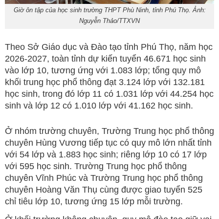
Giờ ôn tập của học sinh trường THPT Phù Ninh, tỉnh Phú Thọ. Ảnh:
Nguyễn Thảo/TTXVN
Theo Sở Giáo dục và Đào tạo tỉnh Phú Thọ, năm học
2026-2027, toàn tỉnh dự kiến tuyển 46.671 học sinh
vào lớp 10, tương ứng với 1.083 lớp; tổng quy mô
khối trung học phổ thông đạt 3.124 lớp với 132.181
học sinh, trong đó lớp 11 có 1.031 lớp với 44.254 học
sinh và lớp 12 có 1.010 lớp với 41.162 học sinh.
Ở nhóm trường chuyên, Trường Trung học phổ thông
chuyên Hùng Vương tiếp tục có quy mô lớn nhất tỉnh
với 54 lớp và 1.883 học sinh; riêng lớp 10 có 17 lớp
với 595 học sinh. Trường Trung học phổ thông
chuyên Vĩnh Phúc và Trường Trung học phổ thông
chuyên Hoàng Văn Thụ cùng được giao tuyển 525
chỉ tiêu lớp 10, tương ứng 15 lớp mỗi trường.