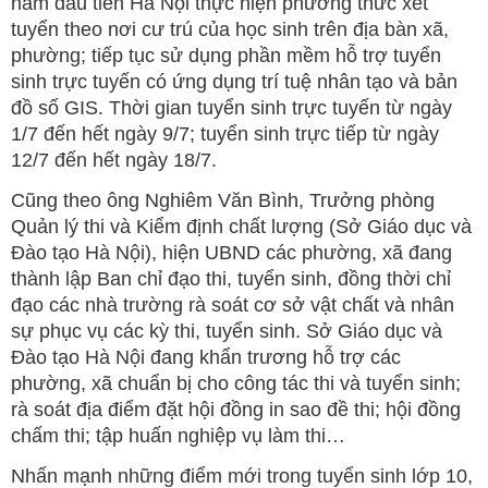
năm đầu tiên Hà Nội thực hiện phương thức xét
tuyển theo nơi cư trú của học sinh trên địa bàn xã,
phường; tiếp tục sử dụng phần mềm hỗ trợ tuyển
sinh trực tuyến có ứng dụng trí tuệ nhân tạo và bản
đồ số GIS. Thời gian tuyển sinh trực tuyến từ ngày
1/7 đến hết ngày 9/7; tuyển sinh trực tiếp từ ngày
12/7 đến hết ngày 18/7.
Cũng theo ông Nghiêm Văn Bình, Trưởng phòng
Quản lý thi và Kiểm định chất lượng (Sở Giáo dục và
Đào tạo Hà Nội), hiện UBND các phường, xã đang
thành lập Ban chỉ đạo thi, tuyển sinh, đồng thời chỉ
đạo các nhà trường rà soát cơ sở vật chất và nhân
sự phục vụ các kỳ thi, tuyển sinh. Sở Giáo dục và
Đào tạo Hà Nội đang khẩn trương hỗ trợ các
phường, xã chuẩn bị cho công tác thi và tuyển sinh;
rà soát địa điểm đặt hội đồng in sao đề thi; hội đồng
chấm thi; tập huấn nghiệp vụ làm thi…
Nhấn mạnh những điểm mới trong tuyển sinh lớp 10,