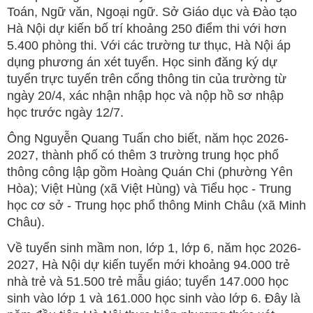
Toán, Ngữ văn, Ngoại ngữ. Sở Giáo dục và Đào tạo
Hà Nội dự kiến bố trí khoảng 250 điểm thi với hơn
5.400 phòng thi. Với các trường tư thục, Hà Nội áp
dụng phương án xét tuyển. Học sinh đăng ký dự
tuyển trực tuyến trên cổng thông tin của trường từ
ngày 20/4, xác nhận nhập học và nộp hồ sơ nhập
học trước ngày 12/7.
Ông Nguyễn Quang Tuấn cho biết, năm học 2026-
2027, thành phố có thêm 3 trường trung học phổ
thông công lập gồm Hoàng Quán Chi (phường Yên
Hòa); Việt Hùng (xã Việt Hùng) và Tiểu học - Trung
học cơ sở - Trung học phổ thông Minh Châu (xã Minh
Châu).
Về tuyển sinh mầm non, lớp 1, lớp 6, năm học 2026-
2027, Hà Nội dự kiến tuyển mới khoảng 94.000 trẻ
nhà trẻ và 51.500 trẻ mẫu giáo; tuyển 147.000 học
sinh vào lớp 1 và 161.000 học sinh vào lớp 6. Đây là