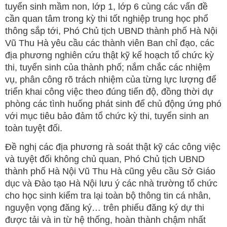
tuyển sinh mầm non, lớp 1, lớp 6 cùng các vấn đề
cần quan tâm trong kỳ thi tốt nghiệp trung học phổ
thông sắp tới, Phó Chủ tịch UBND thành phố Hà Nội
Vũ Thu Hà yêu cầu các thành viên Ban chỉ đạo, các
địa phương nghiên cứu thật kỹ kế hoạch tổ chức kỳ
thi, tuyển sinh của thành phố; nắm chắc các nhiệm
vụ, phân công rõ trách nhiệm của từng lực lượng để
triển khai công việc theo đúng tiến độ, đồng thời dự
phòng các tình huống phát sinh để chủ động ứng phó
với mục tiêu bảo đảm tổ chức kỳ thi, tuyển sinh an
toàn tuyệt đối.
Đề nghị các địa phương rà soát thật kỹ các công việc
và tuyệt đối không chủ quan, Phó Chủ tịch UBND
thành phố Hà Nội Vũ Thu Hà cũng yêu cầu Sở Giáo
dục và Đào tạo Hà Nội lưu ý các nhà trường tổ chức
cho học sinh kiểm tra lại toàn bộ thông tin cá nhân,
nguyện vọng đăng ký… trên phiếu đăng ký dự thi
được tải và in từ hệ thống, hoàn thành chậm nhất