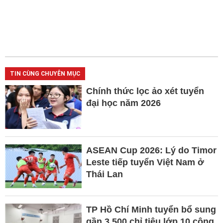
TIN CÙNG CHUYÊN MỤC
Chính thức lọc ảo xét tuyển
đại học năm 2026
ASEAN Cup 2026: Lý do Timor
Leste tiếp tuyển Việt Nam ở
Thái Lan
TP Hồ Chí Minh tuyển bổ sung
gần 3.500 chỉ tiêu lớp 10 công