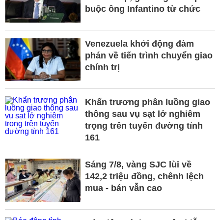
buộc ông Infantino từ chức
Venezuela khởi động đàm
phán về tiến trình chuyển giao
chính trị
Khẩn trương phân luồng giao
thông sau vụ sạt lở nghiêm
trọng trên tuyến đường tỉnh
161
Sáng 7/8, vàng SJC lùi về
142,2 triệu đồng, chênh lệch
mua - bán vẫn cao