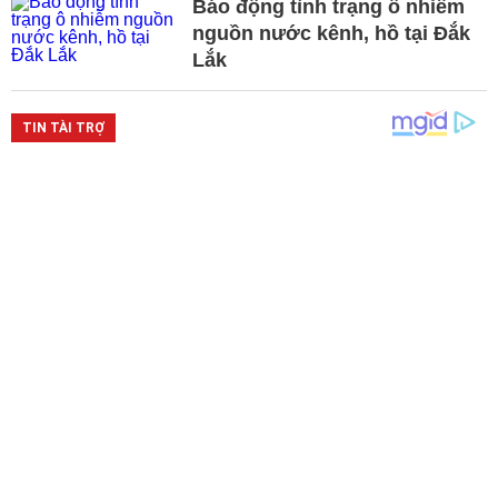
Báo động tình trạng ô nhiễm
nguồn nước kênh, hồ tại Đắk
Lắk