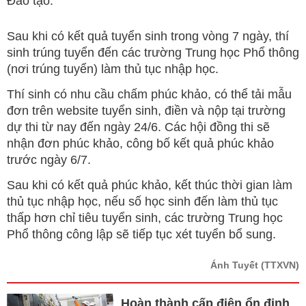
Đào tạo.
Sau khi có kết quả tuyển sinh trong vòng 7 ngày, thí
sinh trúng tuyển đến các trường Trung học Phổ thông
(nơi trúng tuyển) làm thủ tục nhập học.
Thí sinh có nhu cầu chấm phúc khảo, có thể tải mẫu
đơn trên website tuyển sinh, điền và nộp tại trường
dự thi từ nay đến ngày 24/6. Các hội đồng thi sẽ
nhận đơn phúc khảo, công bố kết quả phúc khảo
trước ngày 6/7.
Sau khi có kết quả phúc khảo, kết thúc thời gian làm
thủ tục nhập học, nếu số học sinh đến làm thủ tục
thấp hơn chỉ tiêu tuyển sinh, các trường Trung học
Phổ thông công lập sẽ tiếp tục xét tuyển bổ sung.
Ánh Tuyết
(TTXVN)
Hoàn thành cấp điện ổn định