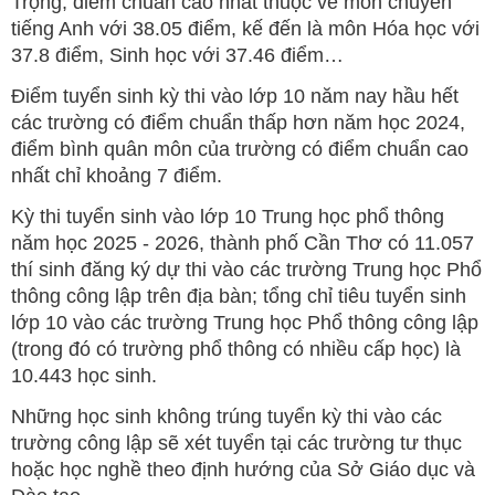
Trọng, điểm chuẩn cao nhất thuộc về môn chuyên
tiếng Anh với 38.05 điểm, kế đến là môn Hóa học với
37.8 điểm, Sinh học với 37.46 điểm…
Điểm tuyển sinh kỳ thi vào lớp 10 năm nay hầu hết
các trường có điểm chuẩn thấp hơn năm học 2024,
điểm bình quân môn của trường có điểm chuẩn cao
nhất chỉ khoảng 7 điểm.
Kỳ thi tuyển sinh vào lớp 10 Trung học phổ thông
năm học 2025 - 2026, thành phố Cần Thơ có 11.057
thí sinh đăng ký dự thi vào các trường Trung học Phổ
thông công lập trên địa bàn; tổng chỉ tiêu tuyển sinh
lớp 10 vào các trường Trung học Phổ thông công lập
(trong đó có trường phổ thông có nhiều cấp học) là
10.443 học sinh.
Những học sinh không trúng tuyển kỳ thi vào các
trường công lập sẽ xét tuyển tại các trường tư thục
hoặc học nghề theo định hướng của Sở Giáo dục và