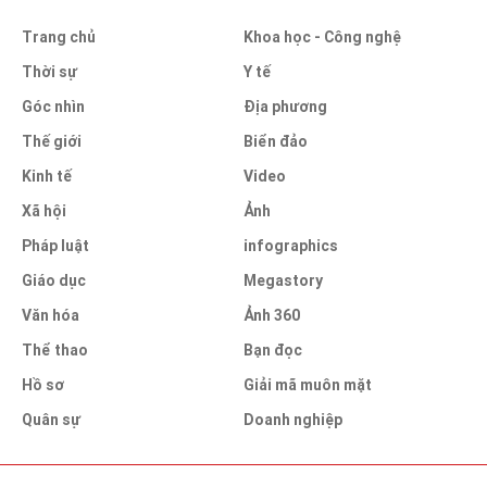
Trang chủ
Khoa học - Công nghệ
Thời sự
Y tế
Góc nhìn
Địa phương
Thế giới
Biển đảo
Kinh tế
Video
Xã hội
Ảnh
Pháp luật
infographics
Giáo dục
Megastory
Văn hóa
Ảnh 360
Thể thao
Bạn đọc
Hồ sơ
Giải mã muôn mặt
Quân sự
Doanh nghiệp