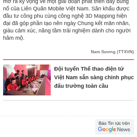
mở ra kỳ vọng về một giai đoạn phát triển đầy bùng
nổ của Liên Quân Mobile Việt Nam. Sân khấu được
đầu tư công phu cùng công nghệ 3D Mapping hiện
đại đã góp phần tạo nên ngày Chung kết mãn nhãn,
giàu cảm xúc, nâng tầm trải nghiệm dành cho người
hâm mộ.
Nam Sương
(TTXVN)
Đội tuyển Thể thao điện tử
Việt Nam sẵn sàng chinh phục
đấu trường toàn cầu