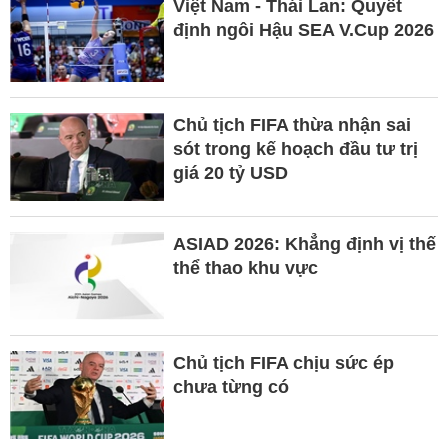
Việt Nam - Thái Lan: Quyết
định ngôi Hậu SEA V.Cup 2026
Chủ tịch FIFA thừa nhận sai
sót trong kế hoạch đầu tư trị
giá 20 tỷ USD
ASIAD 2026: Khẳng định vị thế
thể thao khu vực
Chủ tịch FIFA chịu sức ép
chưa từng có