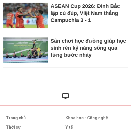
ASEAN Cup 2026: Đình Bắc
lập cú đúp, Việt Nam thắng
Campuchia 3 - 1
Sân chơi học đường giúp học
sinh rèn kỹ năng sống qua
từng bước nhảy
Trang chủ
Khoa học - Công nghệ
Thời sự
Y tế