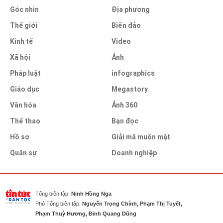
Góc nhìn
Địa phương
Thế giới
Biển đảo
Kinh tế
Video
Xã hội
Ảnh
Pháp luật
infographics
Giáo dục
Megastory
Văn hóa
Ảnh 360
Thể thao
Bạn đọc
Hồ sơ
Giải mã muôn mặt
Quân sự
Doanh nghiệp
Tổng biên tập:
Ninh Hồng Nga
Phó Tổng biên tập:
Nguyễn Trọng Chính, Phạm Thị Tuyết,
Phạm Thuỳ Hương, Đinh Quang Dũng