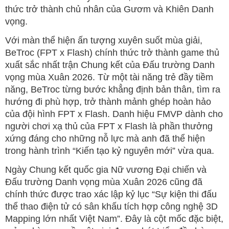
thức trở thành chủ nhân của Gươm và Khiên Danh
vọng.
Với màn thể hiện ấn tượng xuyên suốt mùa giải,
BeTroc (FPT x Flash) chính thức trở thành game thủ
xuất sắc nhất trận Chung kết của Đấu trường Danh
vọng mùa Xuân 2026. Từ một tài năng trẻ đầy tiềm
năng, BeTroc từng bước khẳng định bản thân, tìm ra
hướng đi phù hợp, trở thành mảnh ghép hoàn hảo
của đội hình FPT x Flash. Danh hiệu FMVP dành cho
người chơi xạ thủ của FPT x Flash là phần thưởng
xứng đáng cho những nỗ lực mà anh đã thể hiện
trong hành trình “Kiến tạo kỷ nguyên mới” vừa qua.
Ngày Chung kết quốc gia Nữ vương Đại chiến và
Đấu trường Danh vọng mùa Xuân 2026 cũng đã
chính thức được trao xác lập kỷ lục “Sự kiện thi đấu
thể thao điện tử có sân khấu tích hợp công nghệ 3D
Mapping lớn nhất Việt Nam”. Đây là cột mốc đặc biệt,