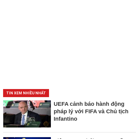
TIN XEM NHIỀU NHẤT
UEFA cảnh báo hành động
pháp lý với FIFA và Chủ tịch
Infantino