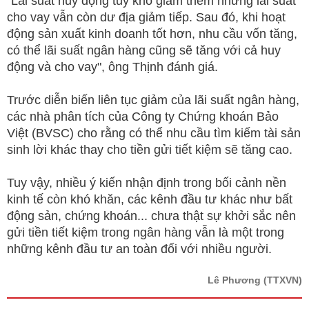
"Lãi suất huy động tuy khó giảm thêm nhưng lãi suất
cho vay vẫn còn dư địa giảm tiếp. Sau đó, khi hoạt
động sản xuất kinh doanh tốt hơn, nhu cầu vốn tăng,
có thể lãi suất ngân hàng cũng sẽ tăng với cả huy
động và cho vay", ông Thịnh đánh giá.
Trước diễn biến liên tục giảm của lãi suất ngân hàng,
các nhà phân tích của Công ty Chứng khoán Bảo
Việt (BVSC) cho rằng có thể nhu cầu tìm kiếm tài sản
sinh lời khác thay cho tiền gửi tiết kiệm sẽ tăng cao.
Tuy vậy, nhiều ý kiến nhận định trong bối cảnh nền
kinh tế còn khó khăn, các kênh đầu tư khác như bất
động sản, chứng khoán... chưa thật sự khởi sắc nên
gửi tiền tiết kiệm trong ngân hàng vẫn là một trong
những kênh đầu tư an toàn đối với nhiều người.
Lê Phương
(TTXVN)