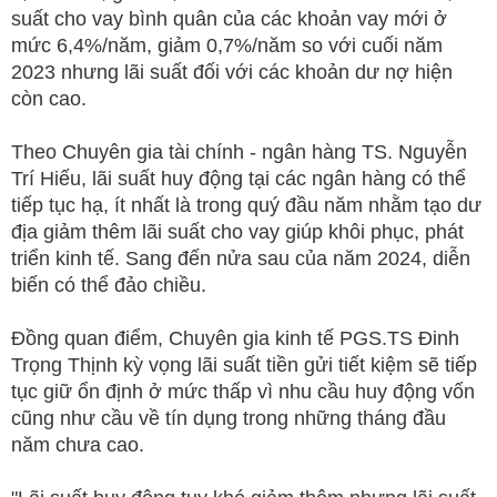
suất cho vay bình quân của các khoản vay mới ở
mức 6,4%/năm, giảm 0,7%/năm so với cuối năm
2023 nhưng lãi suất đối với các khoản dư nợ hiện
còn cao.
Theo Chuyên gia tài chính - ngân hàng TS. Nguyễn
Trí Hiếu, lãi suất huy động tại các ngân hàng có thể
tiếp tục hạ, ít nhất là trong quý đầu năm nhằm tạo dư
địa giảm thêm lãi suất cho vay giúp khôi phục, phát
triển kinh tế. Sang đến nửa sau của năm 2024, diễn
biến có thể đảo chiều.
Đồng quan điểm, Chuyên gia kinh tế PGS.TS Đinh
Trọng Thịnh kỳ vọng lãi suất tiền gửi tiết kiệm sẽ tiếp
tục giữ ổn định ở mức thấp vì nhu cầu huy động vốn
cũng như cầu về tín dụng trong những tháng đầu
năm chưa cao.