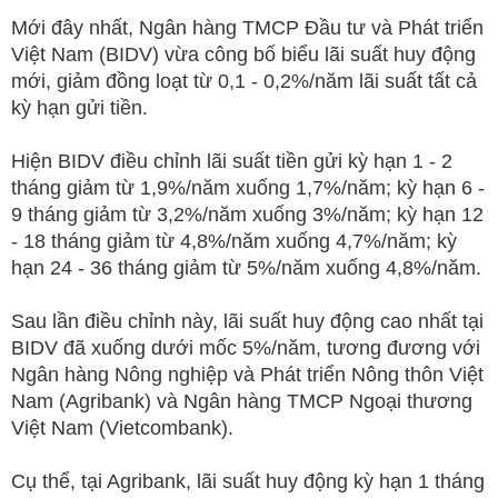
Mới đây nhất, Ngân hàng TMCP Đầu tư và Phát triển
Việt Nam (BIDV) vừa công bố biểu lãi suất huy động
mới, giảm đồng loạt từ 0,1 - 0,2%/năm lãi suất tất cả
kỳ hạn gửi tiền.
Hiện BIDV điều chỉnh lãi suất tiền gửi kỳ hạn 1 - 2
tháng giảm từ 1,9%/năm xuống 1,7%/năm; kỳ hạn 6 -
9 tháng giảm từ 3,2%/năm xuống 3%/năm; kỳ hạn 12
- 18 tháng giảm từ 4,8%/năm xuống 4,7%/năm; kỳ
hạn 24 - 36 tháng giảm từ 5%/năm xuống 4,8%/năm.
Sau lần điều chỉnh này, lãi suất huy động cao nhất tại
BIDV đã xuống dưới mốc 5%/năm, tương đương với
Ngân hàng Nông nghiệp và Phát triển Nông thôn Việt
Nam (Agribank) và Ngân hàng TMCP Ngoại thương
Việt Nam (Vietcombank).
Cụ thể, tại Agribank, lãi suất huy động kỳ hạn 1 tháng