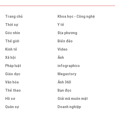
Trang chủ
Khoa học - Công nghệ
Thời sự
Y tế
Góc nhìn
Địa phương
Thế giới
Biển đảo
Kinh tế
Video
Xã hội
Ảnh
Pháp luật
infographics
Giáo dục
Megastory
Văn hóa
Ảnh 360
Thể thao
Bạn đọc
Hồ sơ
Giải mã muôn mặt
Quân sự
Doanh nghiệp