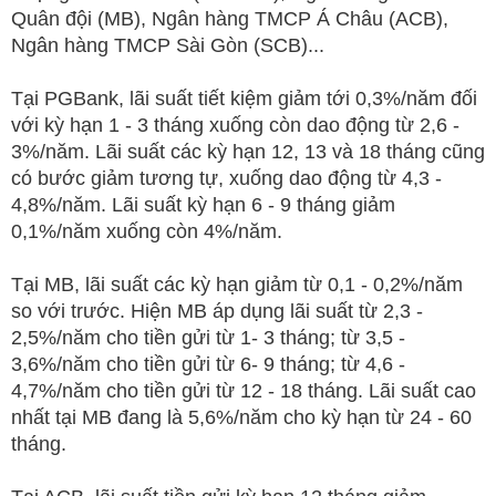
Quân đội (MB), Ngân hàng TMCP Á Châu (ACB),
Ngân hàng TMCP Sài Gòn (SCB)...
Tại PGBank, lãi suất tiết kiệm giảm tới 0,3%/năm đối
với kỳ hạn 1 - 3 tháng xuống còn dao động từ 2,6 -
3%/năm. Lãi suất các kỳ hạn 12, 13 và 18 tháng cũng
có bước giảm tương tự, xuống dao động từ 4,3 -
4,8%/năm. Lãi suất kỳ hạn 6 - 9 tháng giảm
0,1%/năm xuống còn 4%/năm.
Tại MB, lãi suất các kỳ hạn giảm từ 0,1 - 0,2%/năm
so với trước. Hiện MB áp dụng lãi suất từ 2,3 -
2,5%/năm cho tiền gửi từ 1- 3 tháng; từ 3,5 -
3,6%/năm cho tiền gửi từ 6- 9 tháng; từ 4,6 -
4,7%/năm cho tiền gửi từ 12 - 18 tháng. Lãi suất cao
nhất tại MB đang là 5,6%/năm cho kỳ hạn từ 24 - 60
tháng.