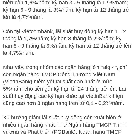
hiện còn 1,6%/năm; kỳ hạn 3 - 5 tháng là 1,9%/năm;
kỳ hạn 6 - 9 tháng là 3%/năm; kỳ hạn từ 12 tháng trở
lên là 4,7%/năm.
Còn tại Vietcombank, lãi suất huy động kỳ hạn 1 - 2
tháng là 1,7%/năm; kỳ hạn 3 tháng là 2%/năm; kỳ
hạn 6 - 9 tháng là 3%/năm; kỳ hạn từ 12 tháng trở lên
là 4,7%/năm.
Như vậy, trong nhóm các ngân hàng lớn "Big 4", chỉ
còn Ngân hàng TMCP Công Thương Việt Nam
(VietinBank) niêm yết lãi suất cao nhất ở mức
5%/năm cho tiền gửi kỳ hạn từ 24 tháng trở lên. Lãi
suất huy động các kỳ hạn khác tại VietinBank hiện
cũng cao hơn 3 ngân hàng trên từ 0,1 - 0,2%/năm.
Xu hướng giảm lãi suất huy động còn xuất hiện ở
nhiều ngân hàng khác như Ngân hàng TMCP Thịnh
vượng và Phát triển (PGBank), Ngân hàng TMCP