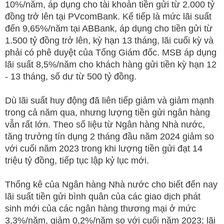
10%/năm, áp dụng cho tài khoản tiền gửi từ 2.000 tỷ
đồng trở lên tại PVcomBank. Kế tiếp là mức lãi suất
đến 9,65%/năm tại ABBank, áp dụng cho tiền gửi từ
1.500 tỷ đồng trở lên, kỳ hạn 13 tháng, lãi cuối kỳ và
phải có phê duyệt của Tổng Giám đốc. MSB áp dụng
lãi suất 8,5%/năm cho khách hàng gửi tiền kỳ hạn 12
- 13 tháng, số dư từ 500 tỷ đồng.
Dù lãi suất huy động đã liên tiếp giảm và giảm mạnh
trong cả năm qua, nhưng lượng tiền gửi ngân hàng
vẫn rất lớn. Theo số liệu từ Ngân hàng Nhà nước,
tăng trưởng tín dụng 2 tháng đầu năm 2024 giảm so
với cuối năm 2023 trong khi lượng tiền gửi đạt 14
triệu tỷ đồng, tiếp tục lập kỷ lục mới.
Thống kê của Ngân hàng Nhà nước cho biết đến nay
lãi suất tiền gửi bình quân của các giao dịch phát
sinh mới của các ngân hàng thương mại ở mức
3,3%/năm, giảm 0,2%/năm so với cuối năm 2023; lãi