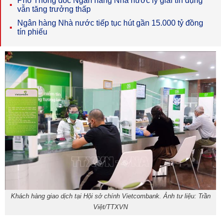
Phó Thống đốc Ngân hàng Nhà nước lý giải tín dụng
vẫn tăng trưởng thấp
Ngân hàng Nhà nước tiếp tục hút gần 15.000 tỷ đồng
tín phiếu
Khách hàng giao dịch tại Hội sở chính Vietcombank. Ảnh tư liệu: Trần
Việt/TTXVN