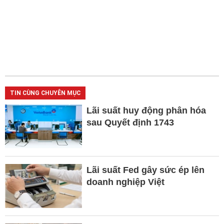
TIN CÙNG CHUYÊN MỤC
Lãi suất huy động phân hóa
sau Quyết định 1743
Lãi suất Fed gây sức ép lên
doanh nghiệp Việt