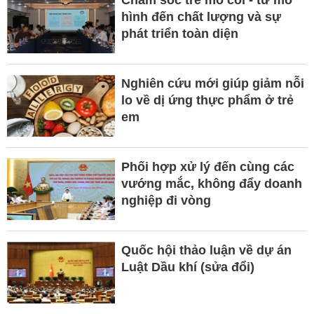
Chăm sóc trẻ mồ côi - từ mô
hình đến chất lượng và sự
phát triển toàn diện
Nghiên cứu mới giúp giảm nỗi
lo về dị ứng thực phẩm ở trẻ
em
Phối hợp xử lý đến cùng các
vướng mắc, không đẩy doanh
nghiệp đi vòng
Quốc hội thảo luận về dự án
Luật Dầu khí (sửa đổi)