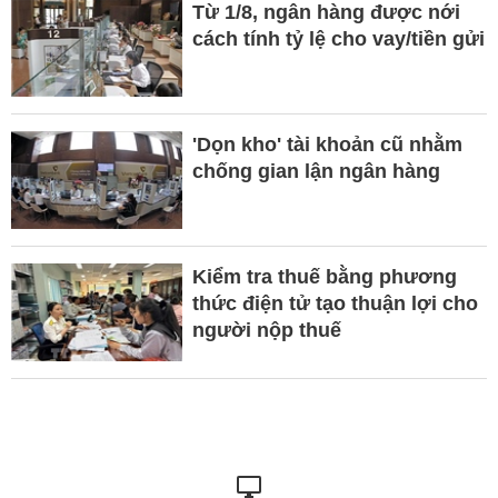
Từ 1/8, ngân hàng được nới
cách tính tỷ lệ cho vay/tiền gửi
'Dọn kho' tài khoản cũ nhằm
chống gian lận ngân hàng
Kiểm tra thuế bằng phương
thức điện tử tạo thuận lợi cho
người nộp thuế