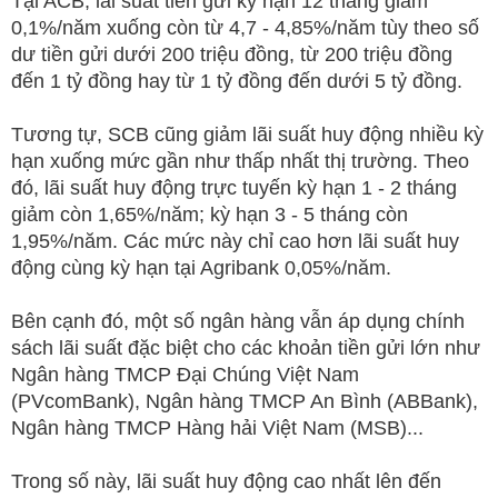
Tại ACB, lãi suất tiền gửi kỳ hạn 12 tháng giảm
0,1%/năm xuống còn từ 4,7 - 4,85%/năm tùy theo số
dư tiền gửi dưới 200 triệu đồng, từ 200 triệu đồng
đến 1 tỷ đồng hay từ 1 tỷ đồng đến dưới 5 tỷ đồng.
Tương tự, SCB cũng giảm lãi suất huy động nhiều kỳ
hạn xuống mức gần như thấp nhất thị trường. Theo
đó, lãi suất huy động trực tuyến kỳ hạn 1 - 2 tháng
giảm còn 1,65%/năm; kỳ hạn 3 - 5 tháng còn
1,95%/năm. Các mức này chỉ cao hơn lãi suất huy
động cùng kỳ hạn tại Agribank 0,05%/năm.
Bên cạnh đó, một số ngân hàng vẫn áp dụng chính
sách lãi suất đặc biệt cho các khoản tiền gửi lớn như
Ngân hàng TMCP Đại Chúng Việt Nam
(PVcomBank), Ngân hàng TMCP An Bình (ABBank),
Ngân hàng TMCP Hàng hải Việt Nam (MSB)...
Trong số này, lãi suất huy động cao nhất lên đến