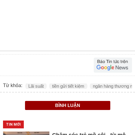
Từ khóa:
Lãi suất
tiền gửi tiết kiệm
ngân hàng thương m
BÌNH LUẬN
TIN MỚI