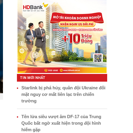
TIN MỚI NHẤT
Starlink bị phá hủy, quân đội Ukraine đối
mặt nguy cơ mất liên lạc trên chiến
trường
Tên lửa siêu vượt âm DF-17 của Trung
Quốc bất ngờ xuất hiện trong đội hình
hiếm gặp