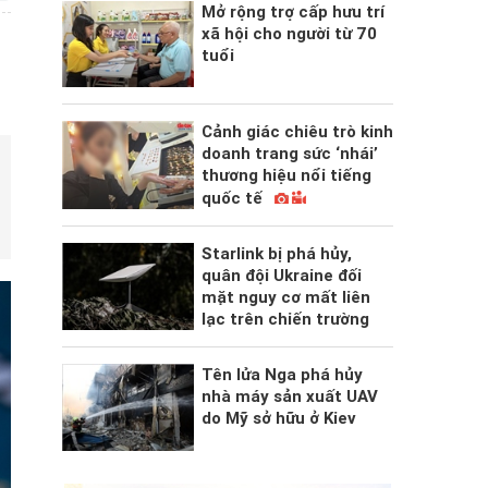
Mở rộng trợ cấp hưu trí
xã hội cho người từ 70
tuổi
Cảnh giác chiêu trò kinh
doanh trang sức ‘nhái’
thương hiệu nổi tiếng
quốc tế
Starlink bị phá hủy,
quân đội Ukraine đối
mặt nguy cơ mất liên
lạc trên chiến trường
Tên lửa Nga phá hủy
nhà máy sản xuất UAV
do Mỹ sở hữu ở Kiev