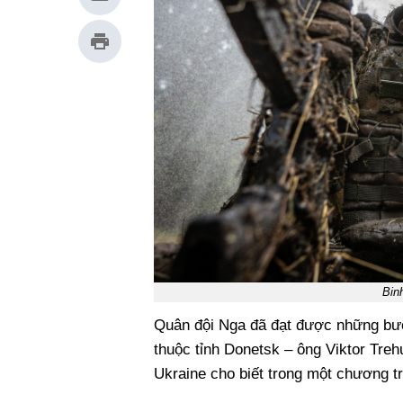
Bin
Quân đội Nga đã đạt được những bướ
thuộc tỉnh Donetsk – ông Viktor Tre
Ukraine cho biết trong một chương tr