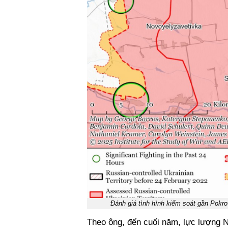
Đánh giá tình hình kiểm soát gần Pokro
Theo ông, đến cuối năm, lực lượng N