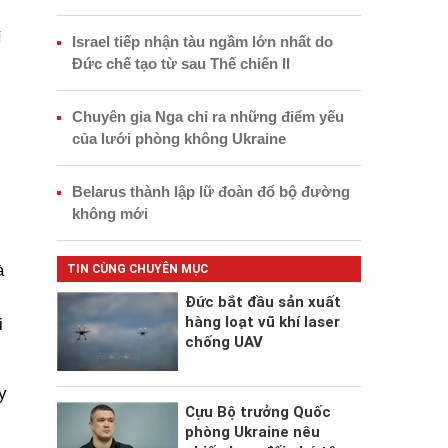
ì
Israel tiếp nhận tàu ngầm lớn nhất do
Đức chế tạo từ sau Thế chiến II
Chuyên gia Nga chỉ ra những điểm yếu
của lưới phòng không Ukraine
Belarus thành lập lữ đoàn đổ bộ đường
không mới
à
TIN CÙNG CHUYÊN MỤC
Đức bắt đầu sản xuất
hàng loạt vũ khí laser
i
chống UAV
y
Cựu Bộ trưởng Quốc
phòng Ukraine nêu