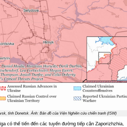
vsk, tỉnh Donetsk. Ảnh: Bản đồ của Viện Nghiên cứu chiến tranh (ISW)
ga có thể tiến đến các tuyến đường tiếp cận Zaporizhzhia,