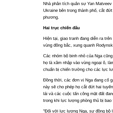
Nhà phân tích quân sự Yan Matveev c
Ukraine bên trong thành phố, cắt đứt 
phương.
Hai trục chiến đấu
Hiện tại, giao tranh đang diễn ra trê
vùng đông bắc, xung quanh Rodynske
Các nhóm bộ binh nhỏ của Nga cũng
họ là xâm nhập vào vùng ngoại ô, làm
chuẩn bị chiến trường cho các lực l
Đồng thời, các đơn vị Nga đang cố g
này sẽ cho phép họ cắt đứt hai tuyến
lái và các cuộc tấn công mặt đất đa
trong khi lực lượng phòng thủ bị bao 
"Đối với lực lượng Nga, sự đồng bộ l