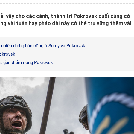
i vây cho các cánh, thành trì Pokrovsk cuối cùng có
òng vài tuần hay pháo đài này có thể trụ vững thêm vài
g chiến dịch phản công ở Sumy và Pokrovsk
Pokrovsk
át gần điểm nóng Pokrovsk