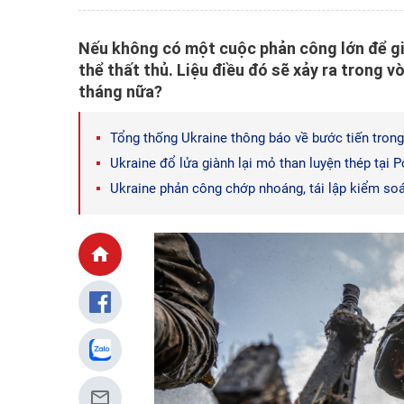
Nếu không có một cuộc phản công lớn để giả
thể thất thủ. Liệu điều đó sẽ xảy ra trong v
tháng nữa?
Tổng thống Ukraine thông báo về bước tiến tron
Ukraine đổ lửa giành lại mỏ than luyện thép tại 
Ukraine phản công chớp nhoáng, tái lập kiểm so