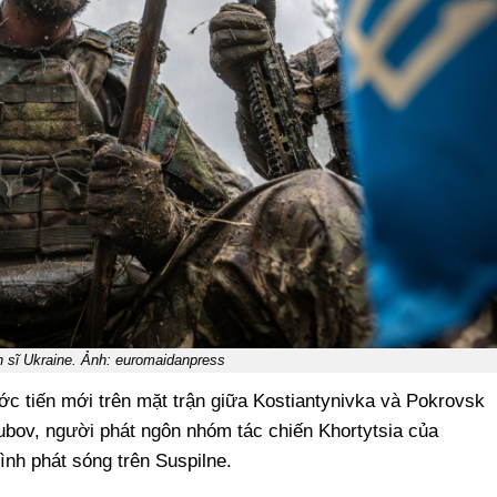
h sĩ Ukraine. Ảnh: euromaidanpress
c tiến mới trên mặt trận giữa Kostiantynivka và Pokrovsk
hubov, người phát ngôn nhóm tác chiến Khortytsia của
ình phát sóng trên Suspilne.