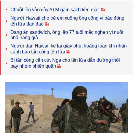
Chuột lẻn vào cây ATM gặm sạch tiền mặt
Người Hawaii cho trẻ em xuống ống cống vì báo động
tên lửa đạn đạo
Đang ăn sandwich, ông lão 77 tuổi mắc nghẹn vì nuốt
phải răng giả
Người dân Hawaii kể lại giây phút hoảng loạn khi nhận
cảnh báo tấn công tên lửa
Bị tấn công căn cứ, Nga cho tên lửa dẫn đường thổi
bay nhóm phiến quân