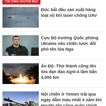
TIN CÙNG CHUYÊN MỤC
Đức bắt đầu sản xuất hàng
loạt vũ khí laser chống UAV
Cựu Bộ trưởng Quốc phòng
Ukraine nêu chiến lược đối
phó tên lửa Nga
Ấn Độ: Thử thành công tên
lửa đạn đạo Agni-4 tầm bắn
4.000 km
Nội chiến ở Yemen trải qua
ngày đẫm máu nhất 4 năm khi
Houthi tấn công quân chính