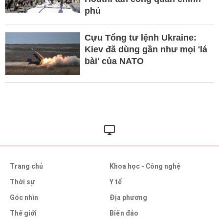
phủ
Cựu Tổng tư lệnh Ukraine:
Kiev đã dùng gần như mọi 'lá
bài' của NATO
Trang chủ
Khoa học - Công nghệ
Thời sự
Y tế
Góc nhìn
Địa phương
Thế giới
Biển đảo