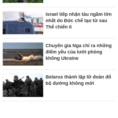
Israel tiếp nhận tàu ngầm lớn
nhất do Đức chế tạo từ sau
Thế chiến II
Chuyên gia Nga chỉ ra những
điểm yếu của lưới phòng
không Ukraine
Belarus thành lập lữ đoàn đổ
bộ đường không mới