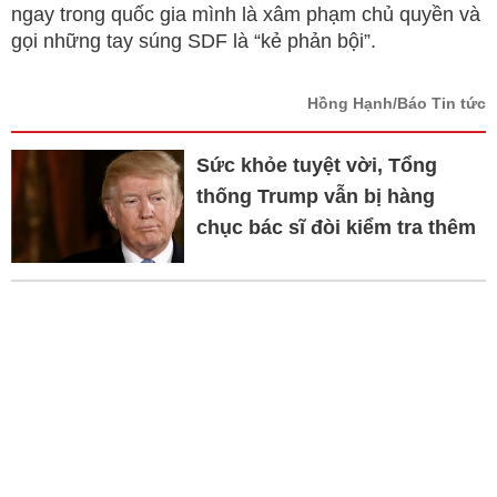
ngay trong quốc gia mình là xâm phạm chủ quyền và
gọi những tay súng SDF là “kẻ phản bội”.
Hồng Hạnh/Báo Tin tức
Sức khỏe tuyệt vời, Tổng
thống Trump vẫn bị hàng
chục bác sĩ đòi kiểm tra thêm