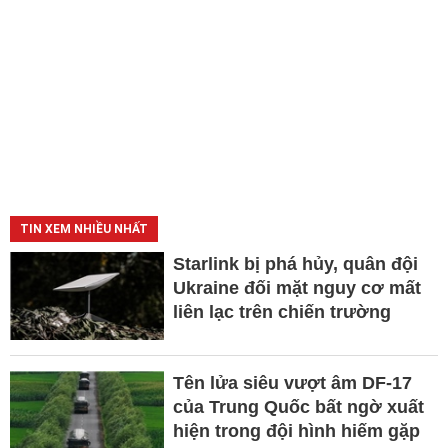
TIN XEM NHIỀU NHẤT
Starlink bị phá hủy, quân đội
Ukraine đối mặt nguy cơ mất
liên lạc trên chiến trường
Tên lửa siêu vượt âm DF-17
của Trung Quốc bất ngờ xuất
hiện trong đội hình hiếm gặp