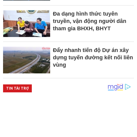
Đa dạng hình thức tuyên
truyền, vận động người dân
tham gia BHXH, BHYT
Đẩy nhanh tiến độ Dự án xây
dựng tuyến đường kết nối liên
vùng