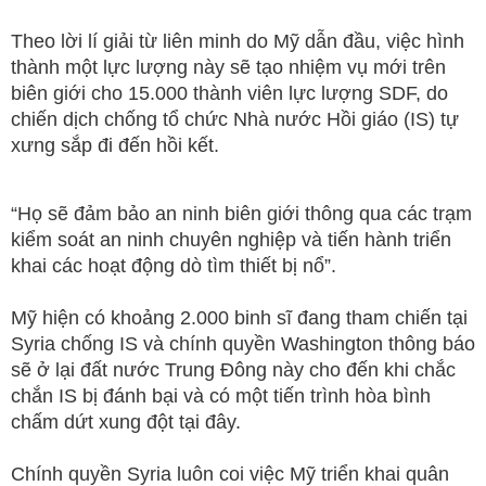
Theo lời lí giải từ liên minh do Mỹ dẫn đầu, việc hình
thành một lực lượng này sẽ tạo nhiệm vụ mới trên
biên giới cho 15.000 thành viên lực lượng SDF, do
chiến dịch chống tổ chức Nhà nước Hồi giáo (IS) tự
xưng sắp đi đến hồi kết.
“Họ sẽ đảm bảo an ninh biên giới thông qua các trạm
kiểm soát an ninh chuyên nghiệp và tiến hành triển
khai các hoạt động dò tìm thiết bị nổ”.
Mỹ hiện có khoảng 2.000 binh sĩ đang tham chiến tại
Syria chống IS và chính quyền Washington thông báo
sẽ ở lại đất nước Trung Đông này cho đến khi chắc
chắn IS bị đánh bại và có một tiến trình hòa bình
chấm dứt xung đột tại đây.
Chính quyền Syria luôn coi việc Mỹ triển khai quân