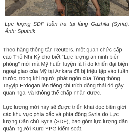
Lực lượng SDF tuần tra tại làng Gazhila (Syria).
Ảnh: Sputnik
Theo hãng thông tấn Reuters, một quan chức cấp
cao Thổ Nhĩ Kỳ cho biết “Lực lượng an ninh biên
phòng” mới mà Mỹ huấn luyện là lí do khiến đại biện
ngoại giao của Mỹ tại Ankara đã bị triệu tập vào tuần
trước, trong khi người phát ngôn của Tổng thống
Tayyip Erdogan lên tiếng chỉ trích động thái đó gây
quan ngại và không thể chấp nhận được.
Lực lượng mới này sẽ được triển khai dọc biên giới
các khu vực phía bắc và phía đông Syria do Lực
lượng Dân chủ Syria (SDF), bao gồm lực lượng dân
quân người Kurd YPG kiểm soát.