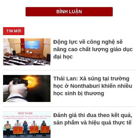
BÌNH LUẬN
TIN MỚI
Động lực về công nghệ sẽ
nâng cao chất lượng giáo dục
đại học
Thái Lan: Xả súng tại trường
học ở Nonthaburi khiến nhiều
học sinh bị thương
Đánh giá thi đua theo kết quả,
sản phẩm và hiệu quả thực tế