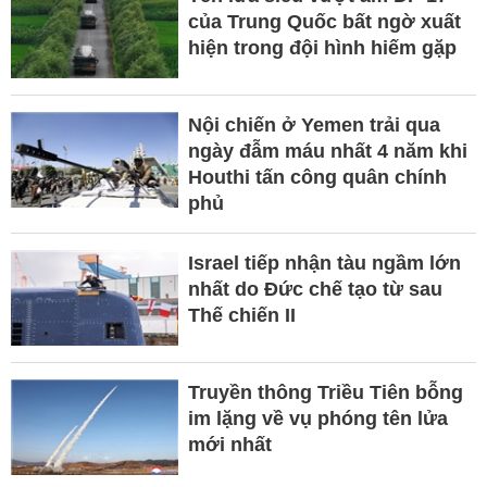
của Trung Quốc bất ngờ xuất
hiện trong đội hình hiếm gặp
Nội chiến ở Yemen trải qua
ngày đẫm máu nhất 4 năm khi
Houthi tấn công quân chính
phủ
Israel tiếp nhận tàu ngầm lớn
nhất do Đức chế tạo từ sau
Thế chiến II
Truyền thông Triều Tiên bỗng
im lặng về vụ phóng tên lửa
mới nhất