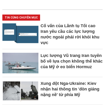
TIN CÙNG CHUYÊN MỤC
Cố vấn của Lãnh tụ Tối cao
Iran yêu cầu các lực lượng
nước ngoài phải rời khỏi khu
vực
Lực lượng Vũ trang Iran tuyên
bố về lựa chọn không thể khác
của Mỹ ở eo biển Hormuz
Xung đột Nga-Ukraine: Kiev
nhận hai thông tin 'đòn giáng
nặng nề' từ phía Mỹ