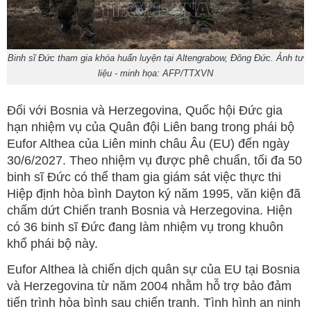
Binh sĩ Đức tham gia khóa huấn luyện tại Altengrabow, Đông Đức. Ảnh tư
liệu - minh họa: AFP/TTXVN
Đối với Bosnia và Herzegovina, Quốc hội Đức gia
hạn nhiệm vụ của Quân đội Liên bang trong phái bộ
Eufor Althea của Liên minh châu Âu (EU) đến ngày
30/6/2027. Theo nhiệm vụ được phê chuẩn, tối đa 50
binh sĩ Đức có thể tham gia giám sát việc thực thi
Hiệp định hòa bình Dayton ký năm 1995, văn kiện đã
chấm dứt Chiến tranh Bosnia và Herzegovina. Hiện
có 36 binh sĩ Đức đang làm nhiệm vụ trong khuôn
khổ phái bộ này.
Eufor Althea là chiến dịch quân sự của EU tại Bosnia
và Herzegovina từ năm 2004 nhằm hỗ trợ bảo đảm
tiến trình hòa bình sau chiến tranh. Tình hình an ninh