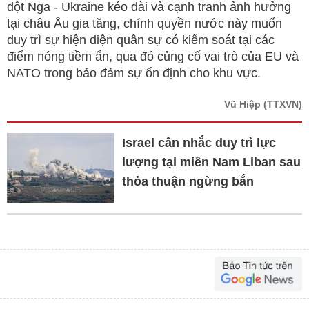
đột Nga - Ukraine kéo dài và cạnh tranh ảnh hưởng
tại châu Âu gia tăng, chính quyền nước này muốn
duy trì sự hiện diện quân sự có kiểm soát tại các
điểm nóng tiềm ẩn, qua đó củng cố vai trò của EU và
NATO trong bảo đảm sự ổn định cho khu vực.
Vũ Hiệp
(TTXVN)
Israel cân nhắc duy trì lực
lượng tại miền Nam Liban sau
thỏa thuận ngừng bắn