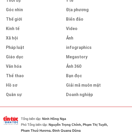
Thời sự
Y tế
Góc nhìn
Địa phương
Thế giới
Biển đảo
Kinh tế
Video
Xã hội
Ảnh
Pháp luật
infographics
Giáo dục
Megastory
Văn hóa
Ảnh 360
Thể thao
Bạn đọc
Hồ sơ
Giải mã muôn mặt
Quân sự
Doanh nghiệp
Tổng biên tập:
Ninh Hồng Nga
Phó Tổng biên tập:
Nguyễn Trọng Chính, Phạm Thị Tuyết,
Phạm Thuỳ Hương, Đinh Quang Dũng