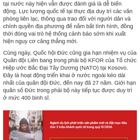
tại nước này hiện vẫn được đánh giá là dễ biến
động. Lực lượng quốc tế tại thực địa duy trì các văn
phòng liên lạc, thông qua trao đổi với người dân và
chính quyền địa phương để nắm bắt tình hình, đồng
thời đóng vai trò hệ thống cảnh báo sớm khi xuất
hiện nguy cơ căng thẳng mới.
Cùng ngày, Quốc hội Đức cũng gia hạn nhiệm vụ của
Quân đội Liên bang trong phái bộ KFOR của Tổ chức
Hiệp ước Bắc Đại Tây Dương (NATO) tại Kosovo.
Đây là hoạt động triển khai ở nước ngoài kéo dài
nhất của quân đội Đức, đến nay đã 27 năm. Giới hạn
quân số Đức trong phái bộ này tiếp tục được duy trì
ở mức 400 binh sĩ.