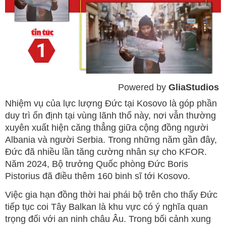
Powered by 
GliaStudios
Mute
Nhiệm vụ của lực lượng Đức tại Kosovo là góp phần
duy trì ổn định tại vùng lãnh thổ này, nơi vẫn thường
xuyên xuất hiện căng thẳng giữa cộng đồng người
Albania và người Serbia. Trong những năm gần đây,
Đức đã nhiều lần tăng cường nhân sự cho KFOR.
Năm 2024, Bộ trưởng Quốc phòng Đức Boris
Pistorius đã điều thêm 160 binh sĩ tới Kosovo.
Việc gia hạn đồng thời hai phái bộ trên cho thấy Đức
tiếp tục coi Tây Balkan là khu vực có ý nghĩa quan
trọng đối với an ninh châu Âu. Trong bối cảnh xung