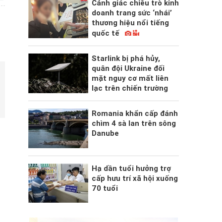
Cảnh giác chiêu trò kinh
doanh trang sức ‘nhái’
thương hiệu nổi tiếng
quốc tế
Starlink bị phá hủy,
quân đội Ukraine đối
mặt nguy cơ mất liên
lạc trên chiến trường
Romania khẩn cấp đánh
chìm 4 sà lan trên sông
Danube
Hạ dần tuổi hưởng trợ
cấp hưu trí xã hội xuống
70 tuổi