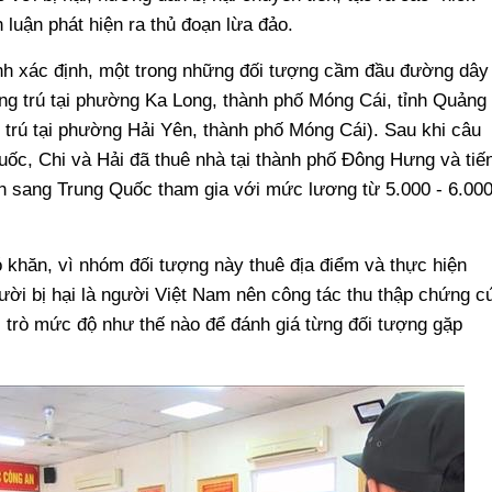
 luận phát hiện ra thủ đoạn lừa đảo.
inh xác định, một trong những đối tượng cầm đầu đường dây
ờng trú tại phường Ka Long, thành phố Móng Cái, tỉnh Quảng
 trú tại phường Hải Yên, thành phố Móng Cái). Sau khi câu
uốc, Chi và Hải đã thuê nhà tại thành phố Đông Hưng và tiế
h sang Trung Quốc tham gia với mức lương từ 5.000 - 6.00
ó khăn, vì nhóm đối tượng này thuê địa điểm và thực hiện
ười bị hại là người Việt Nam nên công tác thu thập chứng c
 trò mức độ như thế nào để đánh giá từng đối tượng gặp