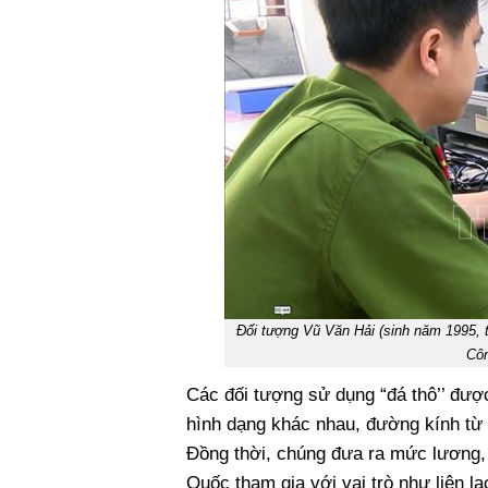
Đối tượng Vũ Văn Hải (sinh năm 1995, t
Côn
Các đối tượng sử dụng “đá thô’’ được
hình dạng khác nhau, đường kính từ
Đồng thời, chúng đưa ra mức lương,
Quốc tham gia với vai trò như liên lạ