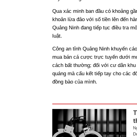
Qua xác minh ban đầu có khoảng gần 
khoản lừa đảo với số tiền lên đến hà
Quảng Ninh đang tiếp tục điều tra m
luật.
Công an tỉnh Quảng Ninh khuyến cáo 
mua bán cá cược trực tuyến dưới mọ
cách bất thường; đối với cư dân khu
quáng mà cấu kết tiếp tay cho các đố
đồng bào của mình.
T
t
N
D