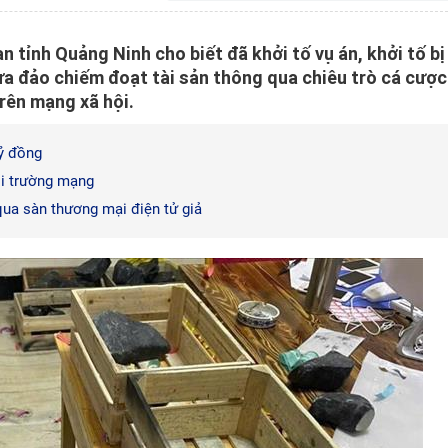
n tỉnh Quảng Ninh cho biết đã khởi tố vụ án, khởi tố bị
lừa đảo chiếm đoạt tài sản thông qua chiêu trò cá cược
rên mạng xã hội.
tỷ đồng
ôi trường mạng
qua sàn thương mại điện tử giả