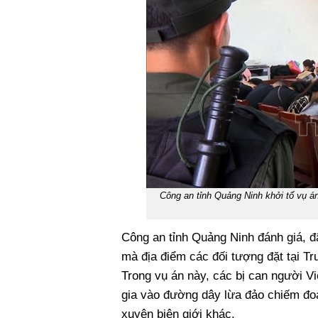
Công an tỉnh Quảng Ninh khởi tố vụ án
Công an tỉnh Quảng Ninh đánh giá, đ
mà địa điểm các đối tượng đặt tại Tr
Trong vụ án này, các bị can người V
gia vào đường dây lừa đảo chiếm đoạ
xuyên biên giới khác.