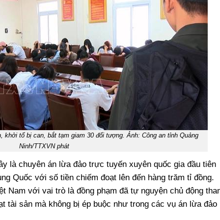
, khởi tố bị can, bắt tạm giam 30 đối tượng. Ảnh: Công an tỉnh Quảng
Ninh/TTXVN phát
ây là chuyên án lừa đảo trực tuyến xuyên quốc gia đầu tiên
ung Quốc với số tiền chiếm đoạt lên đến hàng trăm tỉ đồng.
iệt Nam với vai trò là đồng phạm đã tự nguyện chủ động tha
t tài sản mà không bị ép buộc như trong các vụ án lừa đảo