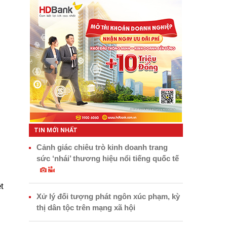
TIN MỚI NHẤT
Cảnh giác chiêu trò kinh doanh trang
sức ‘nhái’ thương hiệu nổi tiếng quốc tế
t
Xử lý đối tượng phát ngôn xúc phạm, kỳ
thị dân tộc trên mạng xã hội