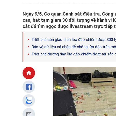
Ngày 9/5, Cơ quan Cảnh sát điều tra, Công a
can, bắt tạm giam 30 đối tượng về hành vi 
cắt đá tìm ngọc được livestream trực tiếp t
Triệt phá sàn giao dịch lừa đảo chiếm đoạt 300 
Bảo vệ dữ liệu cá nhân để chống lừa đảo trên m
Triệt phá đường dây lừa đảo chiếm đoạt tài sản 