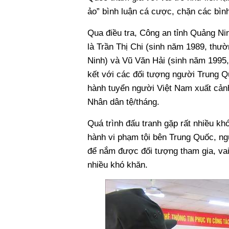
ảo” bình luận cá cược, chặn các bình
Qua điều tra, Công an tỉnh Quảng N
là Trần Thị Chi (sinh năm 1989, thư
Ninh) và Vũ Văn Hải (sinh năm 1995,
kết với các đối tượng người Trung Q
hành tuyển người Việt Nam xuất cản
Nhân dân tệ/tháng.
Quá trình đấu tranh gặp rất nhiều kh
hành vi phạm tội bên Trung Quốc, ng
để nắm được đối tượng tham gia, vai
nhiều khó khăn.