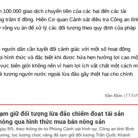
100.000 giao dịch chuyển tiền của các hại đến các tài
ng trăm tỉ đồng. Hiện Cơ quan Cảnh sát điều tra Công an tỉn
ở rộng vụ án để xử lý các đối tượng theo quy định của pháp
người dân cần tuyệt đối cảnh giác với một số hoạt động
i hình thức và đặc biệt khi được hứa hẹn hưởng lợi cao mộ
 vực biên giới không nên vì ham lợi ích vật chất một cách m
i tượng người nước ngoài lừa đảo gây thiệt hại cho chính
Văn Đức
(TTXV
ạm giữ đối tượng lừa đảo chiếm đoạt tài sản
hông qua hình thức mua bán nông sản
gày 8/5, theo thông tin từ Phòng Cảnh sát hình sự, Công an tỉnh Bình
ương, lực lượng chức năng đã tạm giữ đối tượng Trần Quốc Khánh