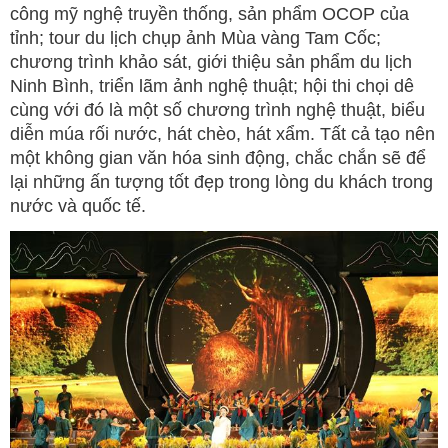
công mỹ nghệ truyền thống, sản phẩm OCOP của
tỉnh; tour du lịch chụp ảnh Mùa vàng Tam Cốc;
chương trình khảo sát, giới thiệu sản phẩm du lịch
Ninh Bình, triển lãm ảnh nghệ thuật; hội thi chọi dê
cùng với đó là một số chương trình nghệ thuật, biểu
diễn múa rối nước, hát chèo, hát xẩm. Tất cả tạo nên
một không gian văn hóa sinh động, chắc chắn sẽ để
lại những ấn tượng tốt đẹp trong lòng du khách trong
nước và quốc tế.