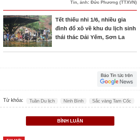
Tin, ảnh: Đức Phương
(TTXVN)
Tết thiếu nhi 1/6, nhiều gia
đình đổ xô về khu du lịch sinh
thái thác Dải Yếm, Sơn La
Từ khóa:
Tuần Du lịch
Ninh Bình
Sắc vàng Tam Cốc
BÌNH LUẬN