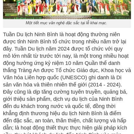
Một tiết mục văn nghệ đặc sắc tại lễ khai mạc.
Tuần Du lịch Ninh Bình là hoạt động thường niên
được tỉnh Ninh Bình tổ chức trong nhiều năm trở lại
đây. Tuần Du lịch năm 2024 được tổ chức với quy
mô lớn nhất từ trước tới nay, là một trong nhiều hoạt
động hưởng ứng kỷ niệm 10 năm Quần thể danh
thắng Tràng An được Tổ chức Giáo dục, Khoa học và
Văn hóa Liên hợp quốc (UNESCO) ghi danh là Di
sản văn hóa và thiên nhiên thế giới (2014 - 2024).
Đây cũng là dịp tăng cường tuyên truyền, quảng bá,
giới thiệu sản phẩm, dịch vụ du lịch của Ninh Bình
đến du khách trong nước và quốc tế, đồng thời
khẳng định thương hiệu du lịch Ninh Bình là điểm
đến đặc sắc, an toàn, thân thiện, chất lượng và hấp
dẫn; là hoạt động thiết thực thực hiện giải pháp kích