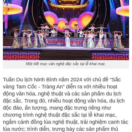
Một tiết mục văn nghệ đặc sắc tại lễ khai mạc.
Tuần Du lịch Ninh Bình năm 2024 với chủ đề “Sắc
vàng Tam Cốc - Tràng An” diễn ra với nhiều hoạt
động văn hóa, nghệ thuật và các sản phẩm du lịch
đặc sắc. Trong đó, nhiều hoạt động văn hóa, du lịch
độc đáo, ấn tượng, mang đặc trưng riêng như
chương trình nghệ thuật đặc sắc tại lễ khai mạc,
ngắm cánh đồng lúa nghệ thuật, trải nghiệm canh tác
lúa nước; trình diễn, trưng bày các sản phẩm thủ