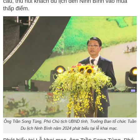
cầu, thu hút khách du lịch đến Ninh Bình vào mùa
thấp điểm.
Ông Trần Song Tùng, Phó Chủ tịch UBND tỉnh, Trưởng Ban tổ chức Tuần
Du lịch Ninh Bình năm 2024 phát biểu tại lễ khai mạc.