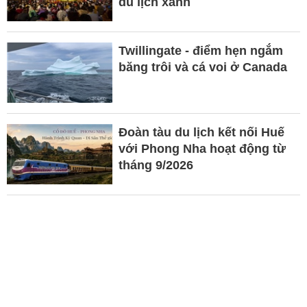
du lịch xanh
Twillingate - điểm hẹn ngắm
băng trôi và cá voi ở Canada
Đ​​oàn tàu du lịch kết nối Huế
với Phong Nha hoạt động từ
tháng 9/2026