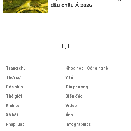
đầu châu Á 2026
Trang chủ
Khoa học - Công nghệ
Thời sự
Y tế
Góc nhìn
Địa phương
Thế giới
Biển đảo
Kinh tế
Video
Xã hội
Ảnh
Pháp luật
infographics