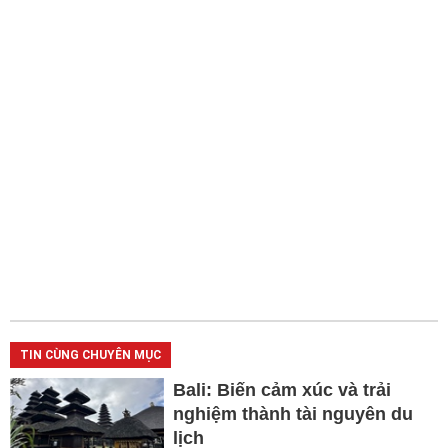
TIN CÙNG CHUYÊN MỤC
Bali: Biến cảm xúc và trải
nghiệm thành tài nguyên du
lịch