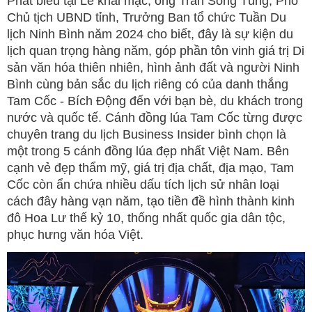
Phát biểu tại Lễ khai mạc, ông Trần Song Tùng, Phó
Chủ tịch UBND tỉnh, Trưởng Ban tổ chức Tuần Du
lịch Ninh Bình năm 2024 cho biết, đây là sự kiện du
lịch quan trọng hàng năm, góp phần tôn vinh giá trị Di
sản văn hóa thiên nhiên, hình ảnh đất và người Ninh
Bình cùng bản sắc du lịch riêng có của danh thắng
Tam Cốc - Bích Động đến với bạn bè, du khách trong
nước và quốc tế. Cánh đồng lúa Tam Cốc từng được
chuyên trang du lịch Business Insider bình chọn là
một trong 5 cánh đồng lúa đẹp nhất Việt Nam. Bên
cạnh vẻ đẹp thẩm mỹ, giá trị địa chất, địa mạo, Tam
Cốc còn ẩn chứa nhiều dấu tích lịch sử nhân loại
cách đây hàng vạn năm, tạo tiền đề hình thành kinh
đô Hoa Lư thế kỷ 10, thống nhất quốc gia dân tộc,
phục hưng văn hóa Việt.