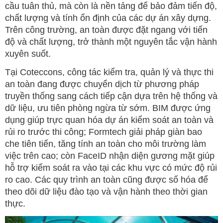
cầu tuân thủ, mà còn là nền tảng để bảo đảm tiến độ,
chất lượng và tính ổn định của các dự án xây dựng.
Trên công trường, an toàn được đặt ngang với tiến
độ và chất lượng, trở thành một nguyên tắc vận hành
xuyên suốt.
Tại Coteccons, công tác kiểm tra, quản lý và thực thi
an toàn đang được chuyển dịch từ phương pháp
truyền thống sang cách tiếp cận dựa trên hệ thống và
dữ liệu, ưu tiên phòng ngừa từ sớm. BIM được ứng
dụng giúp trực quan hóa dự án kiểm soát an toàn và
rủi ro trước thi công; Formtech giải pháp giàn bao
che tiên tiến, tăng tính an toàn cho môi trường làm
việc trên cao; còn FaceID nhận diện gương mặt giúp
hỗ trợ kiểm soát ra vào tại các khu vực có mức độ rủi
ro cao. Các quy trình an toàn cũng được số hóa để
theo dõi dữ liệu đào tạo và vận hành theo thời gian
thực.