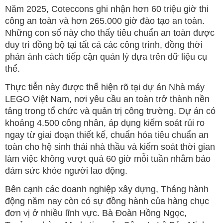
Năm 2025, Coteccons ghi nhận hơn 60 triệu giờ thi
công an toàn và hơn 265.000 giờ đào tạo an toàn.
Những con số này cho thấy tiêu chuẩn an toàn được
duy trì đồng bộ tại tất cả các công trình, đồng thời
phản ánh cách tiếp cận quản lý dựa trên dữ liệu cụ
thể.
Thực tiễn này được thể hiện rõ tại dự án Nhà máy
LEGO Việt Nam, nơi yêu cầu an toàn trở thành nền
tảng trong tổ chức và quản trị công trường. Dự án có
khoảng 4.500 công nhân, áp dụng kiểm soát rủi ro
ngay từ giai đoạn thiết kế, chuẩn hóa tiêu chuẩn an
toàn cho hệ sinh thái nhà thầu và kiểm soát thời gian
làm việc không vượt quá 60 giờ mỗi tuần nhằm bảo
đảm sức khỏe người lao động.
Bên cạnh các doanh nghiệp xây dựng, Tháng hành
động năm nay còn có sự đồng hành của hàng chục
đơn vị ở nhiều lĩnh vực. Bà Đoàn Hồng Ngọc,