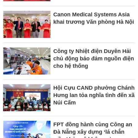
Canon Medical Systems Asia
khai trương Văn phòng Hà Nội
Công ty Nhiệt điện Duyên Hải
chủ động bảo đảm nguồn điện
cho hệ thống
Hội Cựu CAND phường Chánh
Hưng lan tỏa nghĩa tình đến xã
Núi Cấm
FPT đồng hành cùng Công an
Đà Nẵng xây dựng ‘lá chắn