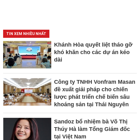
TIN XEM NHIỀU NHẤT
Khánh Hòa quyết liệt tháo gỡ
khó khăn cho các dự án kéo
dài
Công ty TNHH Vonfram Masan
đề xuất giải pháp cho chiến
lược phát triển chế biến sâu
khoáng sản tại Thái Nguyên
Sandoz bổ nhiệm bà Võ Thị
Thúy Hà làm Tổng Giám đốc
tại Việt Nam