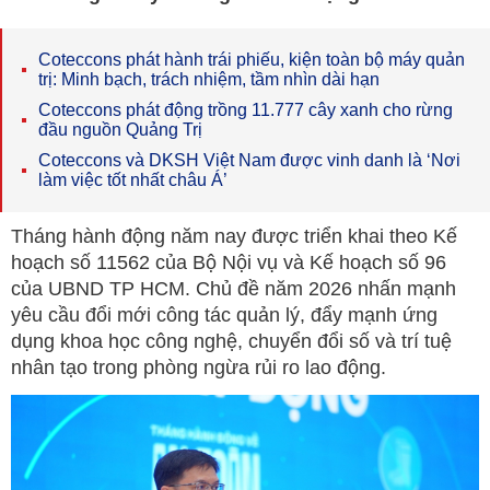
Coteccons phát hành trái phiếu, kiện toàn bộ máy quản
trị: Minh bạch, trách nhiệm, tầm nhìn dài hạn
Coteccons phát động trồng 11.777 cây xanh cho rừng
đầu nguồn Quảng Trị
Coteccons và DKSH Việt Nam được vinh danh là ‘Nơi
làm việc tốt nhất châu Á’
Tháng hành động năm nay được triển khai theo Kế
hoạch số 11562 của Bộ Nội vụ và Kế hoạch số 96
của UBND TP HCM. Chủ đề năm 2026 nhấn mạnh
yêu cầu đổi mới công tác quản lý, đẩy mạnh ứng
dụng khoa học công nghệ, chuyển đổi số và trí tuệ
nhân tạo trong phòng ngừa rủi ro lao động.