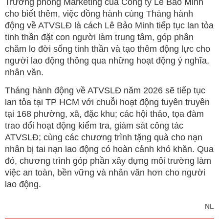
Trưởng phòng Marketing của Công ty Lê Bảo Minh
cho biết thêm, việc đồng hành cùng Tháng hành
động về ATVSLĐ là cách Lê Bảo Minh tiếp tục lan tỏa
tinh thần đặt con người làm trung tâm, góp phần
chăm lo đời sống tinh thần và tạo thêm động lực cho
người lao động thông qua những hoạt động ý nghĩa,
nhân văn.
Tháng hành động về ATVSLĐ năm 2026 sẽ tiếp tục
lan tỏa tại TP HCM với chuỗi hoạt động tuyên truyền
tại 168 phường, xã, đặc khu; các hội thảo, tọa đàm
trao đổi hoạt động kiểm tra, giám sát công tác
ATVSLĐ; cùng các chương trình tặng quà cho nạn
nhân bị tai nạn lao động có hoàn cảnh khó khăn. Qua
đó, chương trình góp phần xây dựng môi trường làm
việc an toàn, bền vững và nhân văn hơn cho người
lao động.
NL