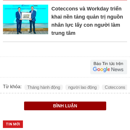
Coteccons và Workday triển
khai nền tảng quản trị nguồn
nhân lực lấy con người làm
trung tâm
Từ khóa:
Tháng hành động
người lao động
Coteccons
BÌNH LUẬN
TIN MỚI