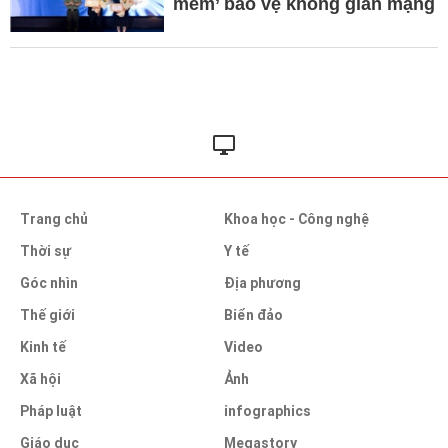
mềm’ bảo vệ không gian mạng
Trang chủ
Khoa học - Công nghệ
Thời sự
Y tế
Góc nhìn
Địa phương
Thế giới
Biển đảo
Kinh tế
Video
Xã hội
Ảnh
Pháp luật
infographics
Giáo dục
Megastory