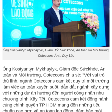
Ông Kostyantyn Mykhaylyk, Giám đốc Sức khỏe, An toàn và Môi trường,
Coteccons Ảnh: Duy Lộc
Ông Kostyantyn Mykhaylyk, Giám đốc Sứckhỏe, An
toàn và Môi trường, Coteccons chia sẻ: "Với vai trò
thủ lĩnh, ngành Coteccons cam kết duy trì môi trường
làm việc an toàn xuyên suốt, dẫn dắt ngành xây dựng
với những dự án hướng đến người công nhân như
chương trình Xây Tết. Coteccons cam kết đồng hành
cùng chính quyền TP HCM mang đến những tiêu
chuẩn cao hơn về an toàn lao động, đảm bảo môi