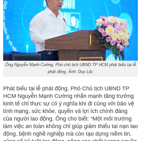
Ông Nguyễn Mạnh Cường, Phó chủ tịch UBND TP HCM phát biểu tại lễ
phát động. Ảnh: Duy Lộc
Phát biểu tại lễ phát động, Phó Chủ tịch UBND TP
HCM Nguyễn Mạnh Cường nhấn mạnh tăng trưởng
kinh tế chỉ thực sự có ý nghĩa khi đi cùng với bảo vệ
tính mạng, sức khỏe, quyền và lợi ích chính đáng
của người lao động. Ông cho biết: “Một môi trường
làm việc an toàn không chỉ giúp giảm thiểu tai nạn lao
động, bệnh nghề nghiệp mà còn tạo dựng niềm tin,