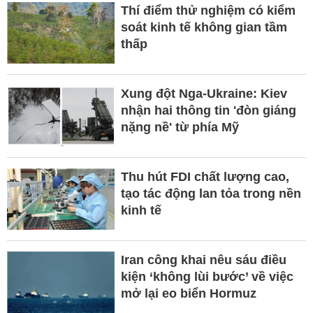
Thí điểm thử nghiệm có kiểm
soát kinh tế không gian tầm
thấp
Xung đột Nga-Ukraine: Kiev
nhận hai thông tin 'đòn giáng
nặng nề' từ phía Mỹ
Thu hút FDI chất lượng cao,
tạo tác động lan tỏa trong nền
kinh tế
Iran công khai nêu sáu điều
kiện ‘không lùi bước’ về việc
mở lại eo biển Hormuz