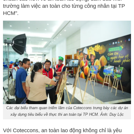
trường làm việc an toàn cho từng công nhân tại TP
HCM".
Các đại biểu tham quan triểm lãm của Coteccons trưng bày các dự án
xây dựng tiêu biểu về thực thi an toàn tại TP HCM. Ảnh: Duy Lộc
Với Coteccons, an toàn lao động không chỉ là yêu