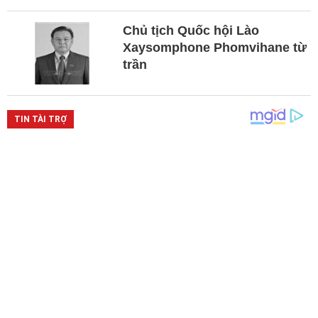
Chủ tịch Quốc hội Lào
Xaysomphone Phomvihane từ
trần