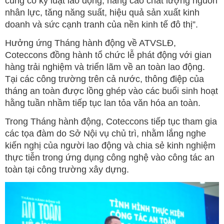
củng cố kỷ luật lao động, nâng cao chất lượng nguồn
nhân lực, tăng năng suất, hiệu quả sản xuất kinh
doanh và sức cạnh tranh của nền kinh tế đô thị”.
Hưởng ứng Tháng hành động về ATVSLĐ,
Coteccons đồng hành tổ chức lễ phát động với gian
hàng trải nghiệm và triển lãm về an toàn lao động.
Tại các công trường trên cả nước, thông điệp của
tháng an toàn được lồng ghép vào các buổi sinh hoạt
hằng tuần nhầm tiếp tục lan tỏa văn hóa an toàn.
Trong Tháng hành động, Coteccons tiếp tục tham gia
các tọa đàm do Sở Nội vụ chủ trì, nhằm lắng nghe
kiến nghị của người lao động và chia sẻ kinh nghiệm
thực tiễn trong ứng dụng công nghệ vào công tác an
toàn tại công trường xây dựng.