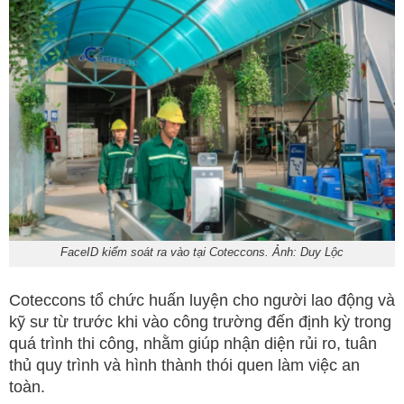
FaceID kiểm soát ra vào tại Coteccons. Ảnh: Duy Lộc
Coteccons tổ chức huấn luyện cho người lao động và
kỹ sư từ trước khi vào công trường đến định kỳ trong
quá trình thi công, nhằm giúp nhận diện rủi ro, tuân
thủ quy trình và hình thành thói quen làm việc an
toàn.