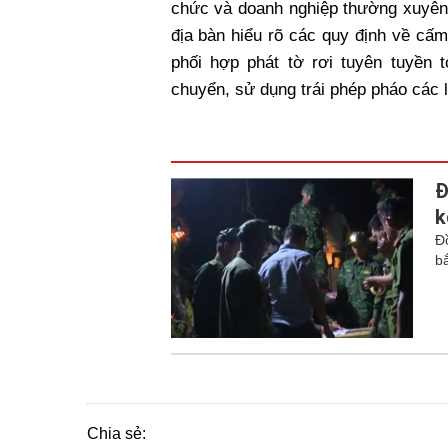
chức và doanh nghiệp thường xuyên
địa bàn hiểu rõ các quy định về cấ
phối hợp phát tờ rơi tuyên tuyền 
chuyển, sử dụng trái phép pháo các l
Đ
k
Đ
b
Chia sẻ: