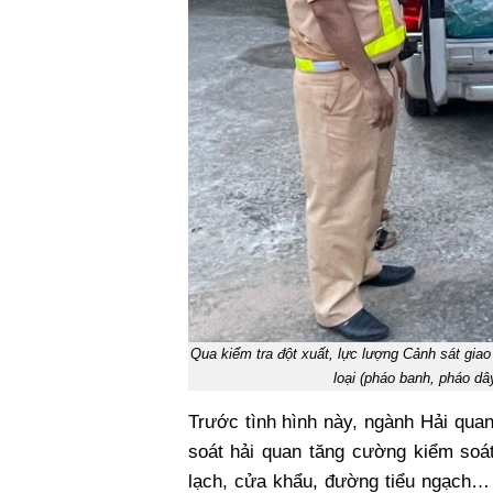
Qua kiểm tra đột xuất, lực lượng Cảnh sát gia
loại (pháo banh, pháo dâ
Trước tình hình này, ngành Hải qua
soát hải quan tăng cường kiểm soát 
lạch, cửa khẩu, đường tiểu ngạch… 