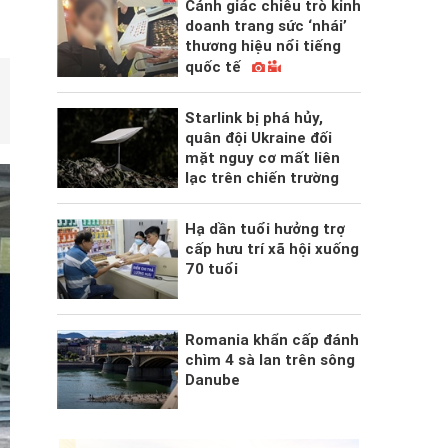
Cảnh giác chiêu trò kinh
doanh trang sức ‘nhái’
thương hiệu nổi tiếng
quốc tế
Starlink bị phá hủy,
quân đội Ukraine đối
mặt nguy cơ mất liên
lạc trên chiến trường
Hạ dần tuổi hưởng trợ
cấp hưu trí xã hội xuống
70 tuổi
Romania khẩn cấp đánh
chìm 4 sà lan trên sông
Danube