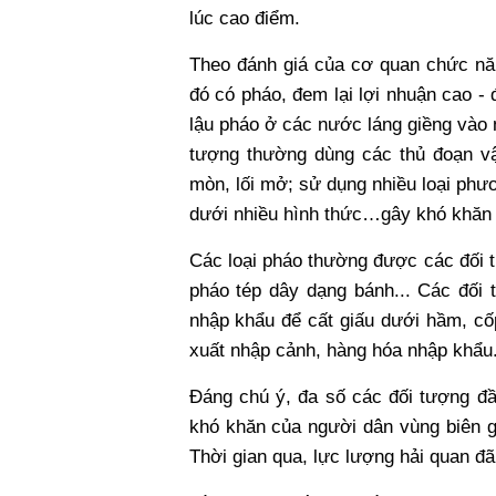
lúc cao điểm.
Theo đánh giá của cơ quan chức nă
đó có pháo, đem lại lợi nhuận cao -
lậu pháo ở các nước láng giềng vào nộ
tượng thường dùng các thủ đoạn vậ
mòn, lối mở; sử dụng nhiều loại phươ
dưới nhiều hình thức…gây khó khăn c
Các loại pháo thường được các đối t
pháo tép dây dạng bánh... Các đối
nhập khẩu để cất giấu dưới hầm, cốp
xuất nhập cảnh, hàng hóa nhập khẩu.
Đáng chú ý, đa số các đối tượng đầu
khó khăn của người dân vùng biên g
Thời gian qua, lực lượng hải quan đã